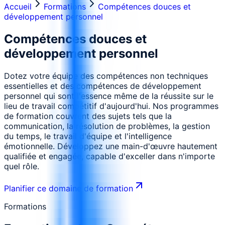
Accueil
Formations
Compétences douces et
développement personnel
Compétences douces et
développement personnel
Dotez votre équipe des compétences non techniques
essentielles et des compétences de développement
personnel qui sont l'essence même de la réussite sur le
lieu de travail compétitif d'aujourd'hui. Nos programmes
de formation couvrent des sujets tels que la
communication, la résolution de problèmes, la gestion
du temps, le travail d'équipe et l'intelligence
émotionnelle. Développez une main-d'œuvre hautement
qualifiée et engagée, capable d'exceller dans n'importe
quel rôle.
Planifier ce domaine de formation
Formations