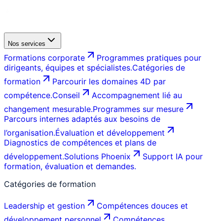
Nos services
Formations corporate
Programmes pratiques pour
dirigeants, équipes et spécialistes.
Catégories de
formation
Parcourir les domaines 4D par
compétence.
Conseil
Accompagnement lié au
changement mesurable.
Programmes sur mesure
Parcours internes adaptés aux besoins de
l’organisation.
Évaluation et développement
Diagnostics de compétences et plans de
développement.
Solutions Phoenix
Support IA pour
formation, évaluation et demandes.
Catégories de formation
Leadership et gestion
Compétences douces et
développement personnel
Compétences