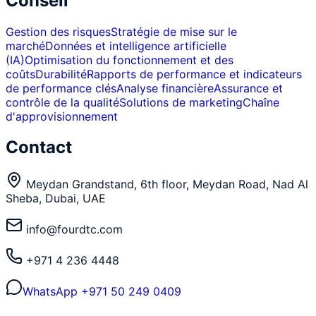
Conseil
Gestion des risques
Stratégie de mise sur le
marché
Données et intelligence artificielle
(IA)
Optimisation du fonctionnement et des
coûts
Durabilité
Rapports de performance et indicateurs
de performance clés
Analyse financière
Assurance et
contrôle de la qualité
Solutions de marketing
Chaîne
d'approvisionnement
Contact
Meydan Grandstand, 6th floor, Meydan Road, Nad Al
Sheba, Dubai, UAE
info@fourdtc.com
+971 4 236 4448
WhatsApp
+971 50 249 0409