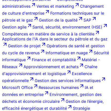
administratives
Ventes et marketing
Changement
de culture d'entreprise
Formations techniques sur le
pétrole et le gaz
Gestion de la qualité
SAP
Gestion agile
Santé, sécurité, environnement (HSE)
Compétences en matière de service à la clientèle
Applications de l'IA dans le secteur du pétrole et du gaz
Gestion de projet
Opérations de santé et gestion
du cycle de revenus
Informatique en nuage
Sécurité
informatique
Finance et comptabilité
Matériel -
Réseaux
Approvisionnement et achats
Chaîne
d'approvisionnement et logistique
Excellence
opérationnelle
Gestion des services informatiques
Microsoft Office
Ressources humaines
IA et
données en entreprise
Environnement, gestion des
déchets et économie circulaire
Gestion de l’énergie,
efficacité énergétique et durabilité
Stratégie