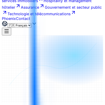
services immobiliers
Hospitality et management
hôtelier
Assurance
Gouvernement et secteur public
Technologie et télécommunications
Phoenix
Contact