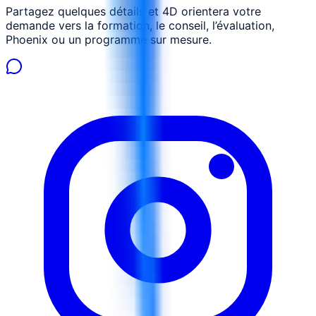
Partagez quelques détails et 4D orientera votre
demande vers la formation, le conseil, l’évaluation,
Phoenix ou un programme sur mesure.