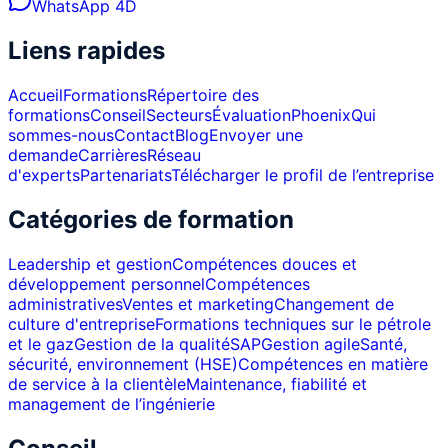
WhatsApp 4D
Liens rapides
Accueil
Formations
Répertoire des
formations
Conseil
Secteurs
Évaluation
Phoenix
Qui
sommes-nous
Contact
Blog
Envoyer une
demande
Carrières
Réseau
d'experts
Partenariats
Télécharger le profil de l’entreprise
Catégories de formation
Leadership et gestion
Compétences douces et
développement personnel
Compétences
administratives
Ventes et marketing
Changement de
culture d'entreprise
Formations techniques sur le pétrole
et le gaz
Gestion de la qualité
SAP
Gestion agile
Santé,
sécurité, environnement (HSE)
Compétences en matière
de service à la clientèle
Maintenance, fiabilité et
management de l’ingénierie