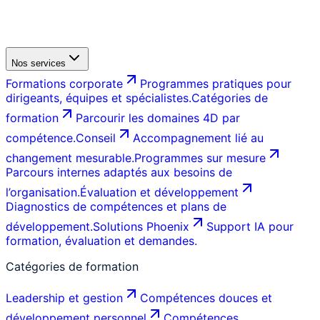
Nos services
Formations corporate
Programmes pratiques pour
dirigeants, équipes et spécialistes.
Catégories de
formation
Parcourir les domaines 4D par
compétence.
Conseil
Accompagnement lié au
changement mesurable.
Programmes sur mesure
Parcours internes adaptés aux besoins de
l’organisation.
Évaluation et développement
Diagnostics de compétences et plans de
développement.
Solutions Phoenix
Support IA pour
formation, évaluation et demandes.
Catégories de formation
Leadership et gestion
Compétences douces et
développement personnel
Compétences