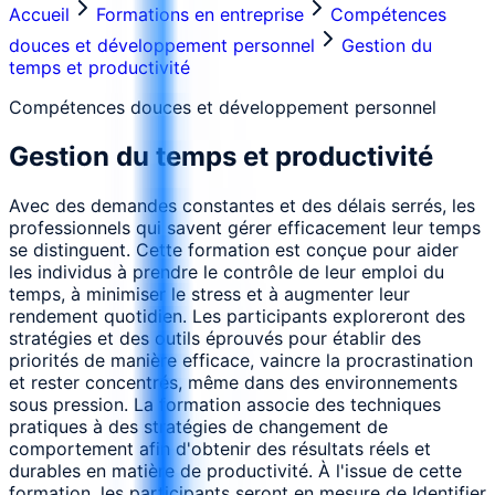
Accueil
Formations en entreprise
Compétences
douces et développement personnel
Gestion du
temps et productivité
Compétences douces et développement personnel
Gestion du temps et productivité
Avec des demandes constantes et des délais serrés, les
professionnels qui savent gérer efficacement leur temps
se distinguent. Cette formation est conçue pour aider
les individus à prendre le contrôle de leur emploi du
temps, à minimiser le stress et à augmenter leur
rendement quotidien. Les participants exploreront des
stratégies et des outils éprouvés pour établir des
priorités de manière efficace, vaincre la procrastination
et rester concentrés, même dans des environnements
sous pression. La formation associe des techniques
pratiques à des stratégies de changement de
comportement afin d'obtenir des résultats réels et
durables en matière de productivité. À l'issue de cette
formation, les participants seront en mesure de Identifier