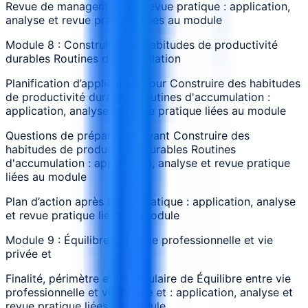
Revue de management de revue pratique : application,
analyse et revue pratique liées au module
Module 8 : Construire des habitudes de productivité
durables Routines d'accumulation
Planification d’application pour Construire des habitudes
de productivité durables Routines d'accumulation :
application, analyse et revue pratique liées au module
Questions de préparation avant Construire des
habitudes de productivité durables Routines
d'accumulation : application, analyse et revue pratique
liées au module
Plan d’action après revue pratique : application, analyse
et revue pratique liées au module
Module 9 : Équilibre entre vie professionnelle et vie
privée et
Finalité, périmètre et vocabulaire de Équilibre entre vie
professionnelle et vie privée et : application, analyse et
revue pratique liées au module