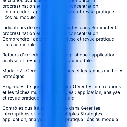
Scénarios avancés impliquant Surmonter la
procrastination et maintenir la concentration
Comprendre : application, analyse et revue pratique
liées au module
Indicateurs de risque et contraintes dans Surmonter la
procrastination et maintenir la concentration
Comprendre : application, analyse et revue pratique
liées au module
Retours d’expérience sur revue pratique : application,
analyse et revue pratique liées au module
Module 7 : Gérer les interruptions et les tâches multiples
Stratégies
Exigences de gouvernance pour Gérer les interruptions
et les tâches multiples Stratégies : application, analyse
et revue pratique liées au module
Contrôles qualité et assurance dans Gérer les
interruptions et les tâches multiples Stratégies :
application, analyse et revue pratique liées au module