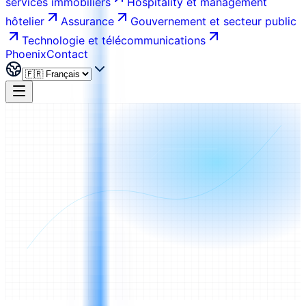
services immobiliers
Hospitality et management
hôtelier
Assurance
Gouvernement et secteur public
Technologie et télécommunications
Phoenix
Contact