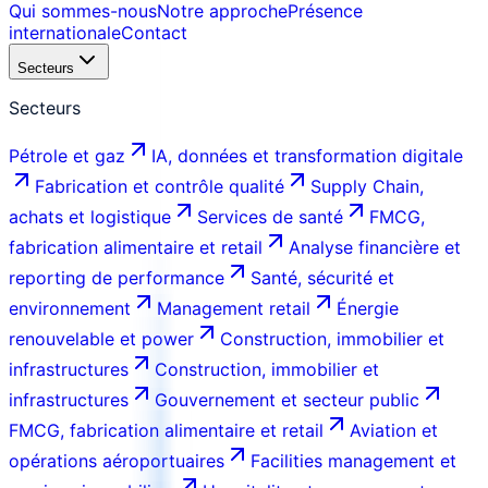
Qui sommes-nous
Notre approche
Présence
internationale
Contact
Secteurs
Secteurs
Pétrole et gaz
IA, données et transformation digitale
Fabrication et contrôle qualité
Supply Chain,
achats et logistique
Services de santé
FMCG,
fabrication alimentaire et retail
Analyse financière et
reporting de performance
Santé, sécurité et
environnement
Management retail
Énergie
renouvelable et power
Construction, immobilier et
infrastructures
Construction, immobilier et
infrastructures
Gouvernement et secteur public
FMCG, fabrication alimentaire et retail
Aviation et
opérations aéroportuaires
Facilities management et