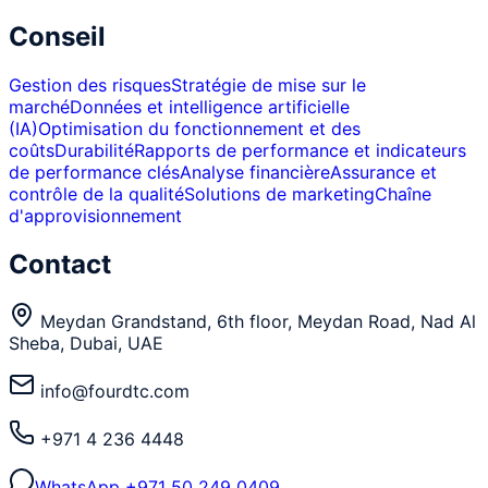
Conseil
Gestion des risques
Stratégie de mise sur le
marché
Données et intelligence artificielle
(IA)
Optimisation du fonctionnement et des
coûts
Durabilité
Rapports de performance et indicateurs
de performance clés
Analyse financière
Assurance et
contrôle de la qualité
Solutions de marketing
Chaîne
d'approvisionnement
Contact
Meydan Grandstand, 6th floor, Meydan Road, Nad Al
Sheba, Dubai, UAE
info@fourdtc.com
+971 4 236 4448
WhatsApp
+971 50 249 0409