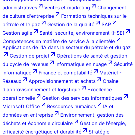
administratives
Ventes et marketing
Changement
de culture d'entreprise
Formations techniques sur le
pétrole et le gaz
Gestion de la qualité
SAP
Gestion agile
Santé, sécurité, environnement (HSE)
Compétences en matière de service à la clientèle
Applications de l'IA dans le secteur du pétrole et du gaz
Gestion de projet
Opérations de santé et gestion
du cycle de revenus
Informatique en nuage
Sécurité
informatique
Finance et comptabilité
Matériel -
Réseaux
Approvisionnement et achats
Chaîne
d'approvisionnement et logistique
Excellence
opérationnelle
Gestion des services informatiques
Microsoft Office
Ressources humaines
IA et
données en entreprise
Environnement, gestion des
déchets et économie circulaire
Gestion de l’énergie,
efficacité énergétique et durabilité
Stratégie