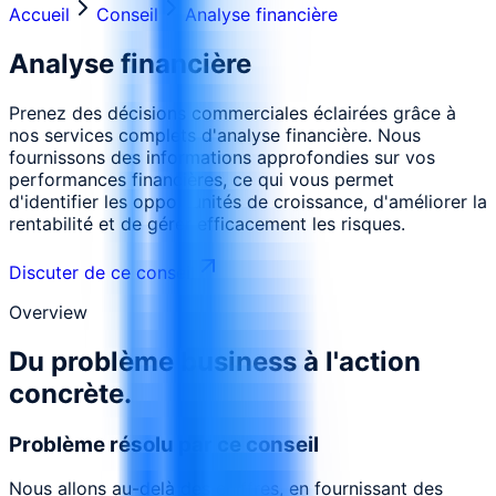
Accueil
Conseil
Analyse financière
Analyse financière
Prenez des décisions commerciales éclairées grâce à
nos services complets d'analyse financière. Nous
fournissons des informations approfondies sur vos
performances financières, ce qui vous permet
d'identifier les opportunités de croissance, d'améliorer la
rentabilité et de gérer efficacement les risques.
Discuter de ce conseil
Overview
Du problème business à l'action
concrète.
Problème résolu par ce conseil
Nous allons au-delà des chiffres, en fournissant des