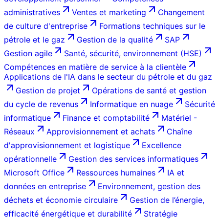
administratives
Ventes et marketing
Changement
de culture d'entreprise
Formations techniques sur le
pétrole et le gaz
Gestion de la qualité
SAP
Gestion agile
Santé, sécurité, environnement (HSE)
Compétences en matière de service à la clientèle
Applications de l'IA dans le secteur du pétrole et du gaz
Gestion de projet
Opérations de santé et gestion
du cycle de revenus
Informatique en nuage
Sécurité
informatique
Finance et comptabilité
Matériel -
Réseaux
Approvisionnement et achats
Chaîne
d'approvisionnement et logistique
Excellence
opérationnelle
Gestion des services informatiques
Microsoft Office
Ressources humaines
IA et
données en entreprise
Environnement, gestion des
déchets et économie circulaire
Gestion de l’énergie,
efficacité énergétique et durabilité
Stratégie