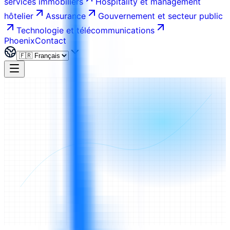
services immobiliers
Hospitality et management
hôtelier
Assurance
Gouvernement et secteur public
Technologie et télécommunications
Phoenix
Contact