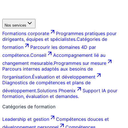
Nos services
Formations corporate
Programmes pratiques pour
dirigeants, équipes et spécialistes.
Catégories de
formation
Parcourir les domaines 4D par
compétence.
Conseil
Accompagnement lié au
changement mesurable.
Programmes sur mesure
Parcours internes adaptés aux besoins de
l’organisation.
Évaluation et développement
Diagnostics de compétences et plans de
développement.
Solutions Phoenix
Support IA pour
formation, évaluation et demandes.
Catégories de formation
Leadership et gestion
Compétences douces et
développement personnel
Compétences