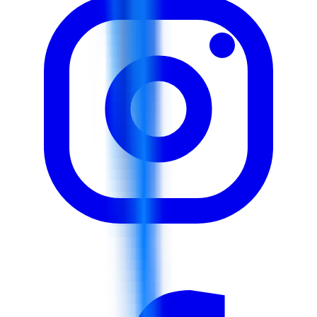
des données. Cette formation sera dispensée à travers
une combinaison de présentations techniques d'outils et
de techniques d'analyse dirigées par un instructeur, de
laboratoires pratiques et de démonstrations de logiciels
utilisant Power BI et Excel, d'ateliers de groupe et
d'activités de résolution de problèmes, d'études de cas
sur les défis réels de la chaîne d'approvisionnement,
d'exercices pratiques avec des ensembles de données
pour la modélisation analytique, de séances interactives
de questions-réponses et de discussions ouvertes, de
mini-projets et d'analyses basées sur des simulations.