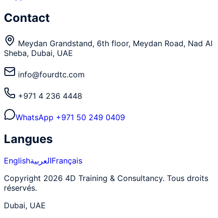
Contact
Meydan Grandstand, 6th floor, Meydan Road, Nad Al
Sheba, Dubai, UAE
info@fourdtc.com
+971 4 236 4448
WhatsApp
+971 50 249 0409
Langues
English
العربية
Français
Copyright 2026 4D Training & Consultancy. Tous droits
réservés.
Dubai, UAE