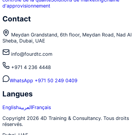
d'approvisionnement
Contact
Meydan Grandstand, 6th floor, Meydan Road, Nad Al
Sheba, Dubai, UAE
info@fourdtc.com
+971 4 236 4448
WhatsApp
+971 50 249 0409
Langues
English
العربية
Français
Copyright 2026 4D Training & Consultancy. Tous droits
réservés.