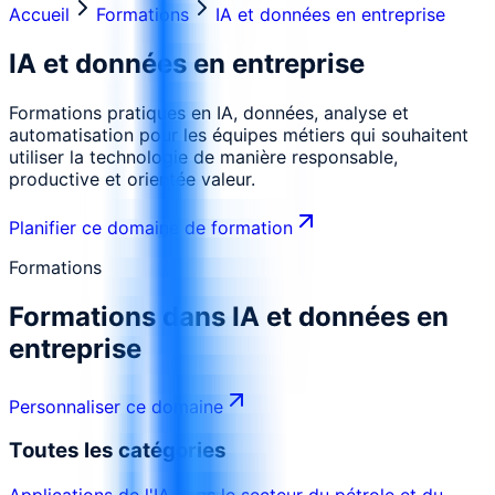
Accueil
Formations
IA et données en entreprise
IA et données en entreprise
Formations pratiques en IA, données, analyse et
automatisation pour les équipes métiers qui souhaitent
utiliser la technologie de manière responsable,
productive et orientée valeur.
Planifier ce domaine de formation
Formations
Formations dans
IA et données en
entreprise
Personnaliser ce domaine
Toutes les catégories