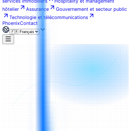
services immobiliers
Hospitality et management
hôtelier
Assurance
Gouvernement et secteur public
Technologie et télécommunications
Phoenix
Contact