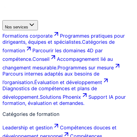
Nos services
Formations corporate
Programmes pratiques pour
dirigeants, équipes et spécialistes.
Catégories de
formation
Parcourir les domaines 4D par
compétence.
Conseil
Accompagnement lié au
changement mesurable.
Programmes sur mesure
Parcours internes adaptés aux besoins de
l’organisation.
Évaluation et développement
Diagnostics de compétences et plans de
développement.
Solutions Phoenix
Support IA pour
formation, évaluation et demandes.
Catégories de formation
Leadership et gestion
Compétences douces et
développement personnel
Compétences