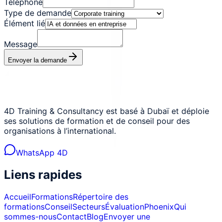
Téléphone
Type de demande
Élément lié
Message
Envoyer la demande
4D Training & Consultancy est basé à Dubaï et déploie
ses solutions de formation et de conseil pour des
organisations à l’international.
WhatsApp 4D
Liens rapides
Accueil
Formations
Répertoire des
formations
Conseil
Secteurs
Évaluation
Phoenix
Qui
sommes-nous
Contact
Blog
Envoyer une