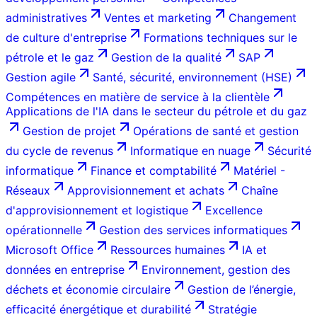
administratives
Ventes et marketing
Changement
de culture d'entreprise
Formations techniques sur le
pétrole et le gaz
Gestion de la qualité
SAP
Gestion agile
Santé, sécurité, environnement (HSE)
Compétences en matière de service à la clientèle
Applications de l'IA dans le secteur du pétrole et du gaz
Gestion de projet
Opérations de santé et gestion
du cycle de revenus
Informatique en nuage
Sécurité
informatique
Finance et comptabilité
Matériel -
Réseaux
Approvisionnement et achats
Chaîne
d'approvisionnement et logistique
Excellence
opérationnelle
Gestion des services informatiques
Microsoft Office
Ressources humaines
IA et
données en entreprise
Environnement, gestion des
déchets et économie circulaire
Gestion de l’énergie,
efficacité énergétique et durabilité
Stratégie