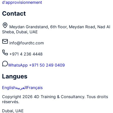
d'approvisionnement
Contact
Meydan Grandstand, 6th floor, Meydan Road, Nad Al
Sheba, Dubai, UAE
info@fourdtc.com
+971 4 236 4448
WhatsApp
+971 50 249 0409
Langues
English
العربية
Français
Copyright 2026 4D Training & Consultancy. Tous droits
réservés.
Dubai, UAE