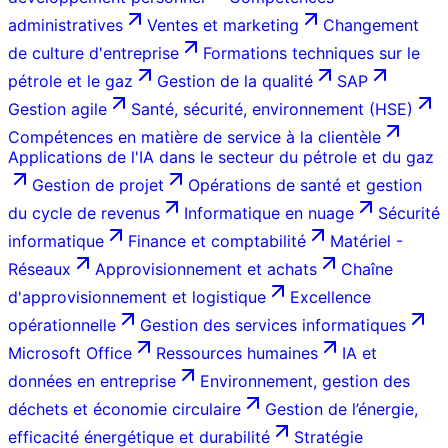
administratives
Ventes et marketing
Changement
de culture d'entreprise
Formations techniques sur le
pétrole et le gaz
Gestion de la qualité
SAP
Gestion agile
Santé, sécurité, environnement (HSE)
Compétences en matière de service à la clientèle
Applications de l'IA dans le secteur du pétrole et du gaz
Gestion de projet
Opérations de santé et gestion
du cycle de revenus
Informatique en nuage
Sécurité
informatique
Finance et comptabilité
Matériel -
Réseaux
Approvisionnement et achats
Chaîne
d'approvisionnement et logistique
Excellence
opérationnelle
Gestion des services informatiques
Microsoft Office
Ressources humaines
IA et
données en entreprise
Environnement, gestion des
déchets et économie circulaire
Gestion de l’énergie,
efficacité énergétique et durabilité
Stratégie