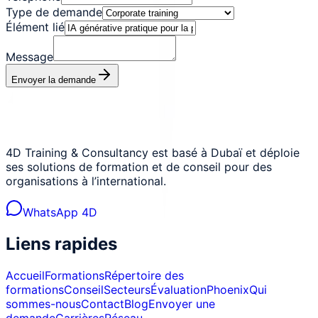
Type de demande
Élément lié
Message
Envoyer la demande
4D Training & Consultancy est basé à Dubaï et déploie
ses solutions de formation et de conseil pour des
organisations à l’international.
WhatsApp 4D
Liens rapides
Accueil
Formations
Répertoire des
formations
Conseil
Secteurs
Évaluation
Phoenix
Qui
sommes-nous
Contact
Blog
Envoyer une
demande
Carrières
Réseau