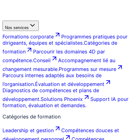
Nos services
Formations corporate
Programmes pratiques pour
dirigeants, équipes et spécialistes.
Catégories de
formation
Parcourir les domaines 4D par
compétence.
Conseil
Accompagnement lié au
changement mesurable.
Programmes sur mesure
Parcours internes adaptés aux besoins de
l’organisation.
Évaluation et développement
Diagnostics de compétences et plans de
développement.
Solutions Phoenix
Support IA pour
formation, évaluation et demandes.
Catégories de formation
Leadership et gestion
Compétences douces et
développement personnel
Compétences