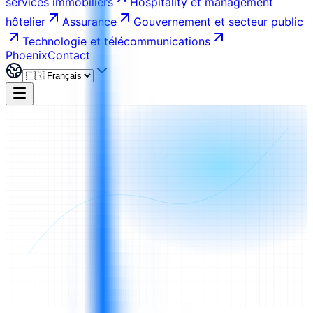
services immobiliers
Hospitality et management
hôtelier
Assurance
Gouvernement et secteur public
Technologie et télécommunications
Phoenix
Contact