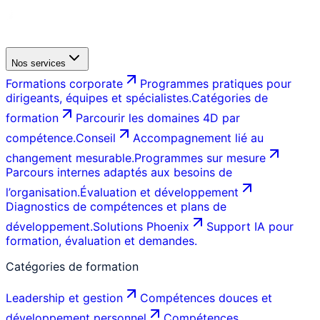
Nos services
Formations corporate
Programmes pratiques pour
dirigeants, équipes et spécialistes.
Catégories de
formation
Parcourir les domaines 4D par
compétence.
Conseil
Accompagnement lié au
changement mesurable.
Programmes sur mesure
Parcours internes adaptés aux besoins de
l’organisation.
Évaluation et développement
Diagnostics de compétences et plans de
développement.
Solutions Phoenix
Support IA pour
formation, évaluation et demandes.
Catégories de formation
Leadership et gestion
Compétences douces et
développement personnel
Compétences