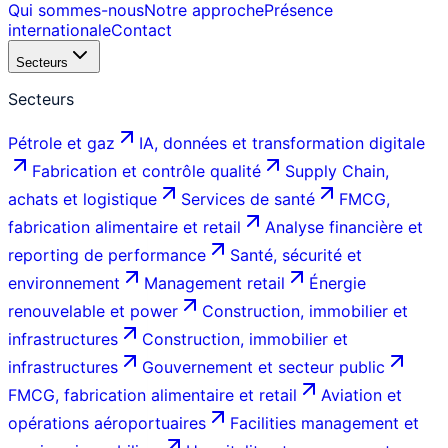
Qui sommes-nous
Notre approche
Présence
internationale
Contact
Secteurs
Secteurs
Pétrole et gaz
IA, données et transformation digitale
Fabrication et contrôle qualité
Supply Chain,
achats et logistique
Services de santé
FMCG,
fabrication alimentaire et retail
Analyse financière et
reporting de performance
Santé, sécurité et
environnement
Management retail
Énergie
renouvelable et power
Construction, immobilier et
infrastructures
Construction, immobilier et
infrastructures
Gouvernement et secteur public
FMCG, fabrication alimentaire et retail
Aviation et
opérations aéroportuaires
Facilities management et