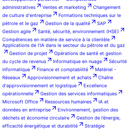
administratives
Ventes et marketing
Changement
de culture d'entreprise
Formations techniques sur le
pétrole et le gaz
Gestion de la qualité
SAP
Gestion agile
Santé, sécurité, environnement (HSE)
Compétences en matière de service à la clientèle
Applications de l'IA dans le secteur du pétrole et du gaz
Gestion de projet
Opérations de santé et gestion
du cycle de revenus
Informatique en nuage
Sécurité
informatique
Finance et comptabilité
Matériel -
Réseaux
Approvisionnement et achats
Chaîne
d'approvisionnement et logistique
Excellence
opérationnelle
Gestion des services informatiques
Microsoft Office
Ressources humaines
IA et
données en entreprise
Environnement, gestion des
déchets et économie circulaire
Gestion de l’énergie,
efficacité énergétique et durabilité
Stratégie