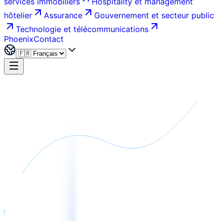
services immobiliers
Hospitality et management
hôtelier
Assurance
Gouvernement et secteur public
Technologie et télécommunications
Phoenix
Contact