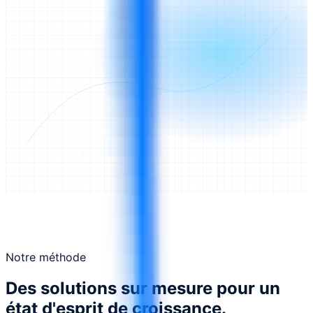
Notre méthode
Des solutions sur mesure pour un
état d'esprit de croissance.