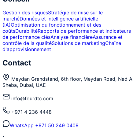
Gestion des risques
Stratégie de mise sur le
marché
Données et intelligence artificielle
(IA)
Optimisation du fonctionnement et des
coûts
Durabilité
Rapports de performance et indicateurs
de performance clés
Analyse financière
Assurance et
contrôle de la qualité
Solutions de marketing
Chaîne
d'approvisionnement
Contact
Meydan Grandstand, 6th floor, Meydan Road, Nad Al
Sheba, Dubai, UAE
info@fourdtc.com
+971 4 236 4448
WhatsApp
+971 50 249 0409