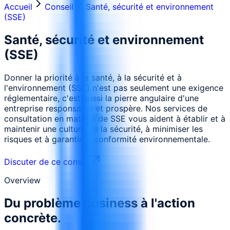
Accueil
Conseil
Santé, sécurité et environnement
(SSE)
Santé, sécurité et environnement
(SSE)
Donner la priorité à la santé, à la sécurité et à
l'environnement (SSE) n'est pas seulement une exigence
réglementaire, c'est aussi la pierre angulaire d'une
entreprise responsable et prospère. Nos services de
consultation en matière de SSE vous aident à établir et à
maintenir une culture de la sécurité, à minimiser les
risques et à garantir la conformité environnementale.
Discuter de ce conseil
Overview
Du problème business à l'action
concrète.