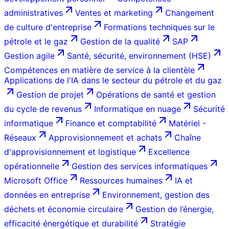
administratives
Ventes et marketing
Changement
de culture d'entreprise
Formations techniques sur le
pétrole et le gaz
Gestion de la qualité
SAP
Gestion agile
Santé, sécurité, environnement (HSE)
Compétences en matière de service à la clientèle
Applications de l'IA dans le secteur du pétrole et du gaz
Gestion de projet
Opérations de santé et gestion
du cycle de revenus
Informatique en nuage
Sécurité
informatique
Finance et comptabilité
Matériel -
Réseaux
Approvisionnement et achats
Chaîne
d'approvisionnement et logistique
Excellence
opérationnelle
Gestion des services informatiques
Microsoft Office
Ressources humaines
IA et
données en entreprise
Environnement, gestion des
déchets et économie circulaire
Gestion de l’énergie,
efficacité énergétique et durabilité
Stratégie