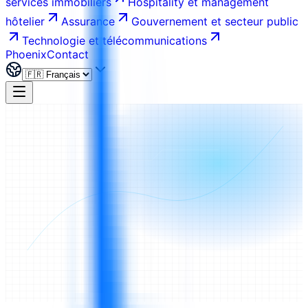
services immobiliers
Hospitality et management
hôtelier
Assurance
Gouvernement et secteur public
Technologie et télécommunications
Phoenix
Contact