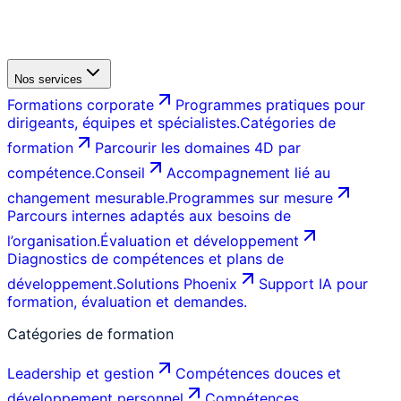
Nos services
Formations corporate
Programmes pratiques pour
dirigeants, équipes et spécialistes.
Catégories de
formation
Parcourir les domaines 4D par
compétence.
Conseil
Accompagnement lié au
changement mesurable.
Programmes sur mesure
Parcours internes adaptés aux besoins de
l’organisation.
Évaluation et développement
Diagnostics de compétences et plans de
développement.
Solutions Phoenix
Support IA pour
formation, évaluation et demandes.
Catégories de formation
Leadership et gestion
Compétences douces et
développement personnel
Compétences