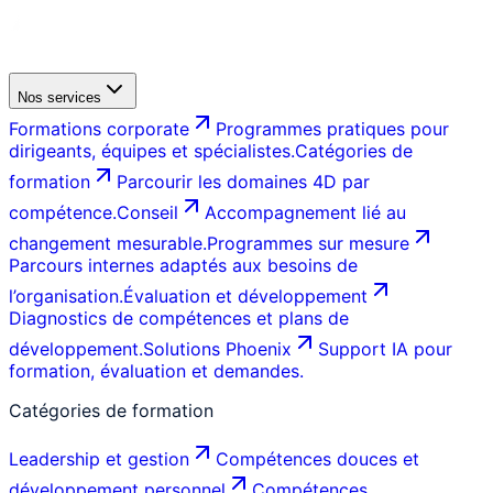
Nos services
Formations corporate
Programmes pratiques pour
dirigeants, équipes et spécialistes.
Catégories de
formation
Parcourir les domaines 4D par
compétence.
Conseil
Accompagnement lié au
changement mesurable.
Programmes sur mesure
Parcours internes adaptés aux besoins de
l’organisation.
Évaluation et développement
Diagnostics de compétences et plans de
développement.
Solutions Phoenix
Support IA pour
formation, évaluation et demandes.
Catégories de formation
Leadership et gestion
Compétences douces et
développement personnel
Compétences