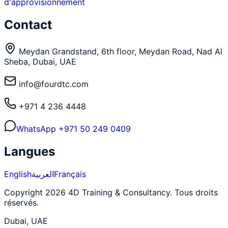
d'approvisionnement
Contact
Meydan Grandstand, 6th floor, Meydan Road, Nad Al
Sheba, Dubai, UAE
info@fourdtc.com
+971 4 236 4448
WhatsApp
+971 50 249 0409
Langues
English
العربية
Français
Copyright 2026 4D Training & Consultancy. Tous droits
réservés.
Dubai, UAE