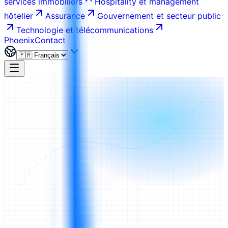
services immobiliers
Hospitality et management
hôtelier
Assurance
Gouvernement et secteur public
Technologie et télécommunications
Phoenix
Contact