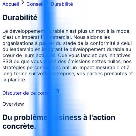
Accueil
Conseil
Durabilité
Durabilité
Le développement durable n'est plus un mot à la mode,
c'est un impératif commercial. Nous aidons les
organisations à passer du stade de la conformité à celui
du leadership en intégrant le développement durable au
cœur de leurs activités. Que vous lanciez des initiatives
ESG ou que vous visiez des émissions nettes nulles, nos
stratégies personnalisées ont un impact mesurable et à
long terme sur votre entreprise, vos parties prenantes et
la planète.
Discuter de ce conseil
Overview
Du problème business à l'action
concrète.