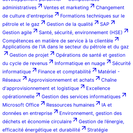
administratives
Ventes et marketing
Changement
de culture d'entreprise
Formations techniques sur le
pétrole et le gaz
Gestion de la qualité
SAP
Gestion agile
Santé, sécurité, environnement (HSE)
Compétences en matière de service à la clientèle
Applications de l'IA dans le secteur du pétrole et du gaz
Gestion de projet
Opérations de santé et gestion
du cycle de revenus
Informatique en nuage
Sécurité
informatique
Finance et comptabilité
Matériel -
Réseaux
Approvisionnement et achats
Chaîne
d'approvisionnement et logistique
Excellence
opérationnelle
Gestion des services informatiques
Microsoft Office
Ressources humaines
IA et
données en entreprise
Environnement, gestion des
déchets et économie circulaire
Gestion de l’énergie,
efficacité énergétique et durabilité
Stratégie