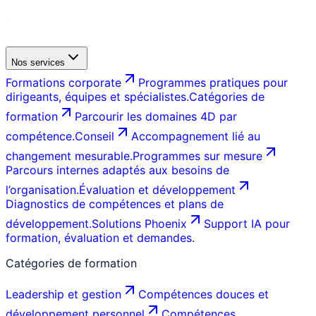
Nos services
Formations corporate
Programmes pratiques pour
dirigeants, équipes et spécialistes.
Catégories de
formation
Parcourir les domaines 4D par
compétence.
Conseil
Accompagnement lié au
changement mesurable.
Programmes sur mesure
Parcours internes adaptés aux besoins de
l’organisation.
Évaluation et développement
Diagnostics de compétences et plans de
développement.
Solutions Phoenix
Support IA pour
formation, évaluation et demandes.
Catégories de formation
Leadership et gestion
Compétences douces et
développement personnel
Compétences