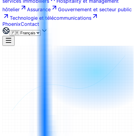
services immobiliers
Hospitality et management
hôtelier
Assurance
Gouvernement et secteur public
Technologie et télécommunications
Phoenix
Contact