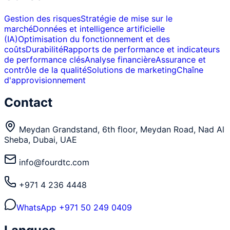
Gestion des risques
Stratégie de mise sur le
marché
Données et intelligence artificielle
(IA)
Optimisation du fonctionnement et des
coûts
Durabilité
Rapports de performance et indicateurs
de performance clés
Analyse financière
Assurance et
contrôle de la qualité
Solutions de marketing
Chaîne
d'approvisionnement
Contact
Meydan Grandstand, 6th floor, Meydan Road, Nad Al
Sheba, Dubai, UAE
info@fourdtc.com
+971 4 236 4448
WhatsApp
+971 50 249 0409