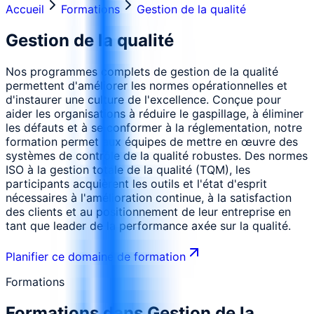
Accueil
Formations
Gestion de la qualité
Gestion de la qualité
Nos programmes complets de gestion de la qualité
permettent d'améliorer les normes opérationnelles et
d'instaurer une culture de l'excellence. Conçue pour
aider les organisations à réduire le gaspillage, à éliminer
les défauts et à se conformer à la réglementation, notre
formation permet aux équipes de mettre en œuvre des
systèmes de contrôle de la qualité robustes. Des normes
ISO à la gestion totale de la qualité (TQM), les
participants acquièrent les outils et l'état d'esprit
nécessaires à l'amélioration continue, à la satisfaction
des clients et au positionnement de leur entreprise en
tant que leader de la performance axée sur la qualité.
Planifier ce domaine de formation
Formations
Formations dans
Gestion de la