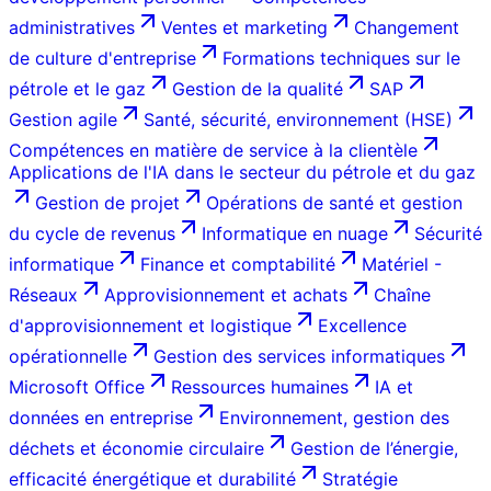
administratives
Ventes et marketing
Changement
de culture d'entreprise
Formations techniques sur le
pétrole et le gaz
Gestion de la qualité
SAP
Gestion agile
Santé, sécurité, environnement (HSE)
Compétences en matière de service à la clientèle
Applications de l'IA dans le secteur du pétrole et du gaz
Gestion de projet
Opérations de santé et gestion
du cycle de revenus
Informatique en nuage
Sécurité
informatique
Finance et comptabilité
Matériel -
Réseaux
Approvisionnement et achats
Chaîne
d'approvisionnement et logistique
Excellence
opérationnelle
Gestion des services informatiques
Microsoft Office
Ressources humaines
IA et
données en entreprise
Environnement, gestion des
déchets et économie circulaire
Gestion de l’énergie,
efficacité énergétique et durabilité
Stratégie