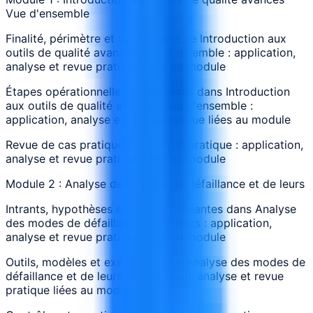
Vue d'ensemble
Finalité, périmètre et vocabulaire de Introduction aux
outils de qualité avancés Vue d'ensemble : application,
analyse et revue pratique liées au module
Étapes opérationnelles et décisions dans Introduction
aux outils de qualité avancés Vue d'ensemble :
application, analyse et revue pratique liées au module
Revue de cas pratique pour revue pratique : application,
analyse et revue pratique liées au module
Module 2 : Analyse des modes de défaillance et de leurs
Intrants, hypothèses et parties prenantes dans Analyse
des modes de défaillance et de leurs : application,
analyse et revue pratique liées au module
Outils, modèles et exemples pour Analyse des modes de
défaillance et de leurs : application, analyse et revue
pratique liées au module