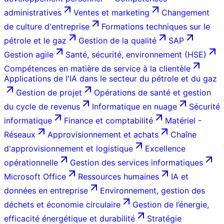
administratives
Ventes et marketing
Changement
de culture d'entreprise
Formations techniques sur le
pétrole et le gaz
Gestion de la qualité
SAP
Gestion agile
Santé, sécurité, environnement (HSE)
Compétences en matière de service à la clientèle
Applications de l'IA dans le secteur du pétrole et du gaz
Gestion de projet
Opérations de santé et gestion
du cycle de revenus
Informatique en nuage
Sécurité
informatique
Finance et comptabilité
Matériel -
Réseaux
Approvisionnement et achats
Chaîne
d'approvisionnement et logistique
Excellence
opérationnelle
Gestion des services informatiques
Microsoft Office
Ressources humaines
IA et
données en entreprise
Environnement, gestion des
déchets et économie circulaire
Gestion de l’énergie,
efficacité énergétique et durabilité
Stratégie