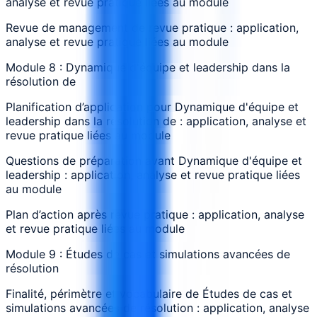
analyse et revue pratique liées au module
Revue de management de revue pratique : application,
analyse et revue pratique liées au module
Module 8 : Dynamique d'équipe et leadership dans la
résolution de
Planification d’application pour Dynamique d'équipe et
leadership dans la résolution de : application, analyse et
revue pratique liées au module
Questions de préparation avant Dynamique d'équipe et
leadership : application, analyse et revue pratique liées
au module
Plan d’action après revue pratique : application, analyse
et revue pratique liées au module
Module 9 : Études de cas et simulations avancées de
résolution
Finalité, périmètre et vocabulaire de Études de cas et
simulations avancées de résolution : application, analyse