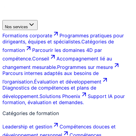
Nos services
Formations corporate
Programmes pratiques pour
dirigeants, équipes et spécialistes.
Catégories de
formation
Parcourir les domaines 4D par
compétence.
Conseil
Accompagnement lié au
changement mesurable.
Programmes sur mesure
Parcours internes adaptés aux besoins de
l’organisation.
Évaluation et développement
Diagnostics de compétences et plans de
développement.
Solutions Phoenix
Support IA pour
formation, évaluation et demandes.
Catégories de formation
Leadership et gestion
Compétences douces et
développement personnel
Compétences