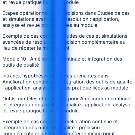
et revue pratique liées au module
Étapes opérationnelles et décisions dans Études de cas
et simulations avancées de résolution : application,
analyse et revue pratique liées au module
Exemple de cas couvrant Études de cas et simulations
avancées de résolution : précision complémentaire au
lieu de répéter le même point
Module 10 : Amélioration continue et intégration des
outils de qualité
Intrants, hypothèses et parties prenantes dans
Amélioration continue et intégration des outils de qualité
: application, analyse et revue pratique liées au module
Outils, modèles et exemples pour Amélioration continue
et intégration des outils de qualité : application, analyse
et revue pratique liées au module
Exemple de cas couvrant Amélioration continue et
intégration des outils de qualité : précision
complémentaire au lieu de répéter le même point