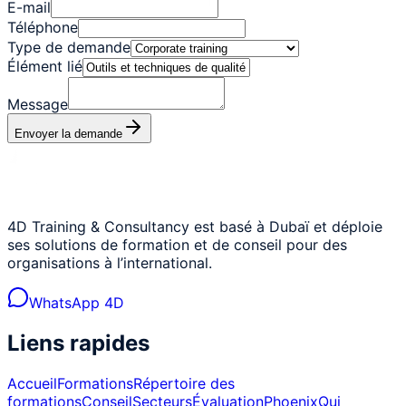
E-mail
Téléphone
Type de demande
Élément lié
Message
Envoyer la demande
4D Training & Consultancy est basé à Dubaï et déploie
ses solutions de formation et de conseil pour des
organisations à l’international.
WhatsApp 4D
Liens rapides
Accueil
Formations
Répertoire des
formations
Conseil
Secteurs
Évaluation
Phoenix
Qui