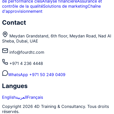
de performance clés
Analyse financière
Assurance et
contrôle de la qualité
Solutions de marketing
Chaîne
d'approvisionnement
Contact
Meydan Grandstand, 6th floor, Meydan Road, Nad Al
Sheba, Dubai, UAE
info@fourdtc.com
+971 4 236 4448
WhatsApp
+971 50 249 0409
Langues
English
العربية
Français
Copyright 2026 4D Training & Consultancy. Tous droits
réservés.