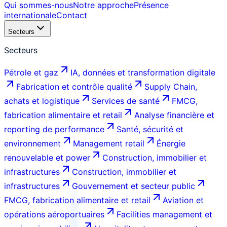
Qui sommes-nous
Notre approche
Présence
internationale
Contact
Secteurs
Secteurs
Pétrole et gaz
IA, données et transformation digitale
Fabrication et contrôle qualité
Supply Chain,
achats et logistique
Services de santé
FMCG,
fabrication alimentaire et retail
Analyse financière et
reporting de performance
Santé, sécurité et
environnement
Management retail
Énergie
renouvelable et power
Construction, immobilier et
infrastructures
Construction, immobilier et
infrastructures
Gouvernement et secteur public
FMCG, fabrication alimentaire et retail
Aviation et
opérations aéroportuaires
Facilities management et