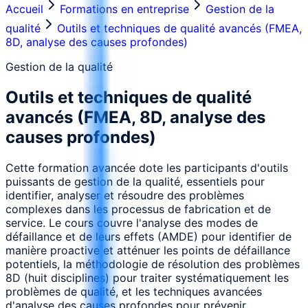
Accueil
Formations en entreprise
Gestion de la
qualité
Outils et techniques de qualité avancés (FMEA,
8D, analyse des causes profondes)
Gestion de la qualité
Outils et techniques de qualité
avancés (FMEA, 8D, analyse des
causes profondes)
Cette formation avancée dote les participants d'outils
puissants de gestion de la qualité, essentiels pour
identifier, analyser et résoudre des problèmes
complexes dans les processus de fabrication et de
service. Le cours couvre l'analyse des modes de
défaillance et de leurs effets (AMDE) pour identifier de
manière proactive et atténuer les points de défaillance
potentiels, la méthodologie de résolution des problèmes
8D (huit disciplines) pour traiter systématiquement les
problèmes de qualité, et les techniques avancées
d'analyse des causes profondes pour prévenir