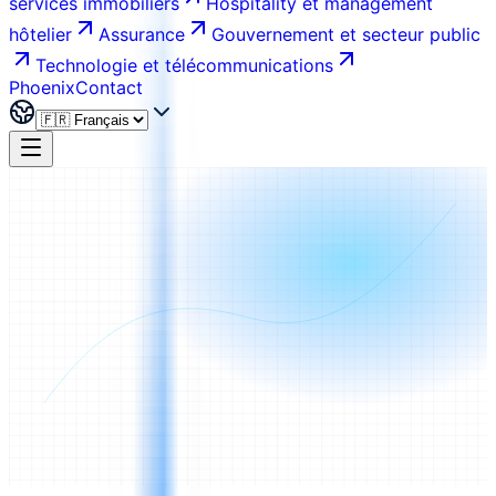
services immobiliers
Hospitality et management
hôtelier
Assurance
Gouvernement et secteur public
Technologie et télécommunications
Phoenix
Contact