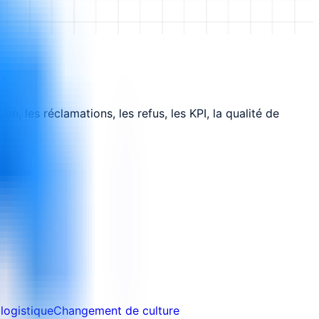
n, les réclamations, les refus, les KPI, la qualité de
logistique
Changement de culture