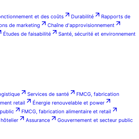
onctionnement et des coûts
Durabilité
Rapports de
ions de marketing
Chaîne d'approvisionnement
Études de faisabilité
Santé, sécurité et environnement
ogistique
Services de santé
FMCG, fabrication
ent retail
Énergie renouvelable et power
public
FMCG, fabrication alimentaire et retail
hôtelier
Assurance
Gouvernement et secteur public