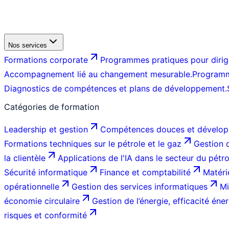
Nos services
Formations corporate
Programmes pratiques pour dirige
Accompagnement lié au changement mesurable.
Programm
Diagnostics de compétences et plans de développement.
Catégories de formation
Leadership et gestion
Compétences douces et dévelop
Formations techniques sur le pétrole et le gaz
Gestion d
la clientèle
Applications de l'IA dans le secteur du pétr
Sécurité informatique
Finance et comptabilité
Matéri
opérationnelle
Gestion des services informatiques
Mi
économie circulaire
Gestion de l’énergie, efficacité éner
risques et conformité