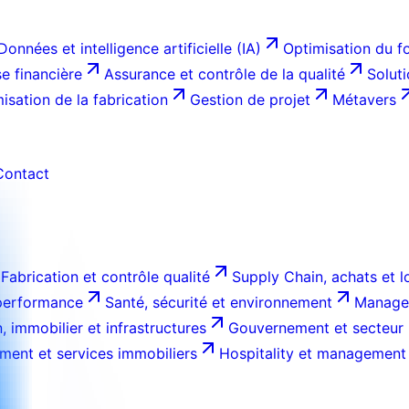
Données et intelligence artificielle (IA)
Optimisation du f
e financière
Assurance et contrôle de la qualité
Solut
isation de la fabrication
Gestion de projet
Métavers
Contact
Fabrication et contrôle qualité
Supply Chain, achats et l
 performance
Santé, sécurité et environnement
Managem
, immobilier et infrastructures
Gouvernement et secteur 
ment et services immobiliers
Hospitality et management 