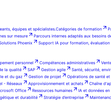
ants, équipes et spécialistes.
Catégories de formation
P
es sur mesure
Parcours internes adaptés aux besoins de 
Solutions Phoenix
Support IA pour formation, évaluation
pement personnel
Compétences administratives
Vente
e la qualité
SAP
Gestion agile
Santé, sécurité, env
ole et du gaz
Gestion de projet
Opérations de santé et
el - Réseaux
Approvisionnement et achats
Chaîne d'ap
crosoft Office
Ressources humaines
IA et données en 
gétique et durabilité
Stratégie d’entreprise
Maintenance