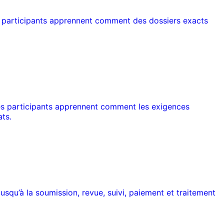
Les participants apprennent comment des dossiers exacts
Les participants apprennent comment les exigences
ats.
squ’à la soumission, revue, suivi, paiement et traitement