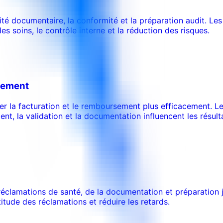
lité documentaire, la conformité et la préparation audit. 
des soins, le contrôle interne et la réduction des risques.
sement
rer la facturation et le remboursement plus efficacement. 
ent, la validation et la documentation influencent les résult
éclamations de santé, de la documentation et préparation ju
titude des réclamations et réduire les retards.