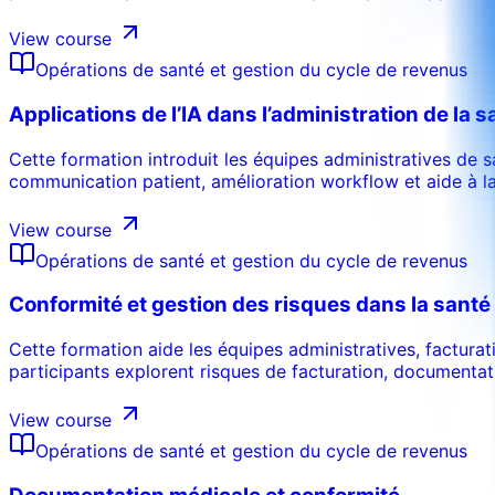
View course
Opérations de santé et gestion du cycle de revenus
Applications de l’IA dans l’administration de la s
Cette formation introduit les équipes administratives de s
communication patient, amélioration workflow et aide à la 
View course
Opérations de santé et gestion du cycle de revenus
Conformité et gestion des risques dans la santé
Cette formation aide les équipes administratives, factura
participants explorent risques de facturation, documentatio
View course
Opérations de santé et gestion du cycle de revenus