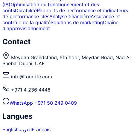
(IA)
Optimisation du fonctionnement et des
coûts
Durabilité
Rapports de performance et indicateurs
de performance clés
Analyse financière
Assurance et
contrôle de la qualité
Solutions de marketing
Chaîne
d'approvisionnement
Contact
Meydan Grandstand, 6th floor, Meydan Road, Nad Al
Sheba, Dubai, UAE
info@fourdtc.com
+971 4 236 4448
WhatsApp
+971 50 249 0409
Langues
English
العربية
Français