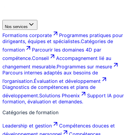
Nos services
Formations corporate
Programmes pratiques pour
dirigeants, équipes et spécialistes.
Catégories de
formation
Parcourir les domaines 4D par
compétence.
Conseil
Accompagnement lié au
changement mesurable.
Programmes sur mesure
Parcours internes adaptés aux besoins de
l’organisation.
Évaluation et développement
Diagnostics de compétences et plans de
développement.
Solutions Phoenix
Support IA pour
formation, évaluation et demandes.
Catégories de formation
Leadership et gestion
Compétences douces et
développement personnel
Compétences