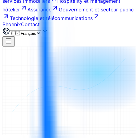
services immobiliers
Hospitality et management
hôtelier
Assurance
Gouvernement et secteur public
Technologie et télécommunications
Phoenix
Contact