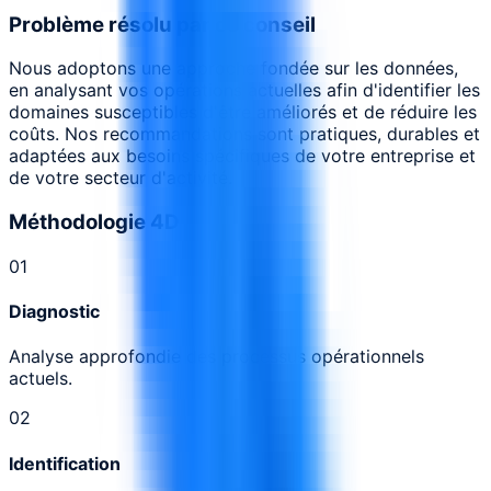
Problème résolu par ce conseil
Nous adoptons une approche fondée sur les données,
en analysant vos opérations actuelles afin d'identifier les
domaines susceptibles d'être améliorés et de réduire les
coûts. Nos recommandations sont pratiques, durables et
adaptées aux besoins spécifiques de votre entreprise et
de votre secteur d'activité.
Méthodologie 4D
0
1
Diagnostic
Analyse approfondie des processus opérationnels
actuels.
0
2
Identification