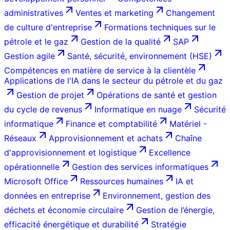
administratives
Ventes et marketing
Changement
de culture d'entreprise
Formations techniques sur le
pétrole et le gaz
Gestion de la qualité
SAP
Gestion agile
Santé, sécurité, environnement (HSE)
Compétences en matière de service à la clientèle
Applications de l'IA dans le secteur du pétrole et du gaz
Gestion de projet
Opérations de santé et gestion
du cycle de revenus
Informatique en nuage
Sécurité
informatique
Finance et comptabilité
Matériel -
Réseaux
Approvisionnement et achats
Chaîne
d'approvisionnement et logistique
Excellence
opérationnelle
Gestion des services informatiques
Microsoft Office
Ressources humaines
IA et
données en entreprise
Environnement, gestion des
déchets et économie circulaire
Gestion de l’énergie,
efficacité énergétique et durabilité
Stratégie