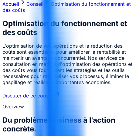
Accueil
Conseil
Optimisation du fonctionnement et
des coûts
Optimisation du fonctionnement et
des coûts
L'optimisation de vos opérations et la réduction des
coûts sont essentielles pour améliorer la rentabilité et
maintenir un avantage concurrentiel. Nos services de
consultation en matière d'optimisation des opérations et
des coûts vous fournissent les stratégies et les outils
nécessaires pour rationaliser vos processus, éliminer le
gaspillage et réaliser d'importantes économies.
Discuter de ce conseil
Overview
Du problème business à l'action
concrète.