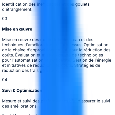
Identification des inefficacités et des goulets
d'étranglement.
0
3
Mise en œuvre
Mise en œuvre des méthodologies Lean et des
techniques d'amélioration des processus. Optimisation
de la chaîne d'approvisionnement pour la réduction des
coûts. Évaluation et mise en œuvre de technologies
pour l'automatisation et l'efficacité. Gestion de l'énergie
et initiatives de réduction des coûts. Stratégies de
réduction des frais généraux.
0
4
Suivi & Optimisation
Mesure et suivi des performances afin d'assurer le suivi
des améliorations.