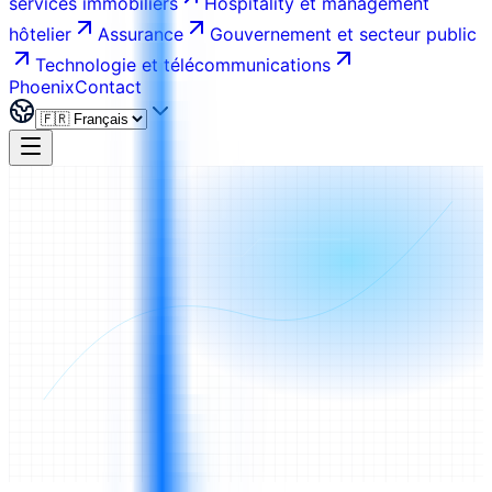
services immobiliers
Hospitality et management
hôtelier
Assurance
Gouvernement et secteur public
Technologie et télécommunications
Phoenix
Contact