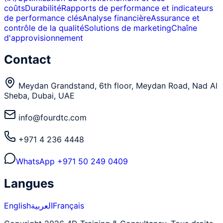
coûts
Durabilité
Rapports de performance et indicateurs
de performance clés
Analyse financière
Assurance et
contrôle de la qualité
Solutions de marketing
Chaîne
d'approvisionnement
Contact
Meydan Grandstand, 6th floor, Meydan Road, Nad Al
Sheba, Dubai, UAE
info@fourdtc.com
+971 4 236 4448
WhatsApp
+971 50 249 0409
Langues
English
العربية
Français