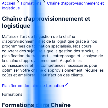
Accueil
Formations
Chaîne d'approvisionnement et
logistique
Chaîne d'approvisionnement et
logistique
Maîtrisez l'art de la gestion de la chaîne
d'approvisionnement et de la logistique grâce à nos
programmes de formation spécialisés. Nos cours
couvrent des sujets tels que la gestion des stocks, la
planification du transport, l'entreposage et l'analyse de
la chaîne d'approvisionnement. Acquérir les
connaissances et les compétences nécessaires pour
optimiser votre chaîne d'approvisionnement, réduire les
coûts et améliorer la satisfaction des clients.
Planifier ce domaine de formation
Formations
Formations dans
Chaîne