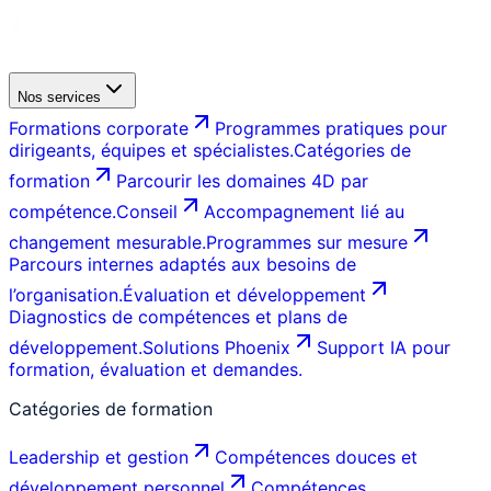
Nos services
Formations corporate
Programmes pratiques pour
dirigeants, équipes et spécialistes.
Catégories de
formation
Parcourir les domaines 4D par
compétence.
Conseil
Accompagnement lié au
changement mesurable.
Programmes sur mesure
Parcours internes adaptés aux besoins de
l’organisation.
Évaluation et développement
Diagnostics de compétences et plans de
développement.
Solutions Phoenix
Support IA pour
formation, évaluation et demandes.
Catégories de formation
Leadership et gestion
Compétences douces et
développement personnel
Compétences