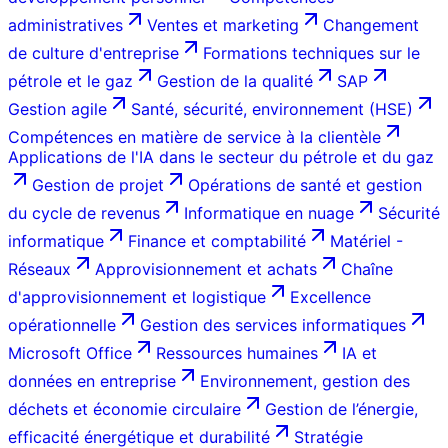
administratives
Ventes et marketing
Changement
de culture d'entreprise
Formations techniques sur le
pétrole et le gaz
Gestion de la qualité
SAP
Gestion agile
Santé, sécurité, environnement (HSE)
Compétences en matière de service à la clientèle
Applications de l'IA dans le secteur du pétrole et du gaz
Gestion de projet
Opérations de santé et gestion
du cycle de revenus
Informatique en nuage
Sécurité
informatique
Finance et comptabilité
Matériel -
Réseaux
Approvisionnement et achats
Chaîne
d'approvisionnement et logistique
Excellence
opérationnelle
Gestion des services informatiques
Microsoft Office
Ressources humaines
IA et
données en entreprise
Environnement, gestion des
déchets et économie circulaire
Gestion de l’énergie,
efficacité énergétique et durabilité
Stratégie