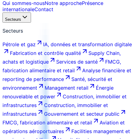
Qui sommes-nous
Notre approche
Présence
internationale
Contact
Secteurs
Secteurs
Pétrole et gaz
IA, données et transformation digitale
Fabrication et contrôle qualité
Supply Chain,
achats et logistique
Services de santé
FMCG,
fabrication alimentaire et retail
Analyse financière et
reporting de performance
Santé, sécurité et
environnement
Management retail
Énergie
renouvelable et power
Construction, immobilier et
infrastructures
Construction, immobilier et
infrastructures
Gouvernement et secteur public
FMCG, fabrication alimentaire et retail
Aviation et
opérations aéroportuaires
Facilities management et