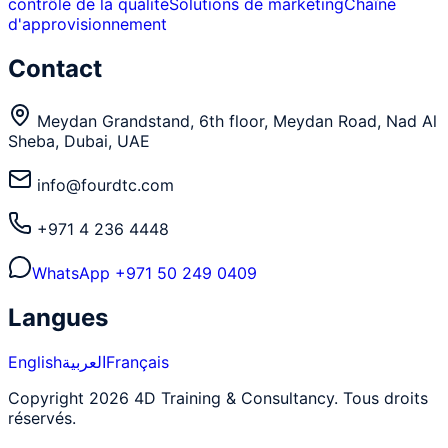
contrôle de la qualité
Solutions de marketing
Chaîne
d'approvisionnement
Contact
Meydan Grandstand, 6th floor, Meydan Road, Nad Al
Sheba, Dubai, UAE
info@fourdtc.com
+971 4 236 4448
WhatsApp
+971 50 249 0409
Langues
English
العربية
Français
Copyright 2026 4D Training & Consultancy. Tous droits
réservés.