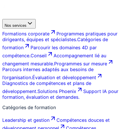
Nos services
Formations corporate
Programmes pratiques pour
dirigeants, équipes et spécialistes.
Catégories de
formation
Parcourir les domaines 4D par
compétence.
Conseil
Accompagnement lié au
changement mesurable.
Programmes sur mesure
Parcours internes adaptés aux besoins de
l’organisation.
Évaluation et développement
Diagnostics de compétences et plans de
développement.
Solutions Phoenix
Support IA pour
formation, évaluation et demandes.
Catégories de formation
Leadership et gestion
Compétences douces et
développement personnel
Compétences