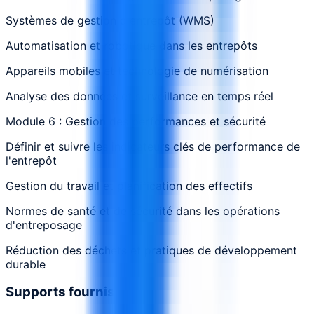
Systèmes de gestion d'entrepôt (WMS)
Automatisation et robotique dans les entrepôts
Appareils mobiles et technologie de numérisation
Analyse des données et surveillance en temps réel
Module 6 : Gestion des performances et sécurité
Définir et suivre les indicateurs clés de performance de
l'entrepôt
Gestion du travail et planification des effectifs
Normes de santé et de sécurité dans les opérations
d'entreposage
Réduction des déchets et pratiques de développement
durable
Supports fournis