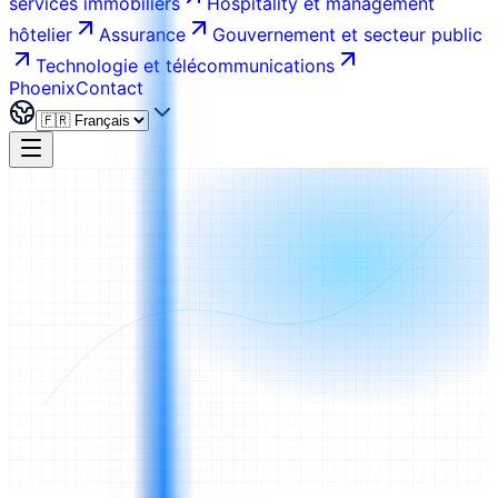
services immobiliers
Hospitality et management
hôtelier
Assurance
Gouvernement et secteur public
Technologie et télécommunications
Phoenix
Contact