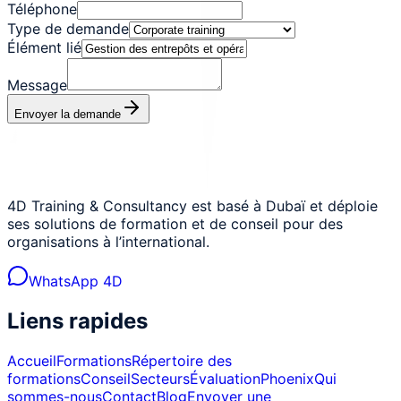
Téléphone
Type de demande
Élément lié
Message
Envoyer la demande
4D Training & Consultancy est basé à Dubaï et déploie
ses solutions de formation et de conseil pour des
organisations à l’international.
WhatsApp 4D
Liens rapides
Accueil
Formations
Répertoire des
formations
Conseil
Secteurs
Évaluation
Phoenix
Qui
sommes-nous
Contact
Blog
Envoyer une