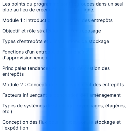
Les points du programme sont regroupés dans un seul
bloc au lieu de créer un module par ligne.
Module 1 : Introduction à la gestion des entrepôts
Objectif et rôle stratégique de l'entreposage
Types d'entrepôts et d'installations de stockage
Fonctions d'un entrepôt dans la chaîne
d'approvisionnement
Principales tendances en matière de gestion des
entrepôts
Module 2 : Conception et aménagement des entrepôts
Facteurs influençant la conception de l'aménagement
Types de systèmes de stockage (rayonnages, étagères,
etc.)
Conception des flux pour la réception, le stockage et
l'expédition