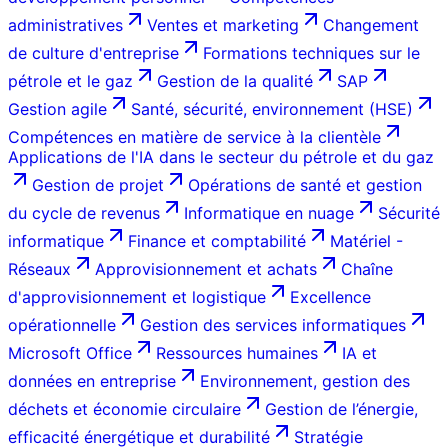
administratives
Ventes et marketing
Changement
de culture d'entreprise
Formations techniques sur le
pétrole et le gaz
Gestion de la qualité
SAP
Gestion agile
Santé, sécurité, environnement (HSE)
Compétences en matière de service à la clientèle
Applications de l'IA dans le secteur du pétrole et du gaz
Gestion de projet
Opérations de santé et gestion
du cycle de revenus
Informatique en nuage
Sécurité
informatique
Finance et comptabilité
Matériel -
Réseaux
Approvisionnement et achats
Chaîne
d'approvisionnement et logistique
Excellence
opérationnelle
Gestion des services informatiques
Microsoft Office
Ressources humaines
IA et
données en entreprise
Environnement, gestion des
déchets et économie circulaire
Gestion de l’énergie,
efficacité énergétique et durabilité
Stratégie