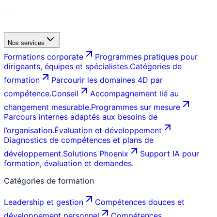
Nos services
Formations corporate
Programmes pratiques pour
dirigeants, équipes et spécialistes.
Catégories de
formation
Parcourir les domaines 4D par
compétence.
Conseil
Accompagnement lié au
changement mesurable.
Programmes sur mesure
Parcours internes adaptés aux besoins de
l’organisation.
Évaluation et développement
Diagnostics de compétences et plans de
développement.
Solutions Phoenix
Support IA pour
formation, évaluation et demandes.
Catégories de formation
Leadership et gestion
Compétences douces et
développement personnel
Compétences