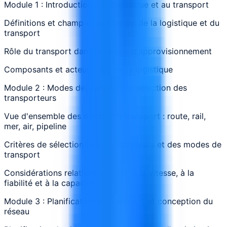
Module 1 : Introduction à la logistique et au transport
Définitions et champ d'application de la logistique et du
transport
Rôle du transport dans la chaîne d'approvisionnement
Composants et acteurs clés de la logistique
Module 2 : Modes de transport et sélection des
transporteurs
Vue d'ensemble des modes de transport : route, rail,
mer, air, pipeline
Critères de sélection des transporteurs et des modes de
transport
Considérations relatives au coût, à la vitesse, à la
fiabilité et à la capacité
Module 3 : Planification du transport et conception du
réseau