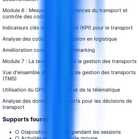
Module 6 : Mesure des performances du transport et
contrôle des coûts
Indicateurs clés de performance (KPI) pour le transport
Analyse des coûts et budgétisation en logistique
Amélioration continue et benchmarking
Module 7 : La technologie dans la gestion des transports
Vue d'ensemble des systèmes de gestion des transports
(TMS)
Utilisation du GPS, de la RFID et de la télématique
Analyse des données et rapports pour les décisions de
transport
Supports fournis
○ Diapositives utilisées pendant les sessions
○ Activités et exercices de groupe