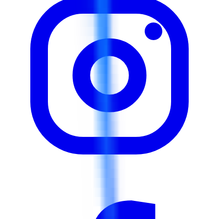
Classer les marchandises en utilisant les codes du
système harmonisé (SH) avec précision Préparer et
gérer la documentation et les déclarations douanières
Identifier et appliquer les méthodes d'évaluation
correctes à des fins douanières Mettre en œuvre des
stratégies de gestion des risques pour éviter les
pénalités douanières Tirer parti des accords de libre-
échange et des mesures d'incitation douanières.