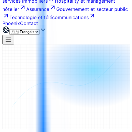
services immobiliers
Hospitality et management
hôtelier
Assurance
Gouvernement et secteur public
Technologie et télécommunications
Phoenix
Contact