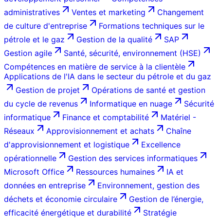
administratives
Ventes et marketing
Changement
de culture d'entreprise
Formations techniques sur le
pétrole et le gaz
Gestion de la qualité
SAP
Gestion agile
Santé, sécurité, environnement (HSE)
Compétences en matière de service à la clientèle
Applications de l'IA dans le secteur du pétrole et du gaz
Gestion de projet
Opérations de santé et gestion
du cycle de revenus
Informatique en nuage
Sécurité
informatique
Finance et comptabilité
Matériel -
Réseaux
Approvisionnement et achats
Chaîne
d'approvisionnement et logistique
Excellence
opérationnelle
Gestion des services informatiques
Microsoft Office
Ressources humaines
IA et
données en entreprise
Environnement, gestion des
déchets et économie circulaire
Gestion de l’énergie,
efficacité énergétique et durabilité
Stratégie