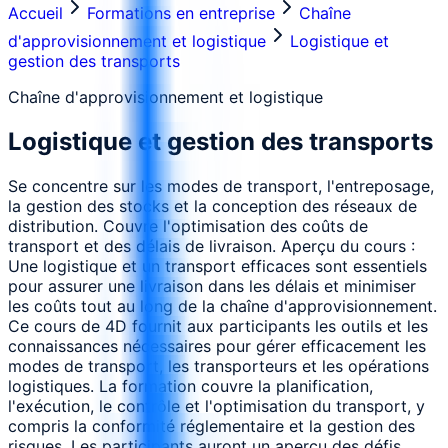
Accueil
Formations en entreprise
Chaîne
d'approvisionnement et logistique
Logistique et
gestion des transports
Chaîne d'approvisionnement et logistique
Logistique et gestion des transports
Se concentre sur les modes de transport, l'entreposage,
la gestion des stocks et la conception des réseaux de
distribution. Couvre l'optimisation des coûts de
transport et des délais de livraison. Aperçu du cours :
Une logistique et un transport efficaces sont essentiels
pour assurer une livraison dans les délais et minimiser
les coûts tout au long de la chaîne d'approvisionnement.
Ce cours de 4D fournit aux participants les outils et les
connaissances nécessaires pour gérer efficacement les
modes de transport, les transporteurs et les opérations
logistiques. La formation couvre la planification,
l'exécution, le contrôle et l'optimisation du transport, y
compris la conformité réglementaire et la gestion des
risques. Les participants auront un aperçu des défis