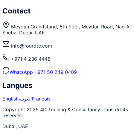
Contact
Meydan Grandstand, 6th floor, Meydan Road, Nad Al
Sheba, Dubai, UAE
info@fourdtc.com
+971 4 236 4448
WhatsApp
+971 50 249 0409
Langues
English
العربية
Français
Copyright 2026 4D Training & Consultancy. Tous droits
réservés.
Dubai, UAE