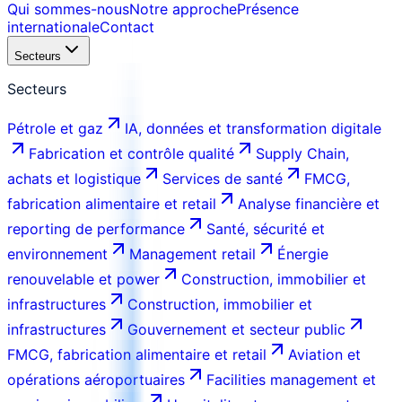
Qui sommes-nous
Notre approche
Présence
internationale
Contact
Secteurs
Secteurs
Pétrole et gaz
IA, données et transformation digitale
Fabrication et contrôle qualité
Supply Chain,
achats et logistique
Services de santé
FMCG,
fabrication alimentaire et retail
Analyse financière et
reporting de performance
Santé, sécurité et
environnement
Management retail
Énergie
renouvelable et power
Construction, immobilier et
infrastructures
Construction, immobilier et
infrastructures
Gouvernement et secteur public
FMCG, fabrication alimentaire et retail
Aviation et
opérations aéroportuaires
Facilities management et