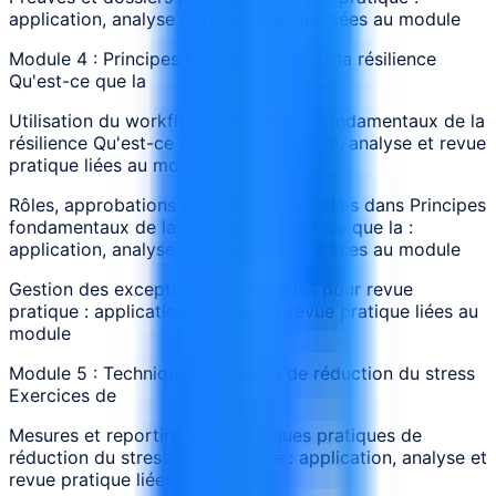
application, analyse et revue pratique liées au module
Module 4 : Principes fondamentaux de la résilience
Qu'est-ce que la
Utilisation du workflow de Principes fondamentaux de la
résilience Qu'est-ce que la : application, analyse et revue
pratique liées au module
Rôles, approbations et passages de relais dans Principes
fondamentaux de la résilience Qu'est-ce que la :
application, analyse et revue pratique liées au module
Gestion des exceptions et escalades pour revue
pratique : application, analyse et revue pratique liées au
module
Module 5 : Techniques pratiques de réduction du stress
Exercices de
Mesures et reporting de Techniques pratiques de
réduction du stress Exercices de : application, analyse et
revue pratique liées au module