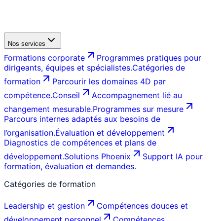
Nos services
Formations corporate
Programmes pratiques pour
dirigeants, équipes et spécialistes.
Catégories de
formation
Parcourir les domaines 4D par
compétence.
Conseil
Accompagnement lié au
changement mesurable.
Programmes sur mesure
Parcours internes adaptés aux besoins de
l’organisation.
Évaluation et développement
Diagnostics de compétences et plans de
développement.
Solutions Phoenix
Support IA pour
formation, évaluation et demandes.
Catégories de formation
Leadership et gestion
Compétences douces et
développement personnel
Compétences