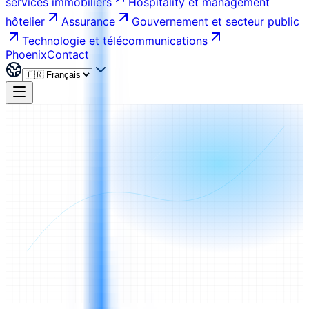
services immobiliers
Hospitality et management
hôtelier
Assurance
Gouvernement et secteur public
Technologie et télécommunications
Phoenix
Contact