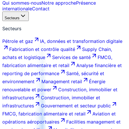
Qui sommes-nous
Notre approche
Présence
internationale
Contact
Secteurs
Secteurs
Pétrole et gaz
IA, données et transformation digitale
Fabrication et contrôle qualité
Supply Chain,
achats et logistique
Services de santé
FMCG,
fabrication alimentaire et retail
Analyse financière et
reporting de performance
Santé, sécurité et
environnement
Management retail
Énergie
renouvelable et power
Construction, immobilier et
infrastructures
Construction, immobilier et
infrastructures
Gouvernement et secteur public
FMCG, fabrication alimentaire et retail
Aviation et
opérations aéroportuaires
Facilities management et