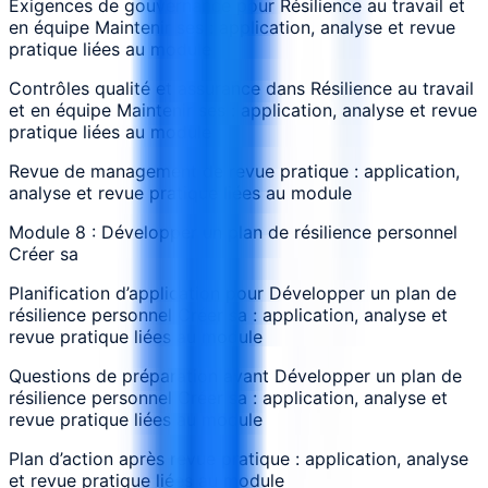
Exigences de gouvernance pour Résilience au travail et
en équipe Maintenir ses : application, analyse et revue
pratique liées au module
Contrôles qualité et assurance dans Résilience au travail
et en équipe Maintenir ses : application, analyse et revue
pratique liées au module
Revue de management de revue pratique : application,
analyse et revue pratique liées au module
Module 8 : Développer un plan de résilience personnel
Créer sa
Planification d’application pour Développer un plan de
résilience personnel Créer sa : application, analyse et
revue pratique liées au module
Questions de préparation avant Développer un plan de
résilience personnel Créer sa : application, analyse et
revue pratique liées au module
Plan d’action après revue pratique : application, analyse
et revue pratique liées au module