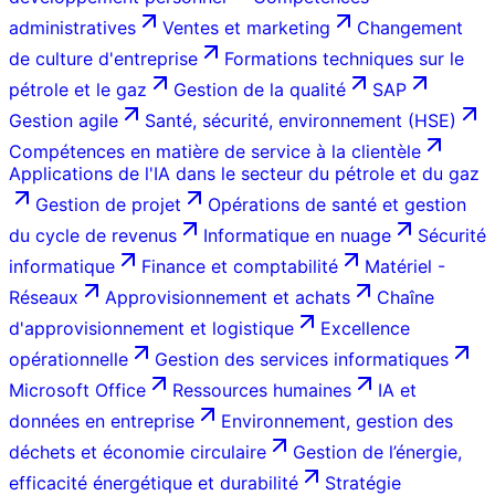
administratives
Ventes et marketing
Changement
de culture d'entreprise
Formations techniques sur le
pétrole et le gaz
Gestion de la qualité
SAP
Gestion agile
Santé, sécurité, environnement (HSE)
Compétences en matière de service à la clientèle
Applications de l'IA dans le secteur du pétrole et du gaz
Gestion de projet
Opérations de santé et gestion
du cycle de revenus
Informatique en nuage
Sécurité
informatique
Finance et comptabilité
Matériel -
Réseaux
Approvisionnement et achats
Chaîne
d'approvisionnement et logistique
Excellence
opérationnelle
Gestion des services informatiques
Microsoft Office
Ressources humaines
IA et
données en entreprise
Environnement, gestion des
déchets et économie circulaire
Gestion de l’énergie,
efficacité énergétique et durabilité
Stratégie