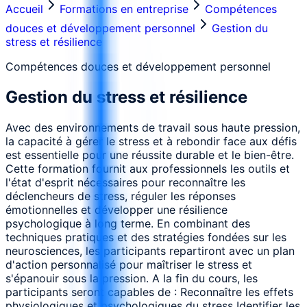
Accueil
Formations en entreprise
Compétences
douces et développement personnel
Gestion du
stress et résilience
Compétences douces et développement personnel
Gestion du stress et résilience
Avec des environnements de travail sous haute pression,
la capacité à gérer le stress et à rebondir face aux défis
est essentielle pour une réussite durable et le bien-être.
Cette formation fournit aux professionnels les outils et
l'état d'esprit nécessaires pour reconnaître les
déclencheurs de stress, réguler les réponses
émotionnelles et développer une résilience
psychologique à long terme. En combinant des
techniques pratiques et des stratégies fondées sur les
neurosciences, les participants repartiront avec un plan
d'action personnalisé pour maîtriser le stress et
s'épanouir sous la pression. A la fin du cours, les
participants seront capables de : Reconnaître les effets
physiologiques et psychologiques du stress Identifier les