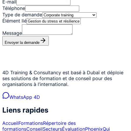
E-mail
Téléphone
Type de demande
Élément lié
Message
Envoyer la demande
4D Training & Consultancy est basé à Dubaï et déploie
ses solutions de formation et de conseil pour des
organisations à l’international.
WhatsApp 4D
Liens rapides
Accueil
Formations
Répertoire des
formations
Conseil
Secteurs
Évaluation
Phoenix
Qui