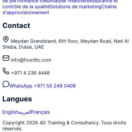
de performance clés
Analyse financière
Assurance et
contrôle de la qualité
Solutions de marketing
Chaîne
d'approvisionnement
Contact
Meydan Grandstand, 6th floor, Meydan Road, Nad Al
Sheba, Dubai, UAE
info@fourdtc.com
+971 4 236 4448
WhatsApp
+971 50 249 0409
Langues
English
العربية
Français
Copyright 2026 4D Training & Consultancy. Tous droits
réservés.