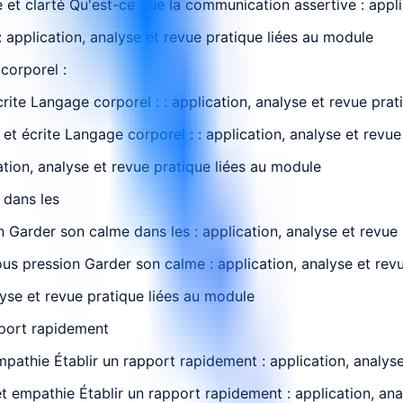
 et clarté Qu'est-ce que la communication assertive : appli
 application, analyse et revue pratique liées au module
corporel :
te Langage corporel : : application, analyse et revue prat
t écrite Langage corporel : : application, analyse et revue
ation, analyse et revue pratique liées au module
 dans les
arder son calme dans les : application, analyse et revue 
us pression Garder son calme : application, analyse et rev
lyse et revue pratique liées au module
pport rapidement
athie Établir un rapport rapidement : application, analyse
et empathie Établir un rapport rapidement : application, ana