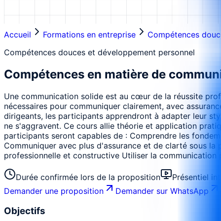
Accueil
Formations en entreprise
Compétences douce
Compétences douces et développement personnel
Compétences en matière de communic
Une communication solide est au cœur de la réussite profes
nécessaires pour communiquer clairement, avec assurance 
dirigeants, les participants apprendront à adapter leur s
ne s'aggravent. Ce cours allie théorie et application prat
participants seront capables de : Comprendre les fondemen
Communiquer avec plus d'assurance et de clarté sous la p
professionnelle et constructive Utiliser la communication po
Durée confirmée lors de la proposition
Présentiel in
Demander une proposition
Demander sur WhatsApp
Objectifs