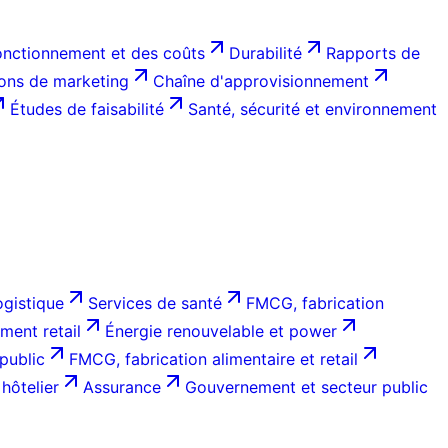
onctionnement et des coûts
Durabilité
Rapports de
ions de marketing
Chaîne d'approvisionnement
Études de faisabilité
Santé, sécurité et environnement
ogistique
Services de santé
FMCG, fabrication
ent retail
Énergie renouvelable et power
public
FMCG, fabrication alimentaire et retail
hôtelier
Assurance
Gouvernement et secteur public