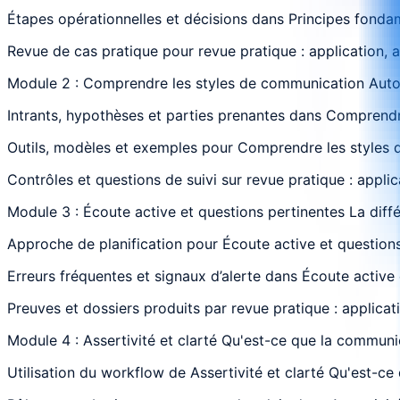
Étapes opérationnelles et décisions dans Principes fonda
Revue de cas pratique pour revue pratique : application, 
Module 2 : Comprendre les styles de communication Auto-
Intrants, hypothèses et parties prenantes dans Comprendre
Outils, modèles et exemples pour Comprendre les styles d
Contrôles et questions de suivi sur revue pratique : appli
Module 3 : Écoute active et questions pertinentes La diff
Approche de planification pour Écoute active et questions 
Erreurs fréquentes et signaux d’alerte dans Écoute active 
Preuves et dossiers produits par revue pratique : applicat
Module 4 : Assertivité et clarté Qu'est-ce que la communi
Utilisation du workflow de Assertivité et clarté Qu'est-ce