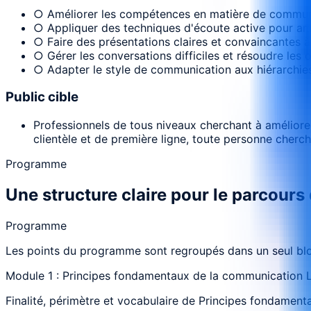
○ Améliorer les compétences en matière de communi
○ Appliquer des techniques d'écoute active pour améli
○ Faire des présentations claires et convaincantes à
○ Gérer les conversations difficiles et résoudre les
○ Adapter le style de communication aux hiérarchies
Public cible
Professionnels de tous niveaux cherchant à améliore
clientèle et de première ligne, toute personne cherchan
Programme
Une structure claire pour le parcours
Programme
Les points du programme sont regroupés dans un seul bloc
Module 1 : Principes fondamentaux de la communication 
Finalité, périmètre et vocabulaire de Principes fondament