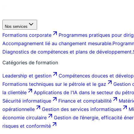
Nos services
Formations corporate
Programmes pratiques pour dirige
Accompagnement lié au changement mesurable.
Programm
Diagnostics de compétences et plans de développement.
Catégories de formation
Leadership et gestion
Compétences douces et dévelop
Formations techniques sur le pétrole et le gaz
Gestion d
la clientèle
Applications de l'IA dans le secteur du pétr
Sécurité informatique
Finance et comptabilité
Matéri
opérationnelle
Gestion des services informatiques
Mi
économie circulaire
Gestion de l’énergie, efficacité éner
risques et conformité