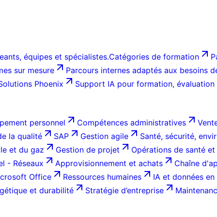
ants, équipes et spécialistes.
Catégories de formation
P
es sur mesure
Parcours internes adaptés aux besoins de 
Solutions Phoenix
Support IA pour formation, évaluation
pement personnel
Compétences administratives
Vente
e la qualité
SAP
Gestion agile
Santé, sécurité, env
ole et du gaz
Gestion de projet
Opérations de santé et
el - Réseaux
Approvisionnement et achats
Chaîne d'ap
crosoft Office
Ressources humaines
IA et données en 
gétique et durabilité
Stratégie d’entreprise
Maintenance