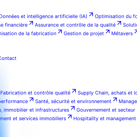
Données et intelligence artificielle (IA)
Optimisation du f
e financière
Assurance et contrôle de la qualité
Solut
isation de la fabrication
Gestion de projet
Métavers
Contact
Fabrication et contrôle qualité
Supply Chain, achats et l
 performance
Santé, sécurité et environnement
Managem
, immobilier et infrastructures
Gouvernement et secteur 
ment et services immobiliers
Hospitality et management 