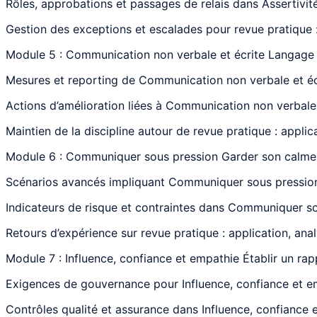
Rôles, approbations et passages de relais dans Assertivité
Gestion des exceptions et escalades pour revue pratique :
Module 5 : Communication non verbale et écrite Langage 
Mesures et reporting de Communication non verbale et écri
Actions d’amélioration liées à Communication non verbale e
Maintien de la discipline autour de revue pratique : applic
Module 6 : Communiquer sous pression Garder son calme
Scénarios avancés impliquant Communiquer sous pression G
Indicateurs de risque et contraintes dans Communiquer so
Retours d’expérience sur revue pratique : application, ana
Module 7 : Influence, confiance et empathie Établir un ra
Exigences de gouvernance pour Influence, confiance et emp
Contrôles qualité et assurance dans Influence, confiance 