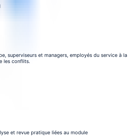
l
pe, superviseurs et managers, employés du service à la
 les conflits.
lyse et revue pratique liées au module