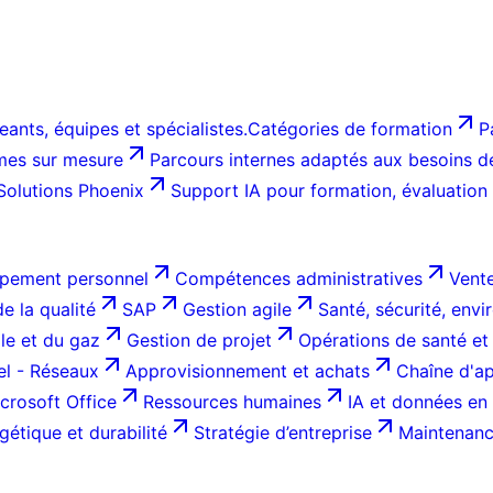
ants, équipes et spécialistes.
Catégories de formation
P
es sur mesure
Parcours internes adaptés aux besoins de 
Solutions Phoenix
Support IA pour formation, évaluation
pement personnel
Compétences administratives
Vente
e la qualité
SAP
Gestion agile
Santé, sécurité, env
ole et du gaz
Gestion de projet
Opérations de santé et
el - Réseaux
Approvisionnement et achats
Chaîne d'ap
crosoft Office
Ressources humaines
IA et données en 
gétique et durabilité
Stratégie d’entreprise
Maintenance