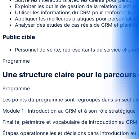
Exploiter les outils de gestion de la relation client p
Utiliser les informations du CRM pour renforcer la fidé
Appliquer les meilleures pratiques pour personnaliser 
Analyser des études de cas réels de CRM et planifie
Public cible
Personnel de vente, représentants du service clientèl
Programme
Une structure claire pour le parcours
Programme
Les points du programme sont regroupés dans un seul bloc
Module 1 : Introduction au CRM et à son rôle stratégique
Finalité, périmètre et vocabulaire de Introduction au CRM 
Étapes opérationnelles et décisions dans Introduction au C