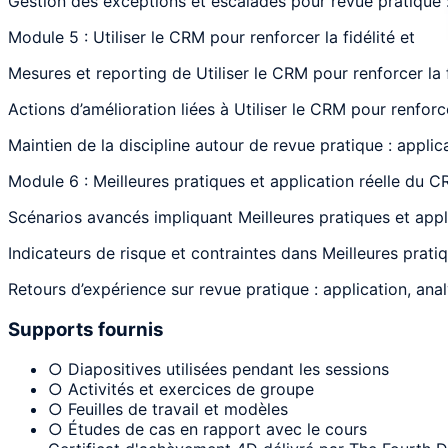
Gestion des exceptions et escalades pour revue pratique :
Module 5 : Utiliser le CRM pour renforcer la fidélité et
Mesures et reporting de Utiliser le CRM pour renforcer la f
Actions d’amélioration liées à Utiliser le CRM pour renforce
Maintien de la discipline autour de revue pratique : applic
Module 6 : Meilleures pratiques et application réelle du 
Scénarios avancés impliquant Meilleures pratiques et appli
Indicateurs de risque et contraintes dans Meilleures prati
Retours d’expérience sur revue pratique : application, ana
Supports fournis
○ Diapositives utilisées pendant les sessions
○ Activités et exercices de groupe
○ Feuilles de travail et modèles
○ Études de cas en rapport avec le cours