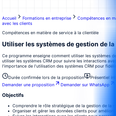
Accueil
Formations en entreprise
Compétences en mati
avec les clients
Compétences en matière de service à la clientèle
Utiliser les systèmes de gestion de la 
Ce programme enseigne comment utiliser les systèmes de ge
utiliser les systèmes CRM pour suivre les interactions ave
l'importance de l'utilisation des systèmes CRM pour fidélis
Durée confirmée lors de la proposition
Présentiel in
Demander une proposition
Demander sur WhatsApp
Objectifs
Comprendre le rôle stratégique de la gestion de la rel
Organiser et gérer les données clients pour améliorer
Suivre les interactions avec les clients pour personn