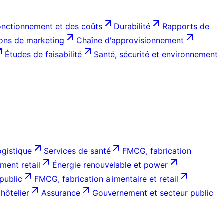
onctionnement et des coûts
Durabilité
Rapports de
ions de marketing
Chaîne d'approvisionnement
Études de faisabilité
Santé, sécurité et environnement
ogistique
Services de santé
FMCG, fabrication
ent retail
Énergie renouvelable et power
public
FMCG, fabrication alimentaire et retail
hôtelier
Assurance
Gouvernement et secteur public