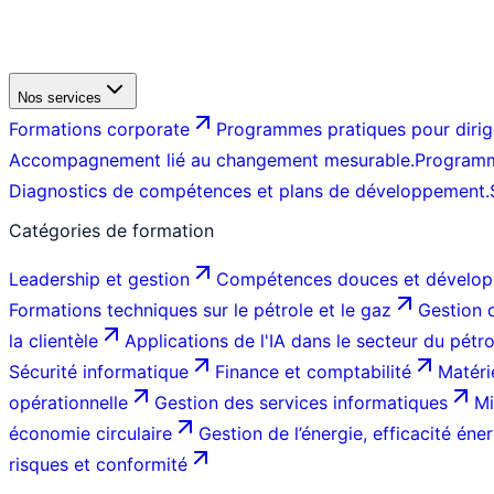
Nos services
Formations corporate
Programmes pratiques pour dirige
Accompagnement lié au changement mesurable.
Programm
Diagnostics de compétences et plans de développement.
Catégories de formation
Leadership et gestion
Compétences douces et dévelop
Formations techniques sur le pétrole et le gaz
Gestion d
la clientèle
Applications de l'IA dans le secteur du pétr
Sécurité informatique
Finance et comptabilité
Matéri
opérationnelle
Gestion des services informatiques
Mi
économie circulaire
Gestion de l’énergie, efficacité éner
risques et conformité