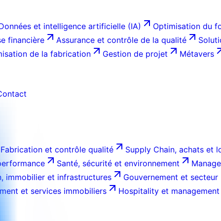
Données et intelligence artificielle (IA)
Optimisation du f
e financière
Assurance et contrôle de la qualité
Solut
isation de la fabrication
Gestion de projet
Métavers
Contact
Fabrication et contrôle qualité
Supply Chain, achats et l
 performance
Santé, sécurité et environnement
Managem
, immobilier et infrastructures
Gouvernement et secteur 
ment et services immobiliers
Hospitality et management 