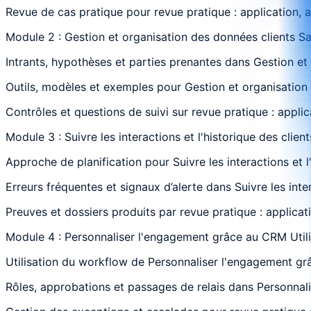
Revue de cas pratique pour revue pratique : application, 
Module 2 : Gestion et organisation des données clients Sai
Intrants, hypothèses et parties prenantes dans Gestion et 
Outils, modèles et exemples pour Gestion et organisation d
Contrôles et questions de suivi sur revue pratique : appli
Module 3 : Suivre les interactions et l'historique des clie
Approche de planification pour Suivre les interactions et 
Erreurs fréquentes et signaux d’alerte dans Suivre les inte
Preuves et dossiers produits par revue pratique : applicat
Module 4 : Personnaliser l'engagement grâce au CRM Utilis
Utilisation du workflow de Personnaliser l'engagement grâc
Rôles, approbations et passages de relais dans Personnalis