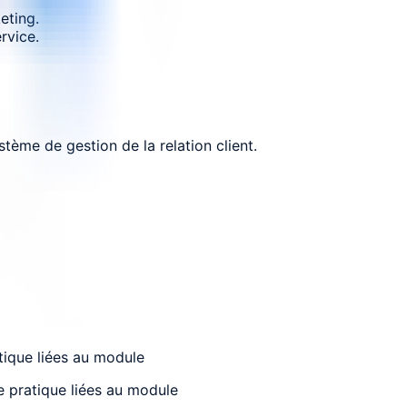
eting.
rvice.
tème de gestion de la relation client.
atique liées au module
e pratique liées au module