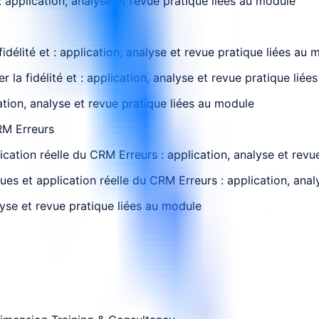
 application, analyse et revue pratique liées au module
idélité et : application, analyse et revue pratique liées au 
r la fidélité et : application, analyse et revue pratique lié
ation, analyse et revue pratique liées au module
CRM Erreurs
cation réelle du CRM Erreurs : application, analyse et revu
ques et application réelle du CRM Erreurs : application, ana
lyse et revue pratique liées au module