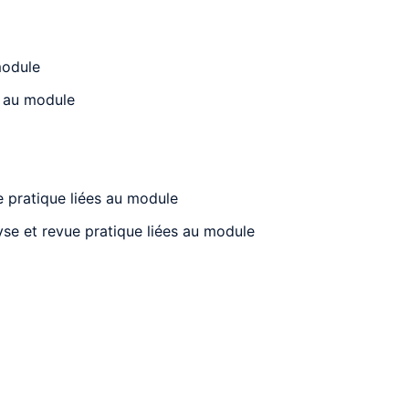
module
es au module
e pratique liées au module
lyse et revue pratique liées au module