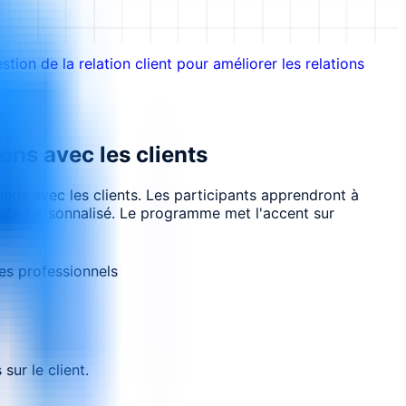
stion de la relation client pour améliorer les relations
ions avec les clients
ons avec les clients. Les participants apprendront à
ervice personnalisé. Le programme met l'accent sur
es professionnels
sur le client.