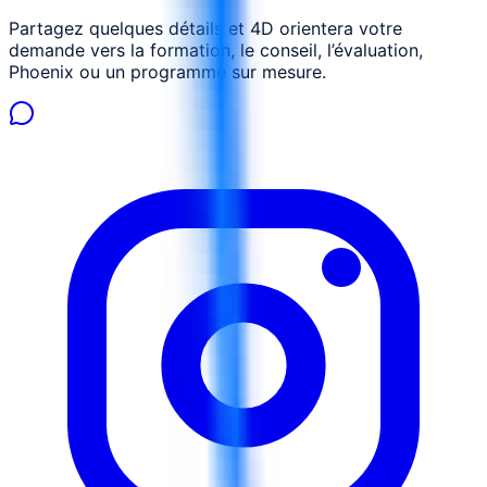
Partagez quelques détails et 4D orientera votre
demande vers la formation, le conseil, l’évaluation,
Phoenix ou un programme sur mesure.