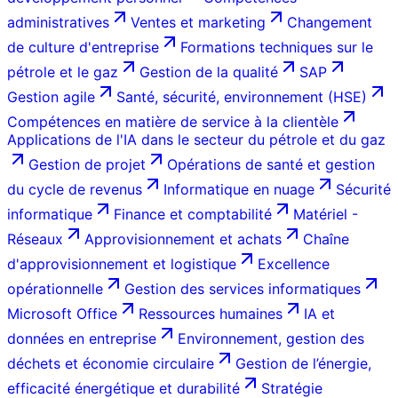
administratives
Ventes et marketing
Changement
de culture d'entreprise
Formations techniques sur le
pétrole et le gaz
Gestion de la qualité
SAP
Gestion agile
Santé, sécurité, environnement (HSE)
Compétences en matière de service à la clientèle
Applications de l'IA dans le secteur du pétrole et du gaz
Gestion de projet
Opérations de santé et gestion
du cycle de revenus
Informatique en nuage
Sécurité
informatique
Finance et comptabilité
Matériel -
Réseaux
Approvisionnement et achats
Chaîne
d'approvisionnement et logistique
Excellence
opérationnelle
Gestion des services informatiques
Microsoft Office
Ressources humaines
IA et
données en entreprise
Environnement, gestion des
déchets et économie circulaire
Gestion de l’énergie,
efficacité énergétique et durabilité
Stratégie