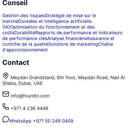
Conseil
Gestion des risques
Stratégie de mise sur le
marché
Données et intelligence artificielle
(IA)
Optimisation du fonctionnement et des
coûts
Durabilité
Rapports de performance et indicateurs
de performance clés
Analyse financière
Assurance et
contrôle de la qualité
Solutions de marketing
Chaîne
d'approvisionnement
Contact
Meydan Grandstand, 6th floor, Meydan Road, Nad Al
Sheba, Dubai, UAE
info@fourdtc.com
+971 4 236 4448
WhatsApp
+971 50 249 0409