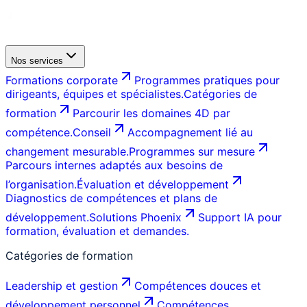
Nos services
Formations corporate
Programmes pratiques pour
dirigeants, équipes et spécialistes.
Catégories de
formation
Parcourir les domaines 4D par
compétence.
Conseil
Accompagnement lié au
changement mesurable.
Programmes sur mesure
Parcours internes adaptés aux besoins de
l’organisation.
Évaluation et développement
Diagnostics de compétences et plans de
développement.
Solutions Phoenix
Support IA pour
formation, évaluation et demandes.
Catégories de formation
Leadership et gestion
Compétences douces et
développement personnel
Compétences