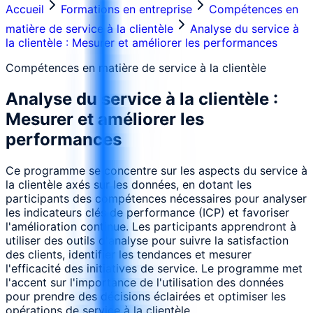
Accueil
Formations en entreprise
Compétences en
matière de service à la clientèle
Analyse du service à
la clientèle : Mesurer et améliorer les performances
Compétences en matière de service à la clientèle
Analyse du service à la clientèle :
Mesurer et améliorer les
performances
Ce programme se concentre sur les aspects du service à
la clientèle axés sur les données, en dotant les
participants des compétences nécessaires pour analyser
les indicateurs clés de performance (ICP) et favoriser
l'amélioration continue. Les participants apprendront à
utiliser des outils d'analyse pour suivre la satisfaction
des clients, identifier les tendances et mesurer
l'efficacité des initiatives de service. Le programme met
l'accent sur l'importance de l'utilisation des données
pour prendre des décisions éclairées et optimiser les
opérations de service à la clientèle.