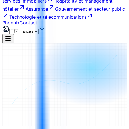
services immobiliers
Hospitality et management
hôtelier
Assurance
Gouvernement et secteur public
Technologie et télécommunications
Phoenix
Contact