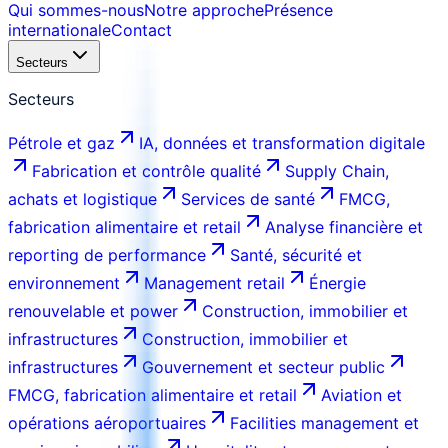
Qui sommes-nous
Notre approche
Présence
internationale
Contact
Secteurs
Secteurs
Pétrole et gaz
IA, données et transformation digitale
Fabrication et contrôle qualité
Supply Chain,
achats et logistique
Services de santé
FMCG,
fabrication alimentaire et retail
Analyse financière et
reporting de performance
Santé, sécurité et
environnement
Management retail
Énergie
renouvelable et power
Construction, immobilier et
infrastructures
Construction, immobilier et
infrastructures
Gouvernement et secteur public
FMCG, fabrication alimentaire et retail
Aviation et
opérations aéroportuaires
Facilities management et