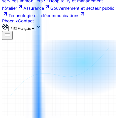
services immobiliers
Hospitality et management
hôtelier
Assurance
Gouvernement et secteur public
Technologie et télécommunications
Phoenix
Contact