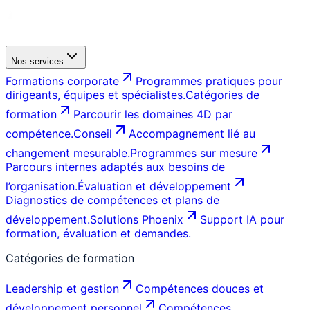
Nos services
Formations corporate
Programmes pratiques pour
dirigeants, équipes et spécialistes.
Catégories de
formation
Parcourir les domaines 4D par
compétence.
Conseil
Accompagnement lié au
changement mesurable.
Programmes sur mesure
Parcours internes adaptés aux besoins de
l’organisation.
Évaluation et développement
Diagnostics de compétences et plans de
développement.
Solutions Phoenix
Support IA pour
formation, évaluation et demandes.
Catégories de formation
Leadership et gestion
Compétences douces et
développement personnel
Compétences