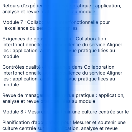
Retours d’expérience sur revue pratique : application,
analyse et revue pratique liées au module
Module 7 : Collaboration interfonctionnelle pour
l'excellence du service Aligner les
Exigences de gouvernance pour Collaboration
interfonctionnelle pour l'excellence du service Aligner
les : application, analyse et revue pratique liées au
module
Contrôles qualité et assurance dans Collaboration
interfonctionnelle pour l'excellence du service Aligner
les : application, analyse et revue pratique liées au
module
Revue de management de revue pratique : application,
analyse et revue pratique liées au module
Module 8 : Mesurer et soutenir une culture centrée sur le
Planification d’application pour Mesurer et soutenir une
culture centrée sur le : application, analyse et revue