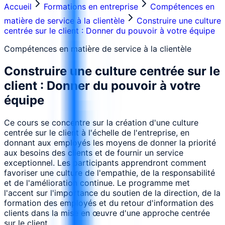
Accueil
Formations en entreprise
Compétences en
matière de service à la clientèle
Construire une culture
centrée sur le client : Donner du pouvoir à votre équipe
Compétences en matière de service à la clientèle
Construire une culture centrée sur le
client : Donner du pouvoir à votre
équipe
Ce cours se concentre sur la création d'une culture
centrée sur le client à l'échelle de l'entreprise, en
donnant aux employés les moyens de donner la priorité
aux besoins des clients et de fournir un service
exceptionnel. Les participants apprendront comment
favoriser une culture de l'empathie, de la responsabilité
et de l'amélioration continue. Le programme met
l'accent sur l'importance du soutien de la direction, de la
formation des employés et du retour d'information des
clients dans la mise en œuvre d'une approche centrée
sur le client.