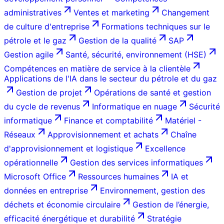
administratives
Ventes et marketing
Changement
de culture d'entreprise
Formations techniques sur le
pétrole et le gaz
Gestion de la qualité
SAP
Gestion agile
Santé, sécurité, environnement (HSE)
Compétences en matière de service à la clientèle
Applications de l'IA dans le secteur du pétrole et du gaz
Gestion de projet
Opérations de santé et gestion
du cycle de revenus
Informatique en nuage
Sécurité
informatique
Finance et comptabilité
Matériel -
Réseaux
Approvisionnement et achats
Chaîne
d'approvisionnement et logistique
Excellence
opérationnelle
Gestion des services informatiques
Microsoft Office
Ressources humaines
IA et
données en entreprise
Environnement, gestion des
déchets et économie circulaire
Gestion de l’énergie,
efficacité énergétique et durabilité
Stratégie