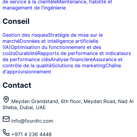
de service à la clientèle
Maintenance, fiabilité et
management de l’ingénierie
Conseil
Gestion des risques
Stratégie de mise sur le
marché
Données et intelligence artificielle
(IA)
Optimisation du fonctionnement et des
coûts
Durabilité
Rapports de performance et indicateurs
de performance clés
Analyse financière
Assurance et
contrôle de la qualité
Solutions de marketing
Chaîne
d'approvisionnement
Contact
Meydan Grandstand, 6th floor, Meydan Road, Nad Al
Sheba, Dubai, UAE
info@fourdtc.com
+971 4 236 4448