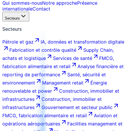
Qui sommes-nous
Notre approche
Présence
internationale
Contact
Secteurs
Secteurs
Pétrole et gaz
IA, données et transformation digitale
Fabrication et contrôle qualité
Supply Chain,
achats et logistique
Services de santé
FMCG,
fabrication alimentaire et retail
Analyse financière et
reporting de performance
Santé, sécurité et
environnement
Management retail
Énergie
renouvelable et power
Construction, immobilier et
infrastructures
Construction, immobilier et
infrastructures
Gouvernement et secteur public
FMCG, fabrication alimentaire et retail
Aviation et
opérations aéroportuaires
Facilities management et