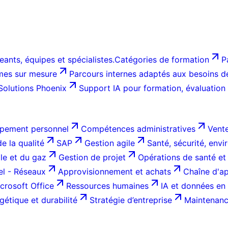
ants, équipes et spécialistes.
Catégories de formation
P
es sur mesure
Parcours internes adaptés aux besoins de 
Solutions Phoenix
Support IA pour formation, évaluation
pement personnel
Compétences administratives
Vente
e la qualité
SAP
Gestion agile
Santé, sécurité, env
ole et du gaz
Gestion de projet
Opérations de santé et
el - Réseaux
Approvisionnement et achats
Chaîne d'ap
crosoft Office
Ressources humaines
IA et données en 
gétique et durabilité
Stratégie d’entreprise
Maintenance