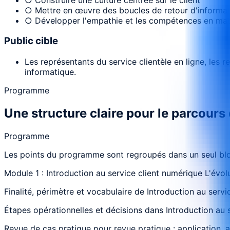
○ Mettre en œuvre des boucles de retour d'informat
○ Développer l'empathie et les compétences en mat
Public cible
Les représentants du service clientèle en ligne, les
informatique.
Programme
Une structure claire pour le parcours
Programme
Les points du programme sont regroupés dans un seul bloc
Module 1 : Introduction au service client numérique L'évol
Finalité, périmètre et vocabulaire de Introduction au servi
Étapes opérationnelles et décisions dans Introduction au s
Revue de cas pratique pour revue pratique : application, 