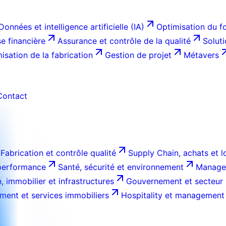
Données et intelligence artificielle (IA)
Optimisation du f
e financière
Assurance et contrôle de la qualité
Solut
isation de la fabrication
Gestion de projet
Métavers
Contact
Fabrication et contrôle qualité
Supply Chain, achats et l
 performance
Santé, sécurité et environnement
Managem
, immobilier et infrastructures
Gouvernement et secteur 
ment et services immobiliers
Hospitality et management 