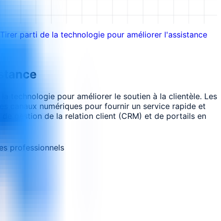
Tirer parti de la technologie pour améliorer l'assistance
istance
a technologie pour améliorer le soutien à la clientèle. Les
res canaux numériques pour fournir un service rapide et
e gestion de la relation client (CRM) et de portails en
es professionnels