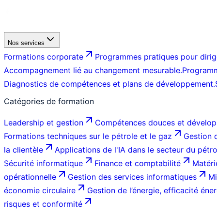
Nos services
Formations corporate
Programmes pratiques pour dirige
Accompagnement lié au changement mesurable.
Programm
Diagnostics de compétences et plans de développement.
Catégories de formation
Leadership et gestion
Compétences douces et dévelop
Formations techniques sur le pétrole et le gaz
Gestion d
la clientèle
Applications de l'IA dans le secteur du pétr
Sécurité informatique
Finance et comptabilité
Matéri
opérationnelle
Gestion des services informatiques
Mi
économie circulaire
Gestion de l’énergie, efficacité éner
risques et conformité