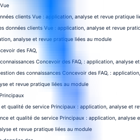
 Vue
ées clients Vue : application, analyse et revue pratique l
s données clients Vue : application, analyse et revue prati
ation, analyse et revue pratique liées au module
ncevoir des FAQ,
connaissances Concevoir des FAQ, : application, analyse et
 gestion des connaissances Concevoir des FAQ, : application
lyse et revue pratique liées au module
Principaux
qualité de service Principaux : application, analyse et re
e et qualité de service Principaux : application, analyse e
lyse et revue pratique liées au module