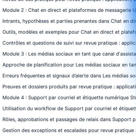
Module 2 : Chat en direct et plateformes de messagerie Ut
Intrants, hypothèses et parties prenantes dans Chat en dir
Outils, modèles et exemples pour Chat en direct et platefo
Contrôles et questions de suivi sur revue pratique : appli
Module 3 : Les médias sociaux en tant que canal d'assist
Approche de planification pour Les médias sociaux en tant
Erreurs fréquentes et signaux d’alerte dans Les médias soc
Preuves et dossiers produits par revue pratique : applicat
Module 4 : Support par courriel et étiquette numérique St
Utilisation du workflow de Support par courriel et étiquet
Rôles, approbations et passages de relais dans Support par
Gestion des exceptions et escalades pour revue pratique :