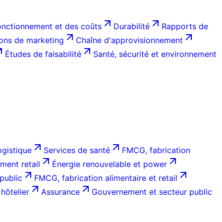
onctionnement et des coûts
Durabilité
Rapports de
ions de marketing
Chaîne d'approvisionnement
Études de faisabilité
Santé, sécurité et environnement
ogistique
Services de santé
FMCG, fabrication
ent retail
Énergie renouvelable et power
public
FMCG, fabrication alimentaire et retail
hôtelier
Assurance
Gouvernement et secteur public