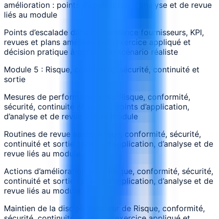
amélioration : points d’application, d’analyse et de revue
liés au module
Points d’escalade dans Performance fournisseurs, KPI,
revues et plans amélioration : exercice appliqué et
décision pratique à partir d’un scénario réaliste
Module 5 : Risque, conformité, sécurité, continuité et
sortie
Mesures de performance pour Risque, conformité,
sécurité, continuité et sortie : points d’application,
d’analyse et de revue liés au module
Routines de revue après Risque, conformité, sécurité,
continuité et sortie : points d’application, d’analyse et de
revue liés au module
Actions d’amélioration pour Risque, conformité, sécurité,
continuité et sortie : points d’application, d’analyse et de
revue liés au module
Maintien de la discipline autour de Risque, conformité,
sécurité, continuité et sortie : exercice appliqué et