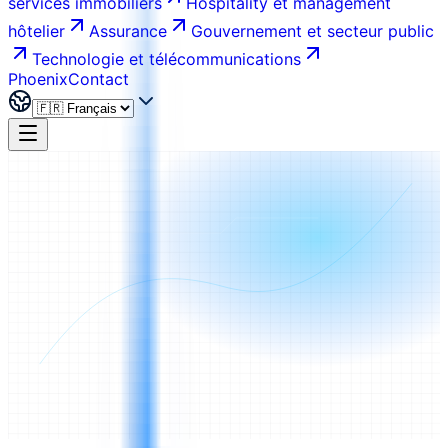
services immobiliers
Hospitality et management
hôtelier
Assurance
Gouvernement et secteur public
Technologie et télécommunications
Phoenix
Contact