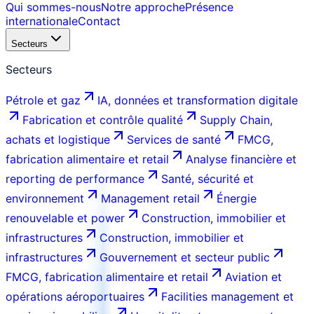
Qui sommes-nous
Notre approche
Présence
internationale
Contact
Secteurs
Secteurs
Pétrole et gaz
IA, données et transformation digitale
Fabrication et contrôle qualité
Supply Chain,
achats et logistique
Services de santé
FMCG,
fabrication alimentaire et retail
Analyse financière et
reporting de performance
Santé, sécurité et
environnement
Management retail
Énergie
renouvelable et power
Construction, immobilier et
infrastructures
Construction, immobilier et
infrastructures
Gouvernement et secteur public
FMCG, fabrication alimentaire et retail
Aviation et
opérations aéroportuaires
Facilities management et