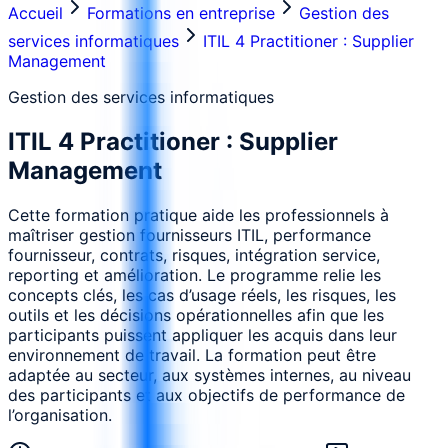
Accueil
Formations en entreprise
Gestion des
services informatiques
ITIL 4 Practitioner : Supplier
Management
Gestion des services informatiques
ITIL 4 Practitioner : Supplier
Management
Cette formation pratique aide les professionnels à
maîtriser gestion fournisseurs ITIL, performance
fournisseur, contrats, risques, intégration service,
reporting et amélioration. Le programme relie les
concepts clés, les cas d’usage réels, les risques, les
outils et les décisions opérationnelles afin que les
participants puissent appliquer les acquis dans leur
environnement de travail. La formation peut être
adaptée au secteur, aux systèmes internes, au niveau
des participants et aux objectifs de performance de
l’organisation.