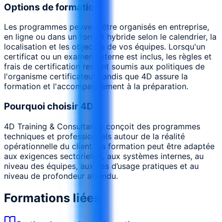
Options de formation
Les programmes peuvent être organisés en entreprise,
en ligne ou dans un format hybride selon le calendrier, la
localisation et les objectifs de vos équipes. Lorsqu'un
certificat ou un examen externe est inclus, les règles et
frais de certification restent soumis aux politiques de
l'organisme certificateur, tandis que 4D assure la
formation et l'accompagnement à la préparation.
Pourquoi choisir 4D
4D Training & Consultancy conçoit des programmes
techniques et professionnels autour de la réalité
opérationnelle du client. La formation peut être adaptée
aux exigences sectorielles, aux systèmes internes, au
niveau des équipes, aux cas d’usage pratiques et au
niveau de profondeur attendu.
Formations liées