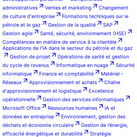
administratives
Ventes et marketing
Changement
de culture d'entreprise
Formations techniques sur le
pétrole et le gaz
Gestion de la qualité
SAP
Gestion agile
Santé, sécurité, environnement (HSE)
Compétences en matière de service à la clientèle
Applications de l'IA dans le secteur du pétrole et du gaz
Gestion de projet
Opérations de santé et gestion
du cycle de revenus
Informatique en nuage
Sécurité
informatique
Finance et comptabilité
Matériel -
Réseaux
Approvisionnement et achats
Chaîne
d'approvisionnement et logistique
Excellence
opérationnelle
Gestion des services informatiques
Microsoft Office
Ressources humaines
IA et
données en entreprise
Environnement, gestion des
déchets et économie circulaire
Gestion de l’énergie,
efficacité énergétique et durabilité
Stratégie