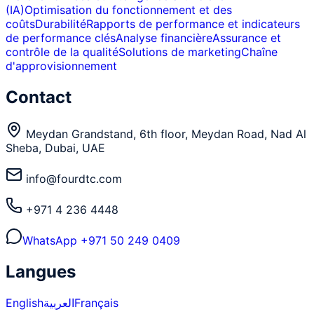
(IA)
Optimisation du fonctionnement et des
coûts
Durabilité
Rapports de performance et indicateurs
de performance clés
Analyse financière
Assurance et
contrôle de la qualité
Solutions de marketing
Chaîne
d'approvisionnement
Contact
Meydan Grandstand, 6th floor, Meydan Road, Nad Al
Sheba, Dubai, UAE
info@fourdtc.com
+971 4 236 4448
WhatsApp
+971 50 249 0409
Langues
English
العربية
Français