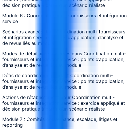
décision pratique à partir d’un scénario réaliste
Module 6 : Coordination multi-fournisseurs et intégration
service
Scénarios avancés dans Coordination multi-fournisseurs
et intégration service : points d’application, d’analyse et
de revue liés au module
Modes de défaillance observés dans Coordination multi-
fournisseurs et intégration service : points d’application,
d’analyse et de revue liés au module
Défis de coordination pendant Coordination multi-
fournisseurs et intégration service : points d’application,
d’analyse et de revue liés au module
Actions de rétablissement pour Coordination multi-
fournisseurs et intégration service : exercice appliqué et
décision pratique à partir d’un scénario réaliste
Module 7 : Comités gouvernance, escalade, litiges et
reporting