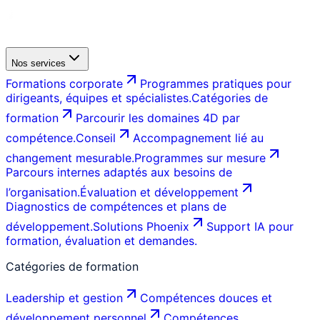
Nos services
Formations corporate
Programmes pratiques pour
dirigeants, équipes et spécialistes.
Catégories de
formation
Parcourir les domaines 4D par
compétence.
Conseil
Accompagnement lié au
changement mesurable.
Programmes sur mesure
Parcours internes adaptés aux besoins de
l’organisation.
Évaluation et développement
Diagnostics de compétences et plans de
développement.
Solutions Phoenix
Support IA pour
formation, évaluation et demandes.
Catégories de formation
Leadership et gestion
Compétences douces et
développement personnel
Compétences