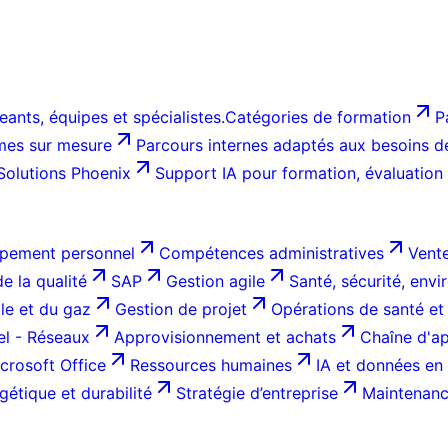
ants, équipes et spécialistes.
Catégories de formation
P
es sur mesure
Parcours internes adaptés aux besoins de 
Solutions Phoenix
Support IA pour formation, évaluation
pement personnel
Compétences administratives
Vente
e la qualité
SAP
Gestion agile
Santé, sécurité, env
ole et du gaz
Gestion de projet
Opérations de santé et
el - Réseaux
Approvisionnement et achats
Chaîne d'ap
crosoft Office
Ressources humaines
IA et données en 
gétique et durabilité
Stratégie d’entreprise
Maintenance