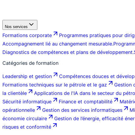
Nos services
Formations corporate
Programmes pratiques pour dirige
Accompagnement lié au changement mesurable.
Programm
Diagnostics de compétences et plans de développement.
Catégories de formation
Leadership et gestion
Compétences douces et dévelop
Formations techniques sur le pétrole et le gaz
Gestion d
la clientèle
Applications de l'IA dans le secteur du pétr
Sécurité informatique
Finance et comptabilité
Matéri
opérationnelle
Gestion des services informatiques
Mi
économie circulaire
Gestion de l’énergie, efficacité éner
risques et conformité