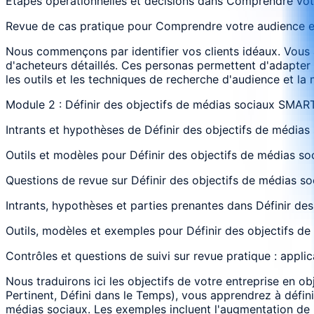
Étapes opérationnelles et décisions dans Comprendre votr
Revue de cas pratique pour Comprendre votre audience et 
Nous commençons par identifier vos clients idéaux. Vous
d'acheteurs détaillés. Ces personas permettent d'adapter
les outils et les techniques de recherche d'audience et 
Module 2 : Définir des objectifs de médias sociaux SMART
Intrants et hypothèses de Définir des objectifs de médias
Outils et modèles pour Définir des objectifs de médias so
Questions de revue sur Définir des objectifs de médias so
Intrants, hypothèses et parties prenantes dans Définir de
Outils, modèles et exemples pour Définir des objectifs de
Contrôles et questions de suivi sur revue pratique : appli
Nous traduirons ici les objectifs de votre entreprise en o
Pertinent, Défini dans le Temps), vous apprendrez à défini
médias sociaux. Les exemples incluent l'augmentation de 