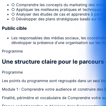
○ Comprendre les concepts du marketing des média
○ Appliquer les meilleures pratiques et techniques d
○ Analyser des études de cas et apprendre à partir
○ Développer des plans stratégiques basés sur les 
Public cible
Les responsables des médias sociaux, les coordinat
développer la présence d'une organisation sur les m
Programme
Une structure claire pour le parcours
Programme
Les points du programme sont regroupés dans un seul bloc
Module 1 : Comprendre votre audience et construire des 
Finalité, périmètre et vocabulaire de Comprendre votre au