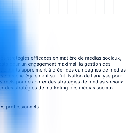
es stratégies efficaces en matière de médias sociaux,
 posts pour un engagement maximal, la gestion des
articipants apprennent à créer des campagnes de médias
 se penche également sur l'utilisation de l'analyse pour
ios réels pour élaborer des stratégies de médias sociaux
ôler des stratégies de marketing des médias sociaux
es professionnels