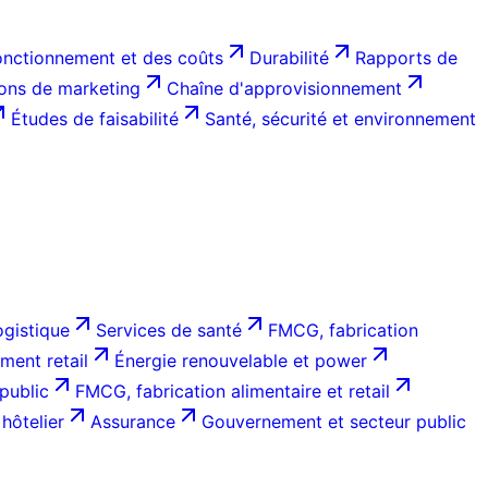
onctionnement et des coûts
Durabilité
Rapports de
ions de marketing
Chaîne d'approvisionnement
Études de faisabilité
Santé, sécurité et environnement
ogistique
Services de santé
FMCG, fabrication
ent retail
Énergie renouvelable et power
public
FMCG, fabrication alimentaire et retail
hôtelier
Assurance
Gouvernement et secteur public