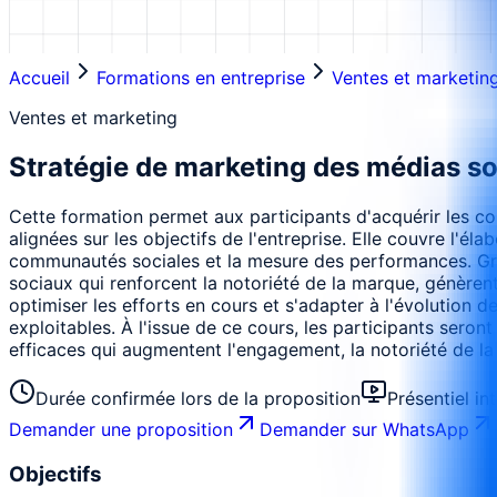
Accueil
Formations en entreprise
Ventes et marketin
Ventes et marketing
Stratégie de marketing des médias s
Cette formation permet aux participants d'acquérir les c
alignées sur les objectifs de l'entreprise. Elle couvre l
communautés sociales et la mesure des performances. Grâ
sociaux qui renforcent la notoriété de la marque, génèrent 
optimiser les efforts en cours et s'adapter à l'évolution 
exploitables. À l'issue de ce cours, les participants ser
efficaces qui augmentent l'engagement, la notoriété de la 
Durée confirmée lors de la proposition
Présentiel in
Demander une proposition
Demander sur WhatsApp
Objectifs