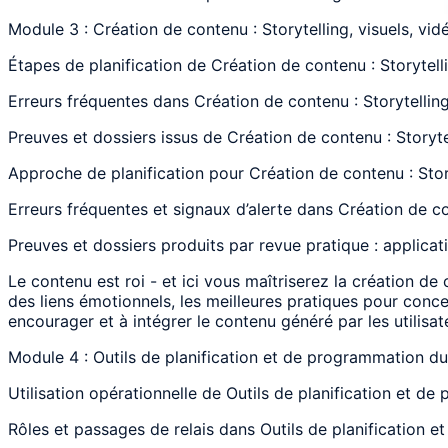
Module 3 : Création de contenu : Storytelling, visuels, vid
Étapes de planification de Création de contenu : Storytelli
Erreurs fréquentes dans Création de contenu : Storytelling,
Preuves et dossiers issus de Création de contenu : Storytel
Approche de planification pour Création de contenu : Storyt
Erreurs fréquentes et signaux d’alerte dans Création de con
Preuves et dossiers produits par revue pratique : applicat
Le contenu est roi - et ici vous maîtriserez la création d
des liens émotionnels, les meilleures pratiques pour conc
encourager et à intégrer le contenu généré par les utilisate
Module 4 : Outils de planification et de programmation d
Utilisation opérationnelle de Outils de planification et d
Rôles et passages de relais dans Outils de planification e