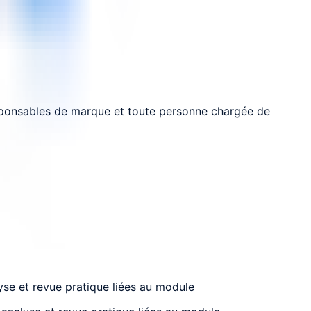
esponsables de marque et toute personne chargée de
yse et revue pratique liées au module