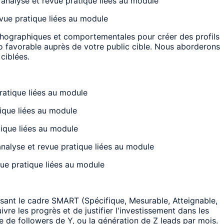
 analyse et revue pratique liées au module
vue pratique liées au module
chographiques et comportementales pour créer des profils
o favorable auprès de votre public cible. Nous aborderons
ciblées.
pratique liées au module
tique liées au module
tique liées au module
analyse et revue pratique liées au module
vue pratique liées au module
ilisant le cadre SMART (Spécifique, Mesurable, Atteignable,
re les progrès et de justifier l'investissement dans les
 de followers de Y, ou la génération de Z leads par mois.