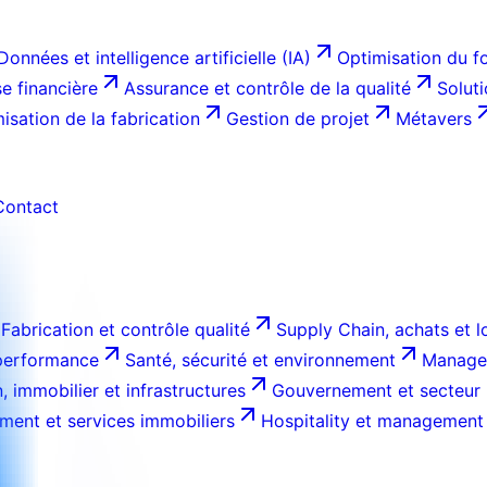
Données et intelligence artificielle (IA)
Optimisation du f
e financière
Assurance et contrôle de la qualité
Solut
isation de la fabrication
Gestion de projet
Métavers
Contact
Fabrication et contrôle qualité
Supply Chain, achats et l
 performance
Santé, sécurité et environnement
Managem
, immobilier et infrastructures
Gouvernement et secteur 
ment et services immobiliers
Hospitality et management 