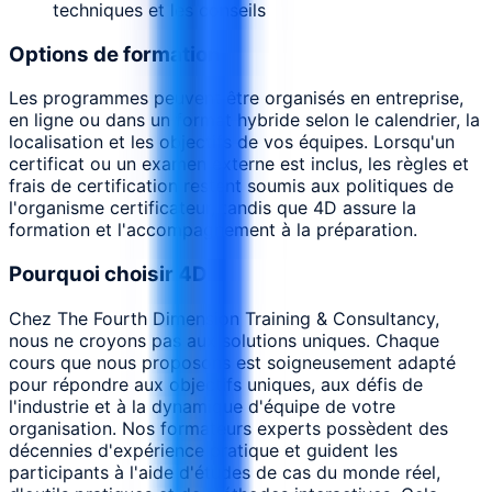
techniques et les conseils
Options de formation
Les programmes peuvent être organisés en entreprise,
en ligne ou dans un format hybride selon le calendrier, la
localisation et les objectifs de vos équipes. Lorsqu'un
certificat ou un examen externe est inclus, les règles et
frais de certification restent soumis aux politiques de
l'organisme certificateur, tandis que 4D assure la
formation et l'accompagnement à la préparation.
Pourquoi choisir 4D
Chez The Fourth Dimension Training & Consultancy,
nous ne croyons pas aux solutions uniques. Chaque
cours que nous proposons est soigneusement adapté
pour répondre aux objectifs uniques, aux défis de
l'industrie et à la dynamique d'équipe de votre
organisation. Nos formateurs experts possèdent des
décennies d'expérience pratique et guident les
participants à l'aide d'études de cas du monde réel,