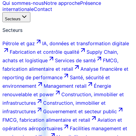
Qui sommes-nous
Notre approche
Présence
internationale
Contact
Secteurs
Secteurs
Pétrole et gaz
IA, données et transformation digitale
Fabrication et contrôle qualité
Supply Chain,
achats et logistique
Services de santé
FMCG,
fabrication alimentaire et retail
Analyse financière et
reporting de performance
Santé, sécurité et
environnement
Management retail
Énergie
renouvelable et power
Construction, immobilier et
infrastructures
Construction, immobilier et
infrastructures
Gouvernement et secteur public
FMCG, fabrication alimentaire et retail
Aviation et
opérations aéroportuaires
Facilities management et