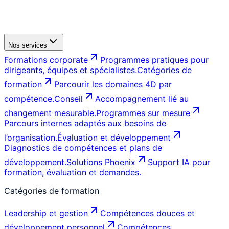
Nos services
Formations corporate
Programmes pratiques pour
dirigeants, équipes et spécialistes.
Catégories de
formation
Parcourir les domaines 4D par
compétence.
Conseil
Accompagnement lié au
changement mesurable.
Programmes sur mesure
Parcours internes adaptés aux besoins de
l’organisation.
Évaluation et développement
Diagnostics de compétences et plans de
développement.
Solutions Phoenix
Support IA pour
formation, évaluation et demandes.
Catégories de formation
Leadership et gestion
Compétences douces et
développement personnel
Compétences