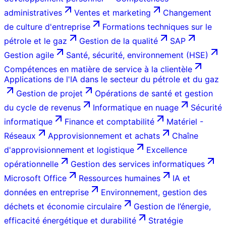
administratives
Ventes et marketing
Changement
de culture d'entreprise
Formations techniques sur le
pétrole et le gaz
Gestion de la qualité
SAP
Gestion agile
Santé, sécurité, environnement (HSE)
Compétences en matière de service à la clientèle
Applications de l'IA dans le secteur du pétrole et du gaz
Gestion de projet
Opérations de santé et gestion
du cycle de revenus
Informatique en nuage
Sécurité
informatique
Finance et comptabilité
Matériel -
Réseaux
Approvisionnement et achats
Chaîne
d'approvisionnement et logistique
Excellence
opérationnelle
Gestion des services informatiques
Microsoft Office
Ressources humaines
IA et
données en entreprise
Environnement, gestion des
déchets et économie circulaire
Gestion de l’énergie,
efficacité énergétique et durabilité
Stratégie