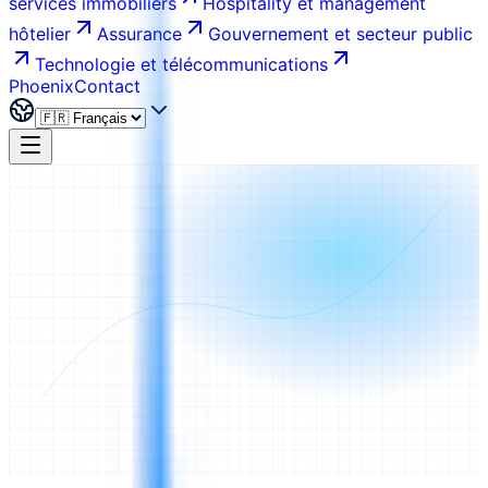
services immobiliers
Hospitality et management
hôtelier
Assurance
Gouvernement et secteur public
Technologie et télécommunications
Phoenix
Contact