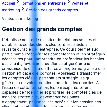
Accueil
Formations en entreprise
Ventes et
marketing
Gestion des grands comptes
Ventes et marketing
Gestion des grands comptes
L'établissement et le maintien de relations solides et
durables avec des clients clés sont essentiels à la
réussite durable de l'entreprise. Ce cours permet aux
participants d'acquérir les compétences et les stratégies
nécessaires pour comprendre en profondeur les besoins
des clients, favoriser la confiance et générer une
croissance du chiffre d'affaires à long terme grâce à une
gestion efficace des comptes. Apprenez à transformer
les comptes clés en partenariats stratégiques qui
génèrent une valeur continue pour les deux parties. A
l'issue de cette formation, les participants seront
capables de : Identifier et prioriser les comptes clés de
manière stratégique, développer des plans
d'engagement personnalisés basés sur les besoins des
clients et les objectifs de l'entreprise, renforcer les