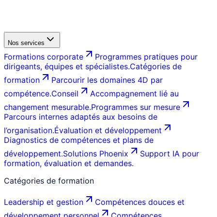
Nos services
Formations corporate
Programmes pratiques pour
dirigeants, équipes et spécialistes.
Catégories de
formation
Parcourir les domaines 4D par
compétence.
Conseil
Accompagnement lié au
changement mesurable.
Programmes sur mesure
Parcours internes adaptés aux besoins de
l’organisation.
Évaluation et développement
Diagnostics de compétences et plans de
développement.
Solutions Phoenix
Support IA pour
formation, évaluation et demandes.
Catégories de formation
Leadership et gestion
Compétences douces et
développement personnel
Compétences