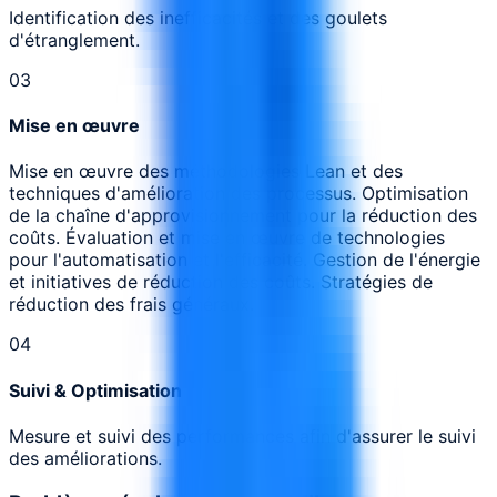
Identification des inefficacités et des goulets
d'étranglement.
0
3
Mise en œuvre
Mise en œuvre des méthodologies Lean et des
techniques d'amélioration des processus. Optimisation
de la chaîne d'approvisionnement pour la réduction des
coûts. Évaluation et mise en œuvre de technologies
pour l'automatisation et l'efficacité. Gestion de l'énergie
et initiatives de réduction des coûts. Stratégies de
réduction des frais généraux.
0
4
Suivi & Optimisation
Mesure et suivi des performances afin d'assurer le suivi
des améliorations.