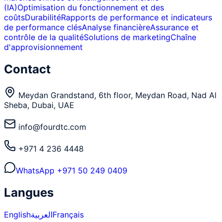
(IA)
Optimisation du fonctionnement et des
coûts
Durabilité
Rapports de performance et indicateurs
de performance clés
Analyse financière
Assurance et
contrôle de la qualité
Solutions de marketing
Chaîne
d'approvisionnement
Contact
Meydan Grandstand, 6th floor, Meydan Road, Nad Al
Sheba, Dubai, UAE
info@fourdtc.com
+971 4 236 4448
WhatsApp
+971 50 249 0409
Langues
English
العربية
Français