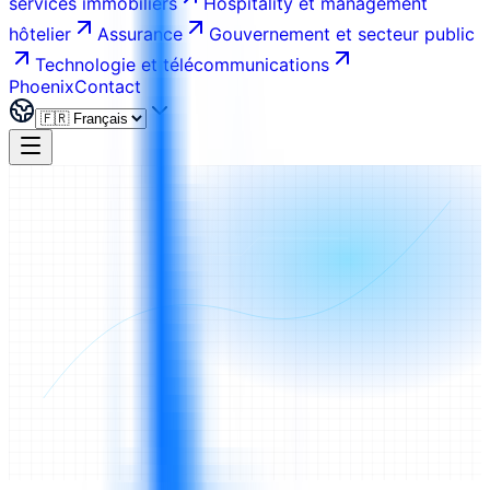
services immobiliers
Hospitality et management
hôtelier
Assurance
Gouvernement et secteur public
Technologie et télécommunications
Phoenix
Contact