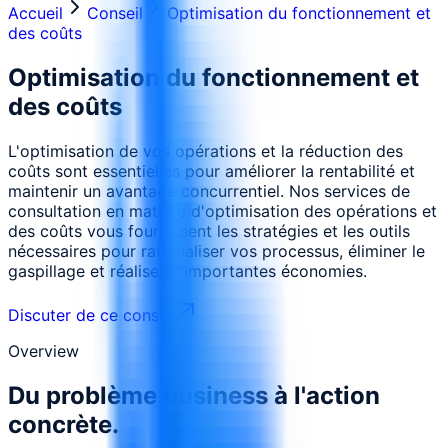
Accueil
Conseil
Optimisation du fonctionnement et
des coûts
Optimisation du fonctionnement et
des coûts
L'optimisation de vos opérations et la réduction des
coûts sont essentielles pour améliorer la rentabilité et
maintenir un avantage concurrentiel. Nos services de
consultation en matière d'optimisation des opérations et
des coûts vous fournissent les stratégies et les outils
nécessaires pour rationaliser vos processus, éliminer le
gaspillage et réaliser d'importantes économies.
Discuter de ce conseil
Overview
Du problème business à l'action
concrète.