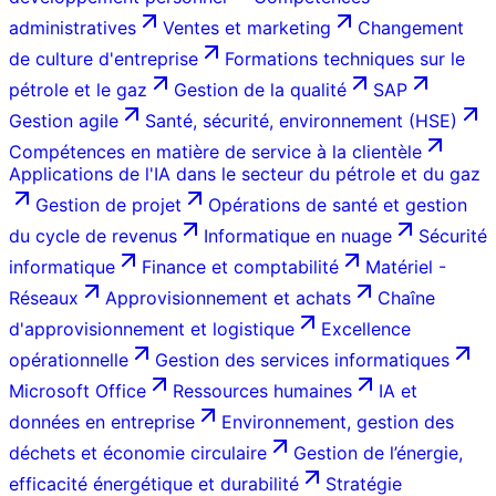
administratives
Ventes et marketing
Changement
de culture d'entreprise
Formations techniques sur le
pétrole et le gaz
Gestion de la qualité
SAP
Gestion agile
Santé, sécurité, environnement (HSE)
Compétences en matière de service à la clientèle
Applications de l'IA dans le secteur du pétrole et du gaz
Gestion de projet
Opérations de santé et gestion
du cycle de revenus
Informatique en nuage
Sécurité
informatique
Finance et comptabilité
Matériel -
Réseaux
Approvisionnement et achats
Chaîne
d'approvisionnement et logistique
Excellence
opérationnelle
Gestion des services informatiques
Microsoft Office
Ressources humaines
IA et
données en entreprise
Environnement, gestion des
déchets et économie circulaire
Gestion de l’énergie,
efficacité énergétique et durabilité
Stratégie