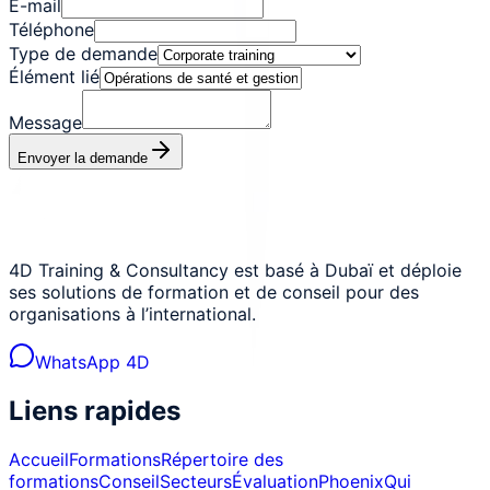
E-mail
Téléphone
Type de demande
Élément lié
Message
Envoyer la demande
4D Training & Consultancy est basé à Dubaï et déploie
ses solutions de formation et de conseil pour des
organisations à l’international.
WhatsApp 4D
Liens rapides
Accueil
Formations
Répertoire des
formations
Conseil
Secteurs
Évaluation
Phoenix
Qui