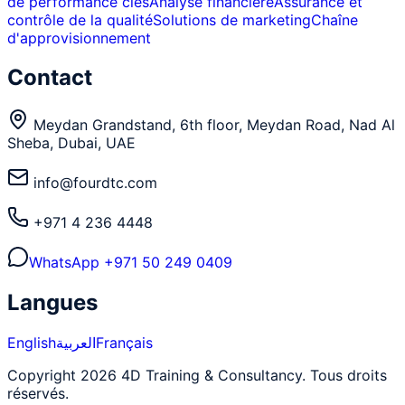
de performance clés
Analyse financière
Assurance et
contrôle de la qualité
Solutions de marketing
Chaîne
d'approvisionnement
Contact
Meydan Grandstand, 6th floor, Meydan Road, Nad Al
Sheba, Dubai, UAE
info@fourdtc.com
+971 4 236 4448
WhatsApp
+971 50 249 0409
Langues
English
العربية
Français
Copyright 2026 4D Training & Consultancy. Tous droits
réservés.