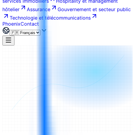
services immobiliers
Hospitality et management
hôtelier
Assurance
Gouvernement et secteur public
Technologie et télécommunications
Phoenix
Contact