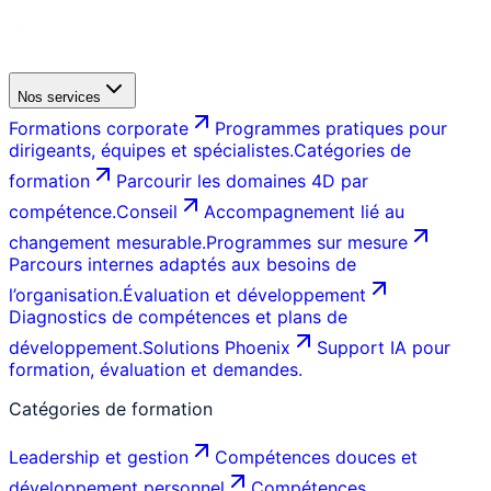
Nos services
Formations corporate
Programmes pratiques pour
dirigeants, équipes et spécialistes.
Catégories de
formation
Parcourir les domaines 4D par
compétence.
Conseil
Accompagnement lié au
changement mesurable.
Programmes sur mesure
Parcours internes adaptés aux besoins de
l’organisation.
Évaluation et développement
Diagnostics de compétences et plans de
développement.
Solutions Phoenix
Support IA pour
formation, évaluation et demandes.
Catégories de formation
Leadership et gestion
Compétences douces et
développement personnel
Compétences