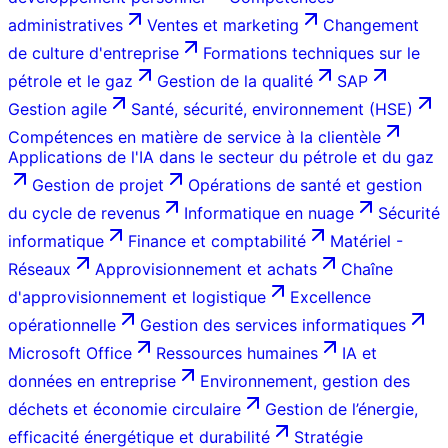
administratives
Ventes et marketing
Changement
de culture d'entreprise
Formations techniques sur le
pétrole et le gaz
Gestion de la qualité
SAP
Gestion agile
Santé, sécurité, environnement (HSE)
Compétences en matière de service à la clientèle
Applications de l'IA dans le secteur du pétrole et du gaz
Gestion de projet
Opérations de santé et gestion
du cycle de revenus
Informatique en nuage
Sécurité
informatique
Finance et comptabilité
Matériel -
Réseaux
Approvisionnement et achats
Chaîne
d'approvisionnement et logistique
Excellence
opérationnelle
Gestion des services informatiques
Microsoft Office
Ressources humaines
IA et
données en entreprise
Environnement, gestion des
déchets et économie circulaire
Gestion de l’énergie,
efficacité énergétique et durabilité
Stratégie