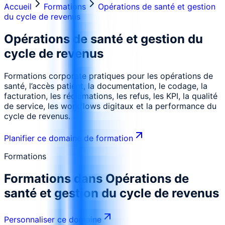
Accueil
Formations
Opérations de santé et gestion
du cycle de revenus
Opérations de santé et gestion du
cycle de revenus
Formations corporate pratiques pour les opérations de
santé, l’accès patient, la documentation, le codage, la
facturation, les réclamations, les refus, les KPI, la qualité
de service, les workflows digitaux et la performance du
cycle de revenus.
Planifier ce domaine de formation
Formations
Formations dans
Opérations de
santé et gestion du cycle de revenus
Personnaliser ce domaine