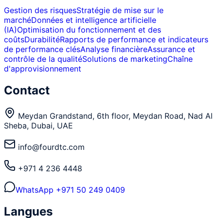
Gestion des risques
Stratégie de mise sur le
marché
Données et intelligence artificielle
(IA)
Optimisation du fonctionnement et des
coûts
Durabilité
Rapports de performance et indicateurs
de performance clés
Analyse financière
Assurance et
contrôle de la qualité
Solutions de marketing
Chaîne
d'approvisionnement
Contact
Meydan Grandstand, 6th floor, Meydan Road, Nad Al
Sheba, Dubai, UAE
info@fourdtc.com
+971 4 236 4448
WhatsApp
+971 50 249 0409
Langues