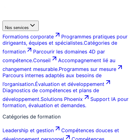
Nos services
Formations corporate
Programmes pratiques pour
dirigeants, équipes et spécialistes.
Catégories de
formation
Parcourir les domaines 4D par
compétence.
Conseil
Accompagnement lié au
changement mesurable.
Programmes sur mesure
Parcours internes adaptés aux besoins de
l’organisation.
Évaluation et développement
Diagnostics de compétences et plans de
développement.
Solutions Phoenix
Support IA pour
formation, évaluation et demandes.
Catégories de formation
Leadership et gestion
Compétences douces et
développement personnel
Compétences