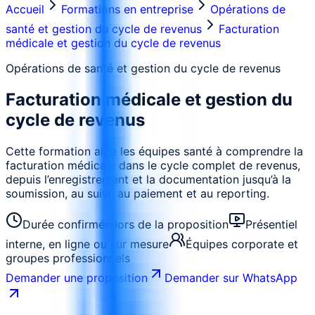
Accueil
Formations en entreprise
Opérations de
santé et gestion du cycle de revenus
Facturation
médicale et gestion du cycle de revenus
Opérations de santé et gestion du cycle de revenus
Facturation médicale et gestion du
cycle de revenus
Cette formation aide les équipes santé à comprendre la
facturation médicale dans le cycle complet de revenus,
depuis l’enregistrement et la documentation jusqu’à la
soumission, au suivi, au paiement et au reporting.
Durée confirmée lors de la proposition
Présentiel
interne, en ligne ou sur mesure
Équipes corporate et
groupes professionnels
Demander une proposition
Demander sur WhatsApp