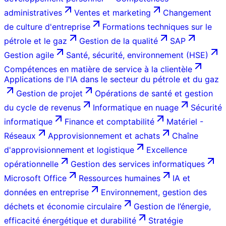
administratives
Ventes et marketing
Changement
de culture d'entreprise
Formations techniques sur le
pétrole et le gaz
Gestion de la qualité
SAP
Gestion agile
Santé, sécurité, environnement (HSE)
Compétences en matière de service à la clientèle
Applications de l'IA dans le secteur du pétrole et du gaz
Gestion de projet
Opérations de santé et gestion
du cycle de revenus
Informatique en nuage
Sécurité
informatique
Finance et comptabilité
Matériel -
Réseaux
Approvisionnement et achats
Chaîne
d'approvisionnement et logistique
Excellence
opérationnelle
Gestion des services informatiques
Microsoft Office
Ressources humaines
IA et
données en entreprise
Environnement, gestion des
déchets et économie circulaire
Gestion de l’énergie,
efficacité énergétique et durabilité
Stratégie