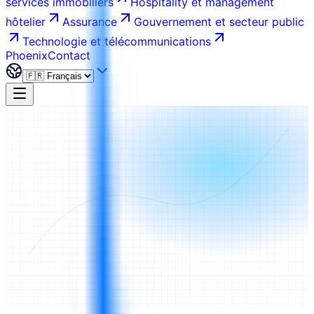
services immobiliers
Hospitality et management
hôtelier
Assurance
Gouvernement et secteur public
Technologie et télécommunications
Phoenix
Contact