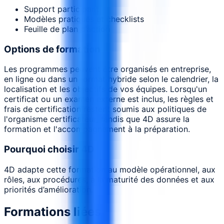
Support participant
Modèles pratiques et checklists
Feuille de plan d’action
Options de formation
Les programmes peuvent être organisés en entreprise,
en ligne ou dans un format hybride selon le calendrier, la
localisation et les objectifs de vos équipes. Lorsqu'un
certificat ou un examen externe est inclus, les règles et
frais de certification restent soumis aux politiques de
l'organisme certificateur, tandis que 4D assure la
formation et l'accompagnement à la préparation.
Pourquoi choisir 4D
4D adapte cette formation au modèle opérationnel, aux
rôles, aux procédures, à la maturité des données et aux
priorités d’amélioration.
Formations liées