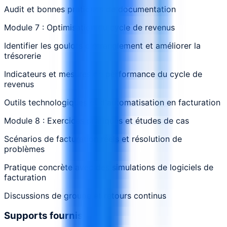
Audit et bonnes pratiques de documentation
Module 7 : Optimisation du cycle de revenus
Identifier les goulots d'étranglement et améliorer la
trésorerie
Indicateurs et mesures de performance du cycle de
revenus
Outils technologiques et d'automatisation en facturation
Module 8 : Exercices pratiques et études de cas
Scénarios de facturation réels et résolution de
problèmes
Pratique concrète avec des simulations de logiciels de
facturation
Discussions de groupe et retours continus
Supports fournis