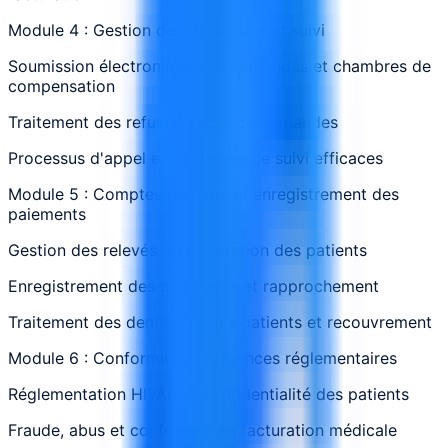
Module 4 : Gestion des demandes et suivi
Soumission électronique des demandes et chambres de
compensation
Traitement des refus et rejets de demandes
Processus d'appel et stratégies de suivi efficaces
Module 5 : Comptes patients et enregistrement des
paiements
Gestion des relevés de facturation des patients
Enregistrement des paiements et rapprochement
Traitement des demandes des patients et recouvrement
Module 6 : Conformité et exigences réglementaires
Réglementation HIPAA et confidentialité des patients
Fraude, abus et conformité en facturation médicale