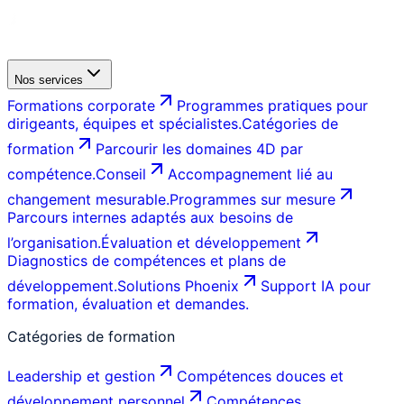
Nos services
Formations corporate
Programmes pratiques pour
dirigeants, équipes et spécialistes.
Catégories de
formation
Parcourir les domaines 4D par
compétence.
Conseil
Accompagnement lié au
changement mesurable.
Programmes sur mesure
Parcours internes adaptés aux besoins de
l’organisation.
Évaluation et développement
Diagnostics de compétences et plans de
développement.
Solutions Phoenix
Support IA pour
formation, évaluation et demandes.
Catégories de formation
Leadership et gestion
Compétences douces et
développement personnel
Compétences