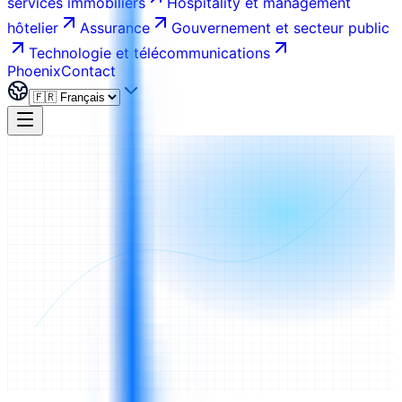
services immobiliers
Hospitality et management
hôtelier
Assurance
Gouvernement et secteur public
Technologie et télécommunications
Phoenix
Contact