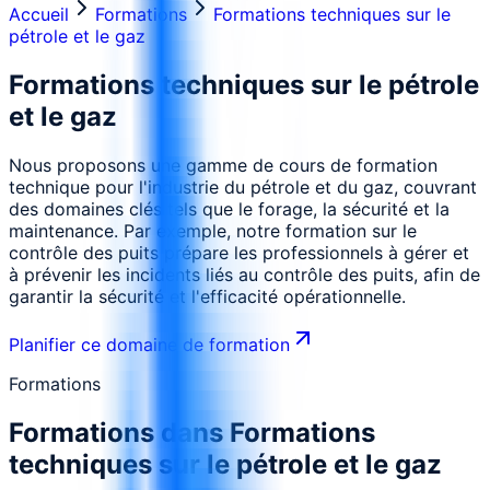
Accueil
Formations
Formations techniques sur le
pétrole et le gaz
Formations techniques sur le pétrole
et le gaz
Nous proposons une gamme de cours de formation
technique pour l'industrie du pétrole et du gaz, couvrant
des domaines clés tels que le forage, la sécurité et la
maintenance. Par exemple, notre formation sur le
contrôle des puits prépare les professionnels à gérer et
à prévenir les incidents liés au contrôle des puits, afin de
garantir la sécurité et l'efficacité opérationnelle.
Planifier ce domaine de formation
Formations
Formations dans
Formations
techniques sur le pétrole et le gaz