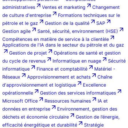
administratives
Ventes et marketing
Changement
de culture d'entreprise
Formations techniques sur le
pétrole et le gaz
Gestion de la qualité
SAP
Gestion agile
Santé, sécurité, environnement (HSE)
Compétences en matière de service à la clientèle
Applications de l'IA dans le secteur du pétrole et du gaz
Gestion de projet
Opérations de santé et gestion
du cycle de revenus
Informatique en nuage
Sécurité
informatique
Finance et comptabilité
Matériel -
Réseaux
Approvisionnement et achats
Chaîne
d'approvisionnement et logistique
Excellence
opérationnelle
Gestion des services informatiques
Microsoft Office
Ressources humaines
IA et
données en entreprise
Environnement, gestion des
déchets et économie circulaire
Gestion de l’énergie,
efficacité énergétique et durabilité
Stratégie