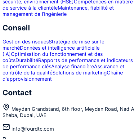
sécurité, environnement (HSE)
Compétences en matière
de service à la clientèle
Maintenance, fiabilité et
management de l’ingénierie
Conseil
Gestion des risques
Stratégie de mise sur le
marché
Données et intelligence artificielle
(IA)
Optimisation du fonctionnement et des
coûts
Durabilité
Rapports de performance et indicateurs
de performance clés
Analyse financière
Assurance et
contrôle de la qualité
Solutions de marketing
Chaîne
d'approvisionnement
Contact
Meydan Grandstand, 6th floor, Meydan Road, Nad Al
Sheba, Dubai, UAE
info@fourdtc.com