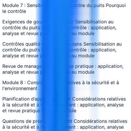
Module 7 : Sensibilisation au contrôle du puits Pourquoi
le contrôle
Exigences de gouvernance pour Sensibilisation au
contrôle du puits Pourquoi le contrôle : application,
analyse et revue pratique liées au module
Contrôles qualité et assurance dans Sensibilisation au
contrôle du puits Pourquoi le contrôle : application,
analyse et revue pratique liées au module
Revue de management de revue pratique : application,
analyse et revue pratique liées au module
Module 8 : Considérations relatives à la sécurité et à
l'environnement
Planification d’application pour Considérations relatives
à la sécurité et à l'environnement : application, analyse
et revue pratique liées au module
Questions de préparation avant Considérations relatives
à la sécurité et à l'environnement : application, analyse