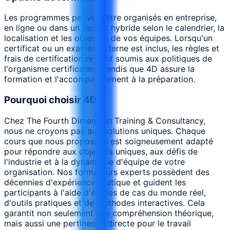
Les programmes peuvent être organisés en entreprise,
en ligne ou dans un format hybride selon le calendrier, la
localisation et les objectifs de vos équipes. Lorsqu'un
certificat ou un examen externe est inclus, les règles et
frais de certification restent soumis aux politiques de
l'organisme certificateur, tandis que 4D assure la
formation et l'accompagnement à la préparation.
Pourquoi choisir 4D
Chez The Fourth Dimension Training & Consultancy,
nous ne croyons pas aux solutions uniques. Chaque
cours que nous proposons est soigneusement adapté
pour répondre aux objectifs uniques, aux défis de
l'industrie et à la dynamique d'équipe de votre
organisation. Nos formateurs experts possèdent des
décennies d'expérience pratique et guident les
participants à l'aide d'études de cas du monde réel,
d'outils pratiques et de méthodes interactives. Cela
garantit non seulement une compréhension théorique,
mais aussi une pertinence directe pour le travail