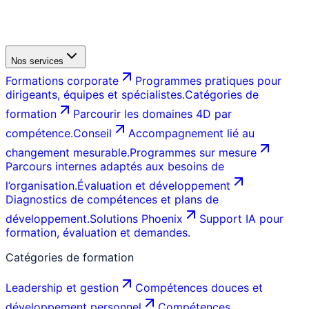
Nos services
Formations corporate
Programmes pratiques pour
dirigeants, équipes et spécialistes.
Catégories de
formation
Parcourir les domaines 4D par
compétence.
Conseil
Accompagnement lié au
changement mesurable.
Programmes sur mesure
Parcours internes adaptés aux besoins de
l’organisation.
Évaluation et développement
Diagnostics de compétences et plans de
développement.
Solutions Phoenix
Support IA pour
formation, évaluation et demandes.
Catégories de formation
Leadership et gestion
Compétences douces et
développement personnel
Compétences