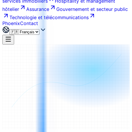
services immobiliers
Hospitality et management
hôtelier
Assurance
Gouvernement et secteur public
Technologie et télécommunications
Phoenix
Contact