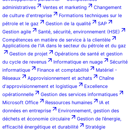
administratives
Ventes et marketing
Changement
de culture d'entreprise
Formations techniques sur le
pétrole et le gaz
Gestion de la qualité
SAP
Gestion agile
Santé, sécurité, environnement (HSE)
Compétences en matière de service à la clientèle
Applications de l'IA dans le secteur du pétrole et du gaz
Gestion de projet
Opérations de santé et gestion
du cycle de revenus
Informatique en nuage
Sécurité
informatique
Finance et comptabilité
Matériel -
Réseaux
Approvisionnement et achats
Chaîne
d'approvisionnement et logistique
Excellence
opérationnelle
Gestion des services informatiques
Microsoft Office
Ressources humaines
IA et
données en entreprise
Environnement, gestion des
déchets et économie circulaire
Gestion de l’énergie,
efficacité énergétique et durabilité
Stratégie