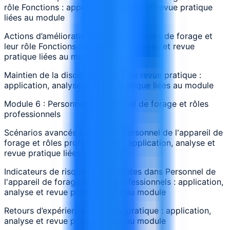
rôle Fonctions : application, analyse et revue pratique
liées au module
Actions d’amélioration liées à Les fluides de forage et
leur rôle Fonctions : application, analyse et revue
pratique liées au module
Maintien de la discipline autour de revue pratique :
application, analyse et revue pratique liées au module
Module 6 : Personnel de l'appareil de forage et rôles
professionnels
Scénarios avancés impliquant Personnel de l'appareil de
forage et rôles professionnels : application, analyse et
revue pratique liées au module
Indicateurs de risque et contraintes dans Personnel de
l'appareil de forage et rôles professionnels : application,
analyse et revue pratique liées au module
Retours d’expérience sur revue pratique : application,
analyse et revue pratique liées au module