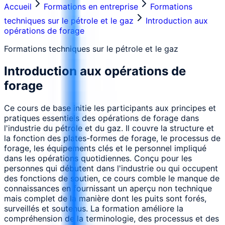
Accueil
Formations en entreprise
Formations
techniques sur le pétrole et le gaz
Introduction aux
opérations de forage
Formations techniques sur le pétrole et le gaz
Introduction aux opérations de
forage
Ce cours de base initie les participants aux principes et
pratiques essentiels des opérations de forage dans
l'industrie du pétrole et du gaz. Il couvre la structure et
la fonction des plates-formes de forage, le processus de
forage, les équipements clés et le personnel impliqué
dans les opérations quotidiennes. Conçu pour les
personnes qui débutent dans l'industrie ou qui occupent
des fonctions de soutien, ce cours comble le manque de
connaissances en fournissant un aperçu non technique
mais complet de la manière dont les puits sont forés,
surveillés et soutenus. La formation améliore la
compréhension de la terminologie, des processus et des