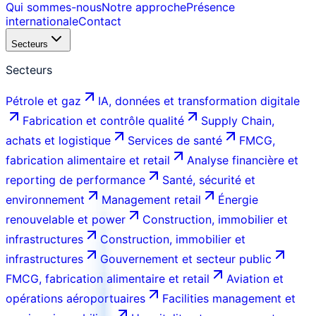
Qui sommes-nous
Notre approche
Présence
internationale
Contact
Secteurs
Secteurs
Pétrole et gaz
IA, données et transformation digitale
Fabrication et contrôle qualité
Supply Chain,
achats et logistique
Services de santé
FMCG,
fabrication alimentaire et retail
Analyse financière et
reporting de performance
Santé, sécurité et
environnement
Management retail
Énergie
renouvelable et power
Construction, immobilier et
infrastructures
Construction, immobilier et
infrastructures
Gouvernement et secteur public
FMCG, fabrication alimentaire et retail
Aviation et
opérations aéroportuaires
Facilities management et