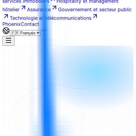
services immobiliers
Hospitality et management
hôtelier
Assurance
Gouvernement et secteur public
Technologie et télécommunications
Phoenix
Contact