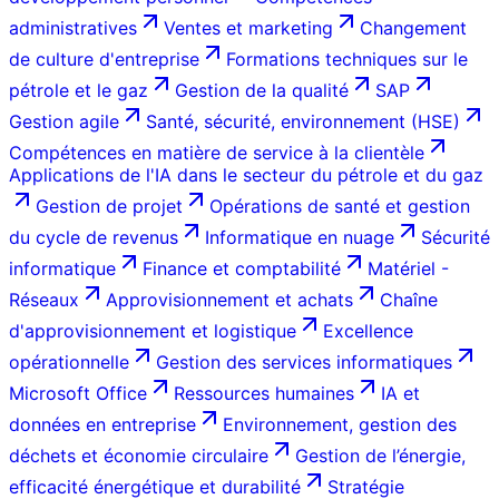
administratives
Ventes et marketing
Changement
de culture d'entreprise
Formations techniques sur le
pétrole et le gaz
Gestion de la qualité
SAP
Gestion agile
Santé, sécurité, environnement (HSE)
Compétences en matière de service à la clientèle
Applications de l'IA dans le secteur du pétrole et du gaz
Gestion de projet
Opérations de santé et gestion
du cycle de revenus
Informatique en nuage
Sécurité
informatique
Finance et comptabilité
Matériel -
Réseaux
Approvisionnement et achats
Chaîne
d'approvisionnement et logistique
Excellence
opérationnelle
Gestion des services informatiques
Microsoft Office
Ressources humaines
IA et
données en entreprise
Environnement, gestion des
déchets et économie circulaire
Gestion de l’énergie,
efficacité énergétique et durabilité
Stratégie