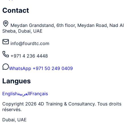
Contact
Meydan Grandstand, 6th floor, Meydan Road, Nad Al
Sheba, Dubai, UAE
info@fourdtc.com
+971 4 236 4448
WhatsApp
+971 50 249 0409
Langues
English
العربية
Français
Copyright 2026 4D Training & Consultancy. Tous droits
réservés.
Dubai, UAE