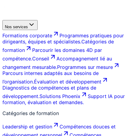
Nos services
Formations corporate
Programmes pratiques pour
dirigeants, équipes et spécialistes.
Catégories de
formation
Parcourir les domaines 4D par
compétence.
Conseil
Accompagnement lié au
changement mesurable.
Programmes sur mesure
Parcours internes adaptés aux besoins de
l’organisation.
Évaluation et développement
Diagnostics de compétences et plans de
développement.
Solutions Phoenix
Support IA pour
formation, évaluation et demandes.
Catégories de formation
Leadership et gestion
Compétences douces et
développement personnel
Compétences