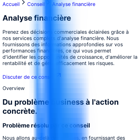
Accueil
Conseil
Analyse financière
Analyse financière
Prenez des décisions commerciales éclairées grâce à
nos services complets d'analyse financière. Nous
fournissons des informations approfondies sur vos
performances financières, ce qui vous permet
d'identifier les opportunités de croissance, d'améliorer la
rentabilité et de gérer efficacement les risques.
Discuter de ce conseil
Overview
Du problème business à l'action
concrète.
Problème résolu par ce conseil
Nous allons au-delà des chiffres, en fournissant des