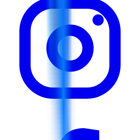
des données. Cette formation sera dispensée à travers
une combinaison de présentations techniques d'outils et
de techniques d'analyse dirigées par un instructeur, de
laboratoires pratiques et de démonstrations de logiciels
utilisant Power BI et Excel, d'ateliers de groupe et
d'activités de résolution de problèmes, d'études de cas
sur les défis réels de la chaîne d'approvisionnement,
d'exercices pratiques avec des ensembles de données
pour la modélisation analytique, de séances interactives
de questions-réponses et de discussions ouvertes, de
mini-projets et d'analyses basées sur des simulations.