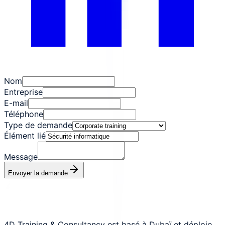
Nom
Entreprise
E-mail
Téléphone
Type de demande
Élément lié
Message
Envoyer la demande
4D Training & Consultancy est basé à Dubaï et déploie