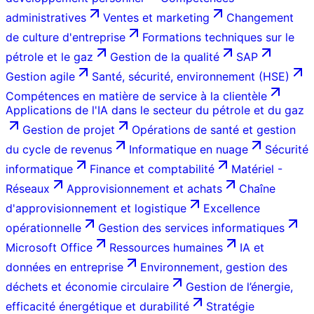
administratives
Ventes et marketing
Changement
de culture d'entreprise
Formations techniques sur le
pétrole et le gaz
Gestion de la qualité
SAP
Gestion agile
Santé, sécurité, environnement (HSE)
Compétences en matière de service à la clientèle
Applications de l'IA dans le secteur du pétrole et du gaz
Gestion de projet
Opérations de santé et gestion
du cycle de revenus
Informatique en nuage
Sécurité
informatique
Finance et comptabilité
Matériel -
Réseaux
Approvisionnement et achats
Chaîne
d'approvisionnement et logistique
Excellence
opérationnelle
Gestion des services informatiques
Microsoft Office
Ressources humaines
IA et
données en entreprise
Environnement, gestion des
déchets et économie circulaire
Gestion de l’énergie,
efficacité énergétique et durabilité
Stratégie