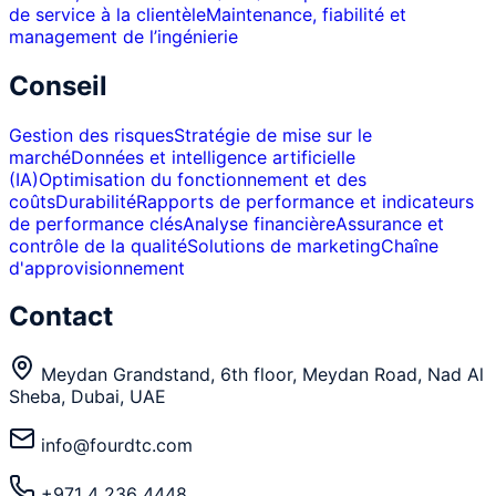
de service à la clientèle
Maintenance, fiabilité et
management de l’ingénierie
Conseil
Gestion des risques
Stratégie de mise sur le
marché
Données et intelligence artificielle
(IA)
Optimisation du fonctionnement et des
coûts
Durabilité
Rapports de performance et indicateurs
de performance clés
Analyse financière
Assurance et
contrôle de la qualité
Solutions de marketing
Chaîne
d'approvisionnement
Contact
Meydan Grandstand, 6th floor, Meydan Road, Nad Al
Sheba, Dubai, UAE
info@fourdtc.com
+971 4 236 4448