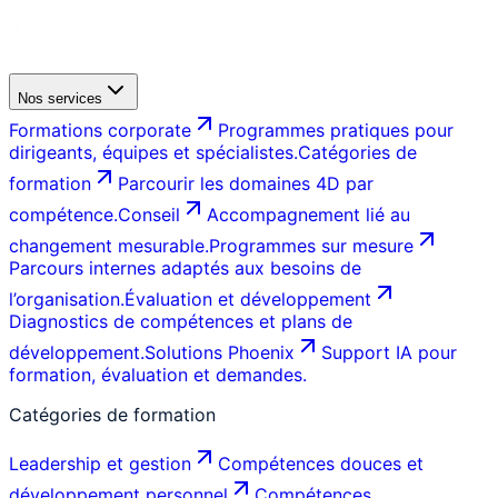
Nos services
Formations corporate
Programmes pratiques pour
dirigeants, équipes et spécialistes.
Catégories de
formation
Parcourir les domaines 4D par
compétence.
Conseil
Accompagnement lié au
changement mesurable.
Programmes sur mesure
Parcours internes adaptés aux besoins de
l’organisation.
Évaluation et développement
Diagnostics de compétences et plans de
développement.
Solutions Phoenix
Support IA pour
formation, évaluation et demandes.
Catégories de formation
Leadership et gestion
Compétences douces et
développement personnel
Compétences