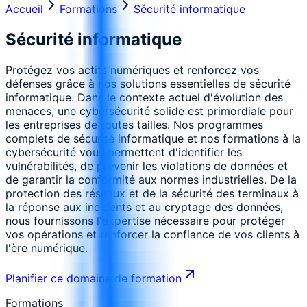
Accueil
Formations
Sécurité informatique
Sécurité informatique
Protégez vos actifs numériques et renforcez vos
défenses grâce à nos solutions essentielles de sécurité
informatique. Dans le contexte actuel d'évolution des
menaces, une cybersécurité solide est primordiale pour
les entreprises de toutes tailles. Nos programmes
complets de sécurité informatique et nos formations à la
cybersécurité vous permettent d'identifier les
vulnérabilités, de prévenir les violations de données et
de garantir la conformité aux normes industrielles. De la
protection des réseaux et de la sécurité des terminaux à
la réponse aux incidents et au cryptage des données,
nous fournissons l'expertise nécessaire pour protéger
vos opérations et renforcer la confiance de vos clients à
l'ère numérique.
Planifier ce domaine de formation
Formations