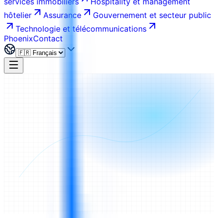
services immobiliers
Hospitality et management
hôtelier
Assurance
Gouvernement et secteur public
Technologie et télécommunications
Phoenix
Contact