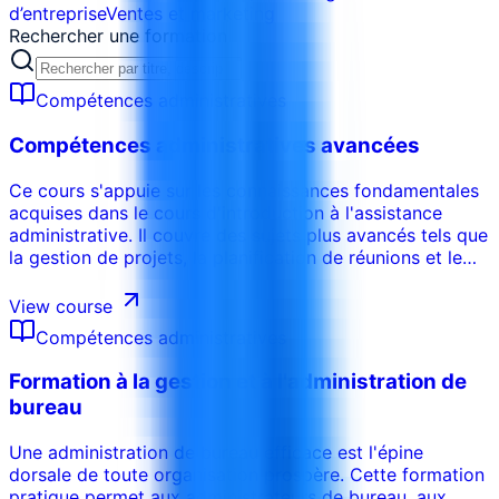
d’entreprise
Ventes et marketing
Rechercher une formation
Compétences administratives
Compétences administratives avancées
Ce cours s'appuie sur les connaissances fondamentales
acquises dans le cours d'introduction à l'assistance
administrative. Il couvre des sujets plus avancés tels que
la gestion de projets, la planification de réunions et le
service à la clientèle.
View course
Compétences administratives
Formation à la gestion et à l'administration de
bureau
Une administration de bureau efficace est l'épine
dorsale de toute organisation prospère. Cette formation
pratique permet aux administrateurs de bureau, aux