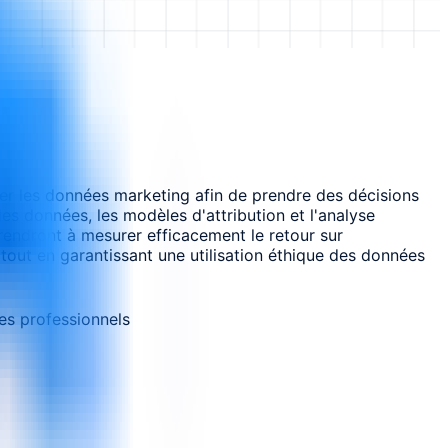
ter les données marketing afin de prendre des décisions
es données, les modèles d'attribution et l'analyse
prendront à mesurer efficacement le retour sur
 tout en garantissant une utilisation éthique des données
es professionnels