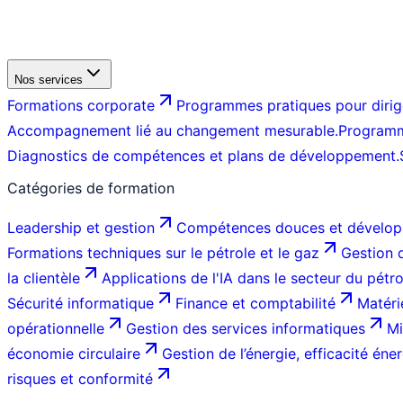
Nos services
Formations corporate
Programmes pratiques pour dirige
Accompagnement lié au changement mesurable.
Programm
Diagnostics de compétences et plans de développement.
Catégories de formation
Leadership et gestion
Compétences douces et dévelop
Formations techniques sur le pétrole et le gaz
Gestion d
la clientèle
Applications de l'IA dans le secteur du pétr
Sécurité informatique
Finance et comptabilité
Matéri
opérationnelle
Gestion des services informatiques
Mi
économie circulaire
Gestion de l’énergie, efficacité éner
risques et conformité