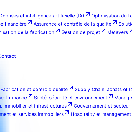
Données et intelligence artificielle (IA)
Optimisation du f
e financière
Assurance et contrôle de la qualité
Solut
isation de la fabrication
Gestion de projet
Métavers
Contact
Fabrication et contrôle qualité
Supply Chain, achats et l
 performance
Santé, sécurité et environnement
Managem
, immobilier et infrastructures
Gouvernement et secteur 
ment et services immobiliers
Hospitality et management 