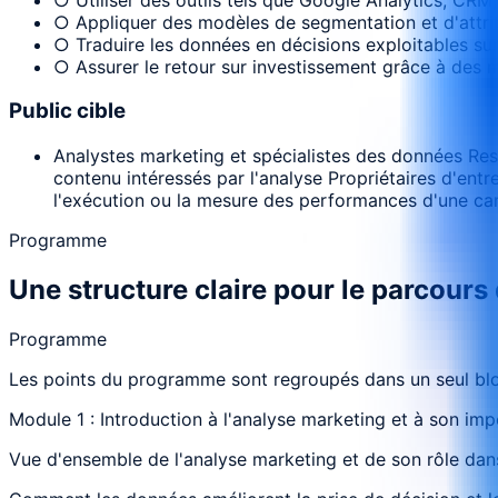
○ Appliquer des modèles de segmentation et d'attri
○ Traduire les données en décisions exploitables su
○ Assurer le retour sur investissement grâce à des 
Public cible
Analystes marketing et spécialistes des données Re
contenu intéressés par l'analyse Propriétaires d'ent
l'exécution ou la mesure des performances d'une c
Programme
Une structure claire pour le parcours
Programme
Les points du programme sont regroupés dans un seul bloc
Module 1 : Introduction à l'analyse marketing et à son im
Vue d'ensemble de l'analyse marketing et de son rôle da