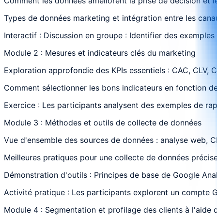
Comment les données améliorent la prise de décision et le
Types de données marketing et intégration entre les cana
Interactif : Discussion en groupe : Identifier des exemple
Module 2 : Mesures et indicateurs clés du marketing
Exploration approfondie des KPIs essentiels : CAC, CLV, 
Comment sélectionner les bons indicateurs en fonction des
Exercice : Les participants analysent des exemples de rappo
Module 3 : Méthodes et outils de collecte de données
Vue d'ensemble des sources de données : analyse web, CR
Meilleures pratiques pour une collecte de données précise
Démonstration d'outils : Principes de base de Google Ana
Activité pratique : Les participants explorent un compte 
Module 4 : Segmentation et profilage des clients à l'aide