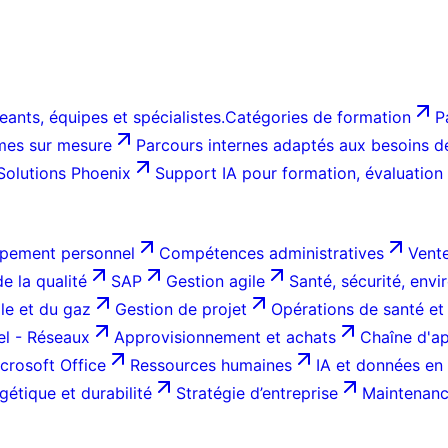
ants, équipes et spécialistes.
Catégories de formation
P
es sur mesure
Parcours internes adaptés aux besoins de 
Solutions Phoenix
Support IA pour formation, évaluation
pement personnel
Compétences administratives
Vente
e la qualité
SAP
Gestion agile
Santé, sécurité, env
ole et du gaz
Gestion de projet
Opérations de santé et
el - Réseaux
Approvisionnement et achats
Chaîne d'ap
crosoft Office
Ressources humaines
IA et données en 
gétique et durabilité
Stratégie d’entreprise
Maintenance