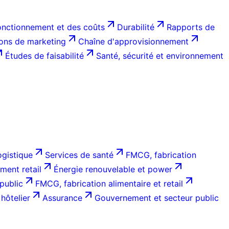
onctionnement et des coûts
Durabilité
Rapports de
ions de marketing
Chaîne d'approvisionnement
Études de faisabilité
Santé, sécurité et environnement
ogistique
Services de santé
FMCG, fabrication
ent retail
Énergie renouvelable et power
public
FMCG, fabrication alimentaire et retail
hôtelier
Assurance
Gouvernement et secteur public