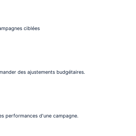
campagnes ciblées
ommander des ajustements budgétaires.
 les performances d'une campagne.