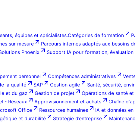
ants, équipes et spécialistes.
Catégories de formation
P
es sur mesure
Parcours internes adaptés aux besoins de 
Solutions Phoenix
Support IA pour formation, évaluation
pement personnel
Compétences administratives
Vente
e la qualité
SAP
Gestion agile
Santé, sécurité, env
ole et du gaz
Gestion de projet
Opérations de santé et
el - Réseaux
Approvisionnement et achats
Chaîne d'ap
crosoft Office
Ressources humaines
IA et données en 
gétique et durabilité
Stratégie d’entreprise
Maintenance