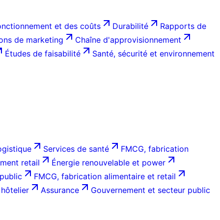
onctionnement et des coûts
Durabilité
Rapports de
ions de marketing
Chaîne d'approvisionnement
Études de faisabilité
Santé, sécurité et environnement
ogistique
Services de santé
FMCG, fabrication
ent retail
Énergie renouvelable et power
public
FMCG, fabrication alimentaire et retail
hôtelier
Assurance
Gouvernement et secteur public