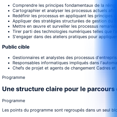
Comprendre les principes fondamentaux de la réingéni
Cartographier et analyser les processus actuels afin d'
Redéfinir les processus en appliquant les principes de 
Appliquer des stratégies structurées de gestion du 
Mettre en œuvre et surveiller les processus remaniés 
Tirer parti des technologies numériques telles que 
S'engager dans des ateliers pratiques pour appliquer
Public cible
Gestionnaires et analystes des processus d'entrepris
Responsables informatiques impliqués dans l'automa
Chefs de projet et agents de changement Cadres et c
Programme
Une structure claire pour le parcours
Programme
Les points du programme sont regroupés dans un seul bloc