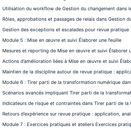
Utilisation du workflow de Gestion du changement dans le
Rôles, approbations et passages de relais dans Gestion du
Gestion des exceptions et escalades pour revue pratique :
Module 5 : Mise en œuvre et suivi Élaborer une feuille
Mesures et reporting de Mise en œuvre et suivi Élaborer un
Actions d’amélioration liées à Mise en œuvre et suivi Élabo
Maintien de la discipline autour de revue pratique : applic
Module 6 : Tirer parti de la transformation numérique dan
Scénarios avancés impliquant Tirer parti de la transformat
Indicateurs de risque et contraintes dans Tirer parti de l
Retours d’expérience sur revue pratique : application, ana
Module 7 : Exercices pratiques et ateliers Exercices prat