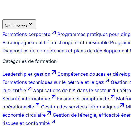
Nos services
Formations corporate
Programmes pratiques pour dirige
Accompagnement lié au changement mesurable.
Programm
Diagnostics de compétences et plans de développement.
Catégories de formation
Leadership et gestion
Compétences douces et dévelop
Formations techniques sur le pétrole et le gaz
Gestion d
la clientèle
Applications de l'IA dans le secteur du pétr
Sécurité informatique
Finance et comptabilité
Matéri
opérationnelle
Gestion des services informatiques
Mi
économie circulaire
Gestion de l’énergie, efficacité éner
risques et conformité