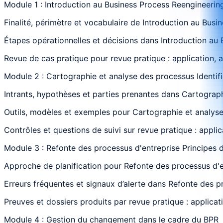
Module 1 : Introduction au Business Process Reengineering 
Finalité, périmètre et vocabulaire de Introduction au Busin
Étapes opérationnelles et décisions dans Introduction au B
Revue de cas pratique pour revue pratique : application, 
Module 2 : Cartographie et analyse des processus Identifi
Intrants, hypothèses et parties prenantes dans Cartographi
Outils, modèles et exemples pour Cartographie et analyse d
Contrôles et questions de suivi sur revue pratique : appli
Module 3 : Refonte des processus d'entreprise Principes d
Approche de planification pour Refonte des processus d'ent
Erreurs fréquentes et signaux d’alerte dans Refonte des pr
Preuves et dossiers produits par revue pratique : applicat
Module 4 : Gestion du changement dans le cadre du BPR