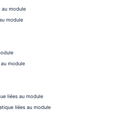
es au module
 au module
module
es au module
que liées au module
ratique liées au module