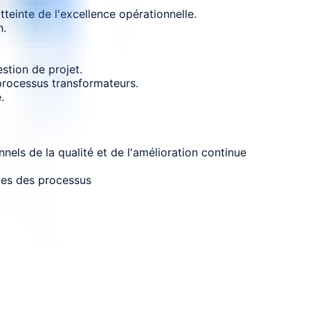
teinte de l'excellence opérationnelle.
n.
stion de projet.
processus transformateurs.
.
nels de la qualité et de l'amélioration continue
ues des processus