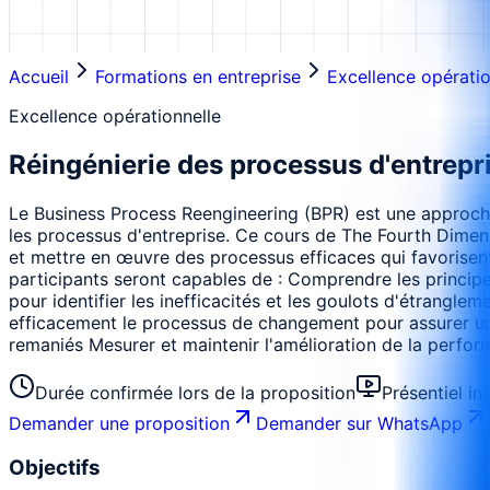
Accueil
Formations en entreprise
Excellence opératio
Excellence opérationnelle
Réingénierie des processus d'entrepr
Le Business Process Reengineering (BPR) est une approche
les processus d'entreprise. Ce cours de The Fourth Dimens
et mettre en œuvre des processus efficaces qui favorisent l
participants seront capables de : Comprendre les principe
pour identifier les inefficacités et les goulots d'étrangl
efficacement le processus de changement pour assurer une
remaniés Mesurer et maintenir l'amélioration de la perform
Durée confirmée lors de la proposition
Présentiel in
Demander une proposition
Demander sur WhatsApp
Objectifs