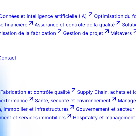
Données et intelligence artificielle (IA)
Optimisation du f
e financière
Assurance et contrôle de la qualité
Solut
isation de la fabrication
Gestion de projet
Métavers
Contact
Fabrication et contrôle qualité
Supply Chain, achats et l
 performance
Santé, sécurité et environnement
Managem
, immobilier et infrastructures
Gouvernement et secteur 
ment et services immobiliers
Hospitality et management 