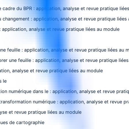
 cadre du BPR : application, analyse et revue pratique lié
 changement : application, analyse et revue pratique liées
 application, analyse et revue pratique liées au module
e feuille : application, analyse et revue pratique liées au 
rer une feuille : application, analyse et revue pratique lié
ation, analyse et revue pratique liées au module
s le
ion numérique dans le : application, analyse et revue prati
a transformation numérique : application, analyse et revue p
lyse et revue pratique liées au module
iques de cartographie