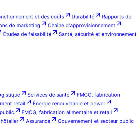
onctionnement et des coûts
Durabilité
Rapports de
ions de marketing
Chaîne d'approvisionnement
Études de faisabilité
Santé, sécurité et environnement
ogistique
Services de santé
FMCG, fabrication
ent retail
Énergie renouvelable et power
public
FMCG, fabrication alimentaire et retail
hôtelier
Assurance
Gouvernement et secteur public