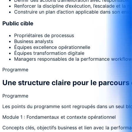
Renforcer la discipline d’exécution, l’escalade et la re
Construire un plan d’action applicable dans son envi
Public cible
Propriétaires de processus
Business analysts
Équipes excellence opérationnelle
Équipes transformation digitale
Managers responsables de la performance workflow
Programme
Une structure claire pour le parcours
Programme
Les points du programme sont regroupés dans un seul bloc
Module 1 : Fondamentaux et contexte opérationnel
Concepts clés, objectifs business et lien avec la perform