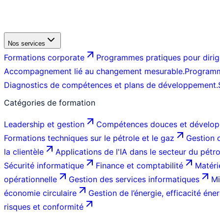
Nos services
Formations corporate
Programmes pratiques pour dirige
Accompagnement lié au changement mesurable.
Programm
Diagnostics de compétences et plans de développement.
Catégories de formation
Leadership et gestion
Compétences douces et dévelop
Formations techniques sur le pétrole et le gaz
Gestion d
la clientèle
Applications de l'IA dans le secteur du pétr
Sécurité informatique
Finance et comptabilité
Matéri
opérationnelle
Gestion des services informatiques
Mi
économie circulaire
Gestion de l’énergie, efficacité éner
risques et conformité