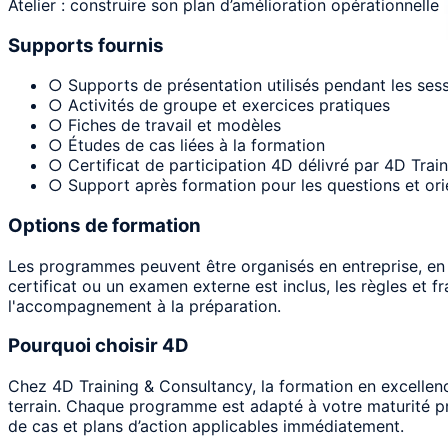
Atelier : construire son plan d’amélioration opérationnelle
Supports fournis
○ Supports de présentation utilisés pendant les ses
○ Activités de groupe et exercices pratiques
○ Fiches de travail et modèles
○ Études de cas liées à la formation
○ Certificat de participation 4D délivré par 4D Trai
○ Support après formation pour les questions et ori
Options de formation
Les programmes peuvent être organisés en entreprise, en li
certificat ou un examen externe est inclus, les règles et f
l'accompagnement à la préparation.
Pourquoi choisir 4D
Chez 4D Training & Consultancy, la formation en excellenc
terrain. Chaque programme est adapté à votre maturité proc
de cas et plans d’action applicables immédiatement.