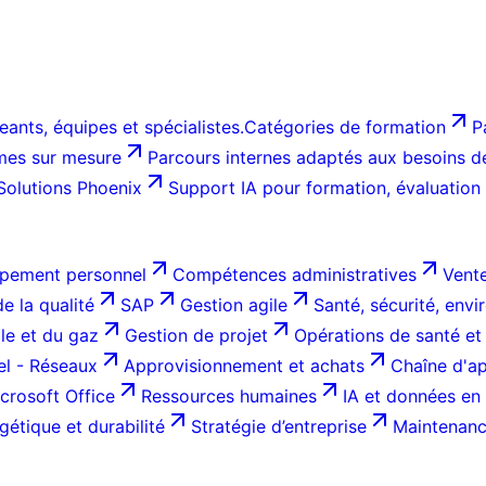
ants, équipes et spécialistes.
Catégories de formation
P
es sur mesure
Parcours internes adaptés aux besoins de 
Solutions Phoenix
Support IA pour formation, évaluation
pement personnel
Compétences administratives
Vente
e la qualité
SAP
Gestion agile
Santé, sécurité, env
ole et du gaz
Gestion de projet
Opérations de santé et
el - Réseaux
Approvisionnement et achats
Chaîne d'ap
crosoft Office
Ressources humaines
IA et données en 
gétique et durabilité
Stratégie d’entreprise
Maintenance