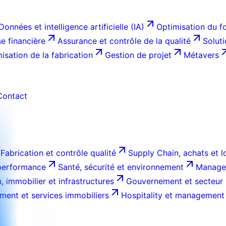
Données et intelligence artificielle (IA)
Optimisation du f
e financière
Assurance et contrôle de la qualité
Solut
isation de la fabrication
Gestion de projet
Métavers
Contact
Fabrication et contrôle qualité
Supply Chain, achats et l
 performance
Santé, sécurité et environnement
Managem
, immobilier et infrastructures
Gouvernement et secteur 
ment et services immobiliers
Hospitality et management 