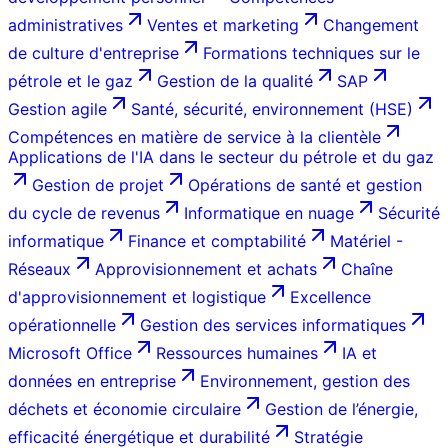
administratives
Ventes et marketing
Changement
de culture d'entreprise
Formations techniques sur le
pétrole et le gaz
Gestion de la qualité
SAP
Gestion agile
Santé, sécurité, environnement (HSE)
Compétences en matière de service à la clientèle
Applications de l'IA dans le secteur du pétrole et du gaz
Gestion de projet
Opérations de santé et gestion
du cycle de revenus
Informatique en nuage
Sécurité
informatique
Finance et comptabilité
Matériel -
Réseaux
Approvisionnement et achats
Chaîne
d'approvisionnement et logistique
Excellence
opérationnelle
Gestion des services informatiques
Microsoft Office
Ressources humaines
IA et
données en entreprise
Environnement, gestion des
déchets et économie circulaire
Gestion de l’énergie,
efficacité énergétique et durabilité
Stratégie