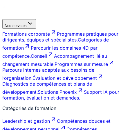
Nos services
Formations corporate
Programmes pratiques pour
dirigeants, équipes et spécialistes.
Catégories de
formation
Parcourir les domaines 4D par
compétence.
Conseil
Accompagnement lié au
changement mesurable.
Programmes sur mesure
Parcours internes adaptés aux besoins de
l’organisation.
Évaluation et développement
Diagnostics de compétences et plans de
développement.
Solutions Phoenix
Support IA pour
formation, évaluation et demandes.
Catégories de formation
Leadership et gestion
Compétences douces et
développement personnel
Compétences