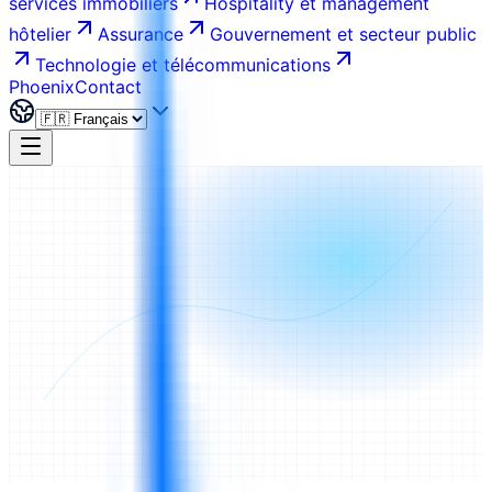
services immobiliers
Hospitality et management
hôtelier
Assurance
Gouvernement et secteur public
Technologie et télécommunications
Phoenix
Contact