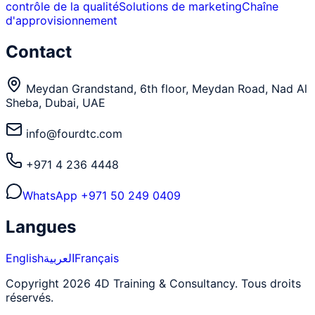
contrôle de la qualité
Solutions de marketing
Chaîne
d'approvisionnement
Contact
Meydan Grandstand, 6th floor, Meydan Road, Nad Al
Sheba, Dubai, UAE
info@fourdtc.com
+971 4 236 4448
WhatsApp
+971 50 249 0409
Langues
English
العربية
Français
Copyright 2026 4D Training & Consultancy. Tous droits
réservés.