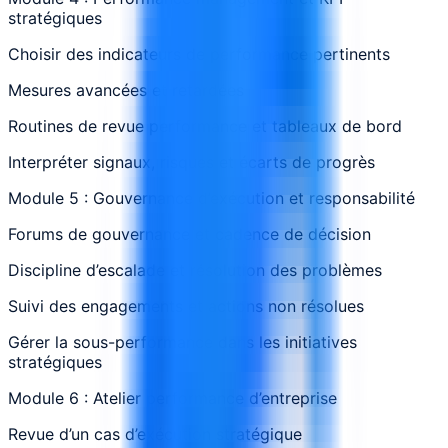
stratégiques
Choisir des indicateurs de performance pertinents
Mesures avancées et retardées
Routines de revue performance et tableaux de bord
Interpréter signaux, risques et écarts de progrès
Module 5 : Gouvernance d’exécution et responsabilité
Forums de gouvernance et cadence de décision
Discipline d’escalade et résolution des problèmes
Suivi des engagements et actions non résolues
Gérer la sous-performance dans les initiatives
stratégiques
Module 6 : Atelier performance d’entreprise
Revue d’un cas d’exécution stratégique