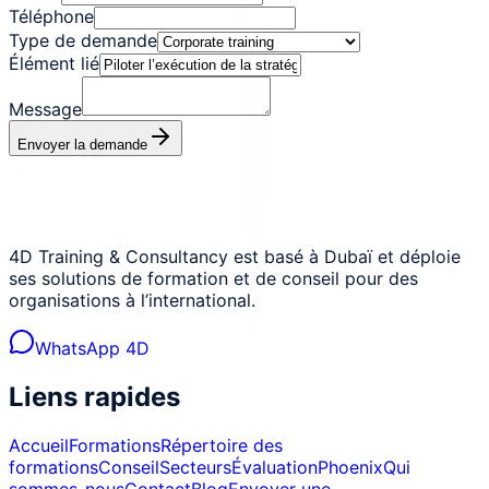
Téléphone
Type de demande
Élément lié
Message
Envoyer la demande
4D Training & Consultancy est basé à Dubaï et déploie
ses solutions de formation et de conseil pour des
organisations à l’international.
WhatsApp 4D
Liens rapides
Accueil
Formations
Répertoire des
formations
Conseil
Secteurs
Évaluation
Phoenix
Qui
sommes-nous
Contact
Blog
Envoyer une