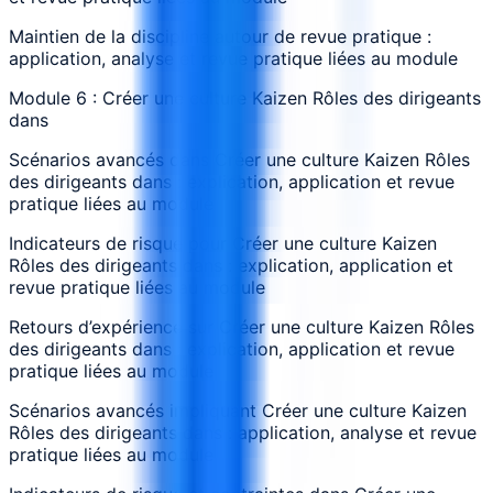
Maintien de la discipline autour de revue pratique :
application, analyse et revue pratique liées au module
Module 6 : Créer une culture Kaizen Rôles des dirigeants
dans
Scénarios avancés dans Créer une culture Kaizen Rôles
des dirigeants dans : explication, application et revue
pratique liées au module
Indicateurs de risque pour Créer une culture Kaizen
Rôles des dirigeants dans : explication, application et
revue pratique liées au module
Retours d’expérience sur Créer une culture Kaizen Rôles
des dirigeants dans : explication, application et revue
pratique liées au module
Scénarios avancés impliquant Créer une culture Kaizen
Rôles des dirigeants dans : application, analyse et revue
pratique liées au module