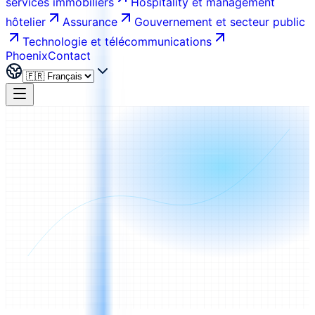
services immobiliers
Hospitality et management
hôtelier
Assurance
Gouvernement et secteur public
Technologie et télécommunications
Phoenix
Contact