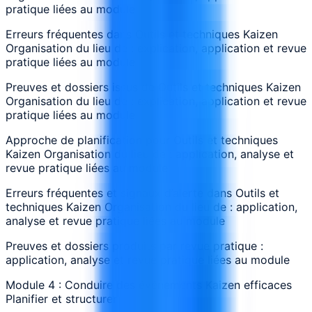
pratique liées au module
Erreurs fréquentes dans Outils et techniques Kaizen
Organisation du lieu de : explication, application et revue
pratique liées au module
Preuves et dossiers issus de Outils et techniques Kaizen
Organisation du lieu de : explication, application et revue
pratique liées au module
Approche de planification pour Outils et techniques
Kaizen Organisation du lieu de : application, analyse et
revue pratique liées au module
Erreurs fréquentes et signaux d’alerte dans Outils et
techniques Kaizen Organisation du lieu de : application,
analyse et revue pratique liées au module
Preuves et dossiers produits par revue pratique :
application, analyse et revue pratique liées au module
Module 4 : Conduire des événements Kaizen efficaces
Planifier et structurer