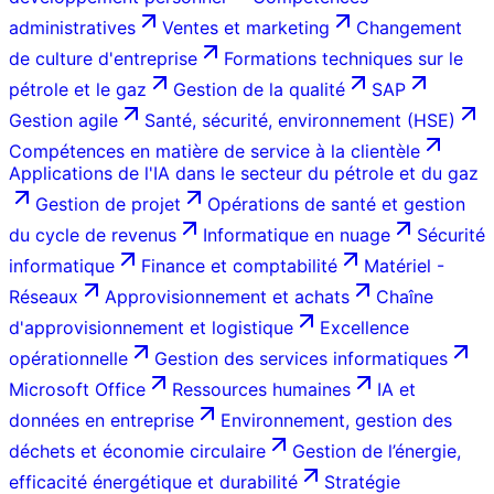
administratives
Ventes et marketing
Changement
de culture d'entreprise
Formations techniques sur le
pétrole et le gaz
Gestion de la qualité
SAP
Gestion agile
Santé, sécurité, environnement (HSE)
Compétences en matière de service à la clientèle
Applications de l'IA dans le secteur du pétrole et du gaz
Gestion de projet
Opérations de santé et gestion
du cycle de revenus
Informatique en nuage
Sécurité
informatique
Finance et comptabilité
Matériel -
Réseaux
Approvisionnement et achats
Chaîne
d'approvisionnement et logistique
Excellence
opérationnelle
Gestion des services informatiques
Microsoft Office
Ressources humaines
IA et
données en entreprise
Environnement, gestion des
déchets et économie circulaire
Gestion de l’énergie,
efficacité énergétique et durabilité
Stratégie