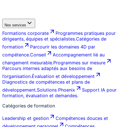
Nos services
Formations corporate
Programmes pratiques pour
dirigeants, équipes et spécialistes.
Catégories de
formation
Parcourir les domaines 4D par
compétence.
Conseil
Accompagnement lié au
changement mesurable.
Programmes sur mesure
Parcours internes adaptés aux besoins de
l’organisation.
Évaluation et développement
Diagnostics de compétences et plans de
développement.
Solutions Phoenix
Support IA pour
formation, évaluation et demandes.
Catégories de formation
Leadership et gestion
Compétences douces et
développement personnel
Compétences