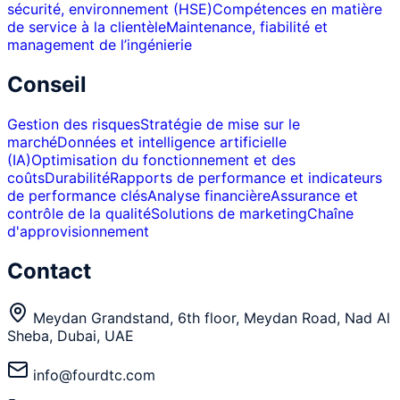
sécurité, environnement (HSE)
Compétences en matière
de service à la clientèle
Maintenance, fiabilité et
management de l’ingénierie
Conseil
Gestion des risques
Stratégie de mise sur le
marché
Données et intelligence artificielle
(IA)
Optimisation du fonctionnement et des
coûts
Durabilité
Rapports de performance et indicateurs
de performance clés
Analyse financière
Assurance et
contrôle de la qualité
Solutions de marketing
Chaîne
d'approvisionnement
Contact
Meydan Grandstand, 6th floor, Meydan Road, Nad Al
Sheba, Dubai, UAE
info@fourdtc.com