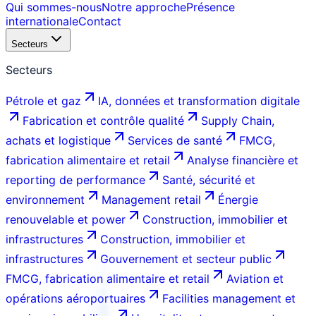
Qui sommes-nous
Notre approche
Présence
internationale
Contact
Secteurs
Secteurs
Pétrole et gaz
IA, données et transformation digitale
Fabrication et contrôle qualité
Supply Chain,
achats et logistique
Services de santé
FMCG,
fabrication alimentaire et retail
Analyse financière et
reporting de performance
Santé, sécurité et
environnement
Management retail
Énergie
renouvelable et power
Construction, immobilier et
infrastructures
Construction, immobilier et
infrastructures
Gouvernement et secteur public
FMCG, fabrication alimentaire et retail
Aviation et
opérations aéroportuaires
Facilities management et