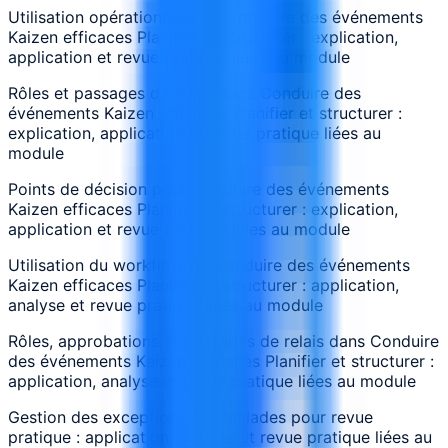
Utilisation opérationnelle de Conduire des événements
Kaizen efficaces Planifier et structurer : explication,
application et revue pratique liées au module
Rôles et passages de relais dans Conduire des
événements Kaizen efficaces Planifier et structurer :
explication, application et revue pratique liées au
module
Points de décision pour Conduire des événements
Kaizen efficaces Planifier et structurer : explication,
application et revue pratique liées au module
Utilisation du workflow de Conduire des événements
Kaizen efficaces Planifier et structurer : application,
analyse et revue pratique liées au module
Rôles, approbations et passages de relais dans Conduire
des événements Kaizen efficaces Planifier et structurer :
application, analyse et revue pratique liées au module
Gestion des exceptions et escalades pour revue
pratique : application, analyse et revue pratique liées au