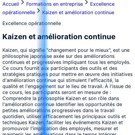
Accueil
Formations en entreprise
Excellence
opérationnelle
Kaizen et amélioration continue
Excellence opérationnelle
Kaizen et amélioration continue
Kaizen, qui signifie "changement pour le mieux", est une
philosophie japonaise axée sur des améliorations
continues et progressives impliquant tous les employés.
Ce cours fournit aux participants des outils et des
stratégies pratiques pour mettre en œuvre des initiatives
d'amélioration continue qui stimulent l'efficacité, la
qualité et l'engagement sur le lieu de travail. À l'issue de
ce cours, les participants seront en mesure de :
Comprendre la philosophie Kaizen et son rôle dans
l'amélioration continue Identifier les opportunités de
petites améliorations progressives dans le travail
quotidien, utiliser efficacement les principaux outils et
techniques Kaizen, faciliter les événements Kaizen et
promouvoir l'implication des employés, mesurer et
maintenir les améliorations dans le temps Intégrer