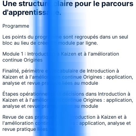
Une structure claire pour le parcours
d'apprentissage.
Programme
Les points du programme sont regroupés dans un seul
bloc au lieu de créer un module par ligne.
Module 1 : Introduction à Kaizen et à l'amélioration
continue Origines
Finalité, périmètre et vocabulaire de Introduction à
Kaizen et à l'amélioration continue Origines : application,
analyse et revue pratique liées au module
Étapes opérationnelles et décisions dans Introduction à
Kaizen et à l'amélioration continue Origines : application,
analyse et revue pratique liées au module
Revue de cas pratique pour Introduction à Kaizen et à
l'amélioration continue Origines : application, analyse et
revue pratique liées au module