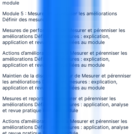
module
Module 5 : Mesurer et pérenniser les améliorations
Définir des mesures
Mesures de performance de Mesurer et pérenniser les
améliorations Définir des mesures : explication,
application et revue pratique liées au module
Actions d’amélioration liées à Mesurer et pérenniser les
améliorations Définir des mesures : explication,
application et revue pratique liées au module
Maintien de la discipline autour de Mesurer et pérenniser
les améliorations Définir des mesures : explication,
application et revue pratique liées au module
Mesures et reporting de Mesurer et pérenniser les
améliorations Définir des mesures : application, analyse
et revue pratique liées au module
Actions d’amélioration liées à Mesurer et pérenniser les
améliorations Définir des mesures : application, analyse
et revue pratique liées au module