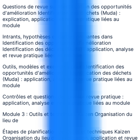
Questions de revue sur Identification des opportunités
d'amélioration Identification des déchets (Muda) :
explication, application et revue pratique liées au
module
Intrants, hypothèses et parties prenantes dans
Identification des opportunités d'amélioration
Identification des déchets (Muda) : application, analyse
et revue pratique liées au module
Outils, modèles et exemples pour Identification des
opportunités d'amélioration Identification des déchets
(Muda) : application, analyse et revue pratique liées au
module
Contrôles et questions de suivi sur revue pratique :
application, analyse et revue pratique liées au module
Module 3 : Outils et techniques Kaizen Organisation du
lieu de
Étapes de planification de Outils et techniques Kaizen
Organisation du lieu de : explication, application et revue