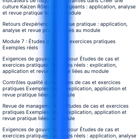
Indicateurs de risque et contraintes dans Créer une
culture Kaizen Rôles des dirigeants : application, analyse
et revue pratique liées au module
Retours d’expérience sur revue pratique : application,
analyse et revue pratique liées au module
Module 7 : Études de cas et exercices pratiques
Exemples réels
Exigences de gouvernance pour Études de cas et
exercices pratiques Exemples réels : explication,
application et revue pratique liées au module
Contrôles qualité dans Études de cas et exercices
pratiques Exemples réels : explication, application et
revue pratique liées au module
Revue de management de Études de cas et exercices
pratiques Exemples réels : explication, application et
revue pratique liées au module
Exigences de gouvernance pour Études de cas et
exercices pratiques Exemples réels : application, analyse