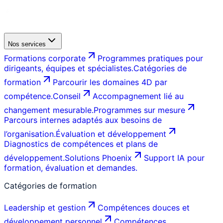
Nos services
Formations corporate
Programmes pratiques pour
dirigeants, équipes et spécialistes.
Catégories de
formation
Parcourir les domaines 4D par
compétence.
Conseil
Accompagnement lié au
changement mesurable.
Programmes sur mesure
Parcours internes adaptés aux besoins de
l’organisation.
Évaluation et développement
Diagnostics de compétences et plans de
développement.
Solutions Phoenix
Support IA pour
formation, évaluation et demandes.
Catégories de formation
Leadership et gestion
Compétences douces et
développement personnel
Compétences