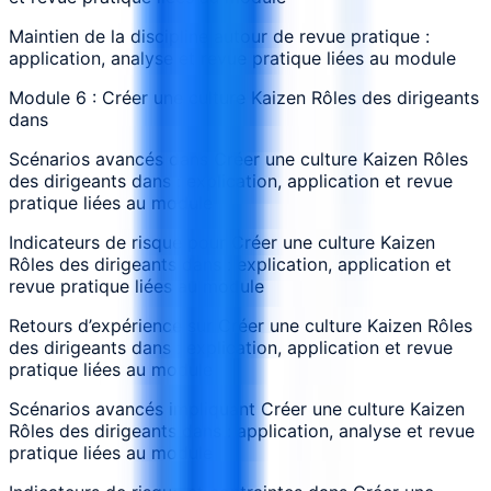
Maintien de la discipline autour de revue pratique :
application, analyse et revue pratique liées au module
Module 6 : Créer une culture Kaizen Rôles des dirigeants
dans
Scénarios avancés dans Créer une culture Kaizen Rôles
des dirigeants dans : explication, application et revue
pratique liées au module
Indicateurs de risque pour Créer une culture Kaizen
Rôles des dirigeants dans : explication, application et
revue pratique liées au module
Retours d’expérience sur Créer une culture Kaizen Rôles
des dirigeants dans : explication, application et revue
pratique liées au module
Scénarios avancés impliquant Créer une culture Kaizen
Rôles des dirigeants dans : application, analyse et revue
pratique liées au module