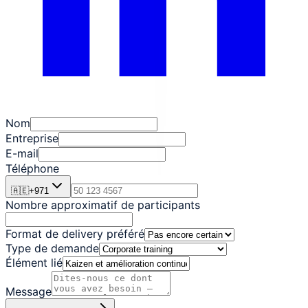
Nom
Entreprise
E-mail
Téléphone
🇦🇪
+
971
Nombre approximatif de participants
Format de delivery préféré
Type de demande
Élément lié
Message