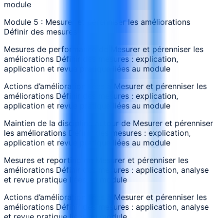
module
Module 5 : Mesurer et pérenniser les améliorations
Définir des mesures
Mesures de performance de Mesurer et pérenniser les
améliorations Définir des mesures : explication,
application et revue pratique liées au module
Actions d’amélioration liées à Mesurer et pérenniser les
améliorations Définir des mesures : explication,
application et revue pratique liées au module
Maintien de la discipline autour de Mesurer et pérenniser
les améliorations Définir des mesures : explication,
application et revue pratique liées au module
Mesures et reporting de Mesurer et pérenniser les
améliorations Définir des mesures : application, analyse
et revue pratique liées au module
Actions d’amélioration liées à Mesurer et pérenniser les
améliorations Définir des mesures : application, analyse
et revue pratique liées au module