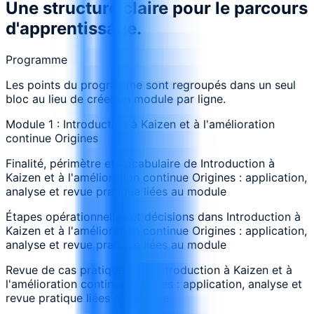
Une structure claire pour le parcours
d'apprentissage.
Programme
Les points du programme sont regroupés dans un seul
bloc au lieu de créer un module par ligne.
Module 1 : Introduction à Kaizen et à l'amélioration
continue Origines
Finalité, périmètre et vocabulaire de Introduction à
Kaizen et à l'amélioration continue Origines : application,
analyse et revue pratique liées au module
Étapes opérationnelles et décisions dans Introduction à
Kaizen et à l'amélioration continue Origines : application,
analyse et revue pratique liées au module
Revue de cas pratique pour Introduction à Kaizen et à
l'amélioration continue Origines : application, analyse et
revue pratique liées au module