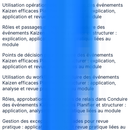
Utilisation opérationnelle de Conduire des événements
Kaizen efficaces Planifier et structurer : explication,
application et revue pratique liées au module
Rôles et passages de relais dans Conduire des
événements Kaizen efficaces Planifier et structurer :
explication, application et revue pratique liées au
module
Points de décision pour Conduire des événements
Kaizen efficaces Planifier et structurer : explication,
application et revue pratique liées au module
Utilisation du workflow de Conduire des événements
Kaizen efficaces Planifier et structurer : application,
analyse et revue pratique liées au module
Rôles, approbations et passages de relais dans Conduire
des événements Kaizen efficaces Planifier et structurer :
application, analyse et revue pratique liées au module
Gestion des exceptions et escalades pour revue
pratique : application, analyse et revue pratique liées au