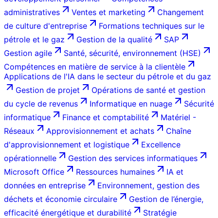
administratives
Ventes et marketing
Changement
de culture d'entreprise
Formations techniques sur le
pétrole et le gaz
Gestion de la qualité
SAP
Gestion agile
Santé, sécurité, environnement (HSE)
Compétences en matière de service à la clientèle
Applications de l'IA dans le secteur du pétrole et du gaz
Gestion de projet
Opérations de santé et gestion
du cycle de revenus
Informatique en nuage
Sécurité
informatique
Finance et comptabilité
Matériel -
Réseaux
Approvisionnement et achats
Chaîne
d'approvisionnement et logistique
Excellence
opérationnelle
Gestion des services informatiques
Microsoft Office
Ressources humaines
IA et
données en entreprise
Environnement, gestion des
déchets et économie circulaire
Gestion de l’énergie,
efficacité énergétique et durabilité
Stratégie