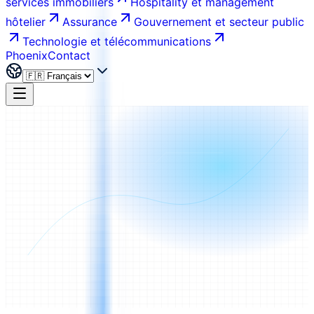
services immobiliers
Hospitality et management
hôtelier
Assurance
Gouvernement et secteur public
Technologie et télécommunications
Phoenix
Contact