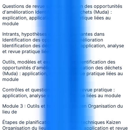
Questions de revue sur Identification des opportunités
d'amélioration Identification des déchets (Muda) :
explication, application et revue pratique liées au
module
Intrants, hypothèses et parties prenantes dans
Identification des opportunités d'amélioration
Identification des déchets (Muda) : application, analyse
et revue pratique liées au module
Outils, modèles et exemples pour Identification des
opportunités d'amélioration Identification des déchets
(Muda) : application, analyse et revue pratique liées au
module
Contrôles et questions de suivi sur revue pratique :
application, analyse et revue pratique liées au module
Module 3 : Outils et techniques Kaizen Organisation du
lieu de
Étapes de planification de Outils et techniques Kaizen
Organisation du lieu de : explication, application et revue