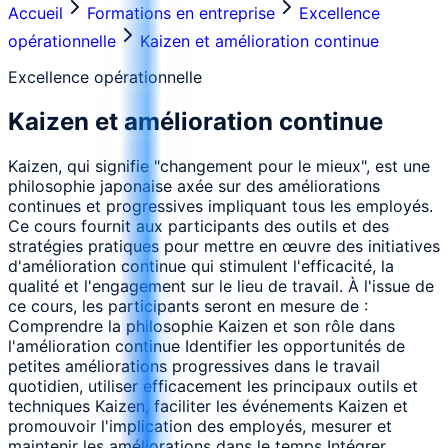
Accueil
Formations en entreprise
Excellence
opérationnelle
Kaizen et amélioration continue
Excellence opérationnelle
Kaizen et amélioration continue
Kaizen, qui signifie "changement pour le mieux", est une
philosophie japonaise axée sur des améliorations
continues et progressives impliquant tous les employés.
Ce cours fournit aux participants des outils et des
stratégies pratiques pour mettre en œuvre des initiatives
d'amélioration continue qui stimulent l'efficacité, la
qualité et l'engagement sur le lieu de travail. À l'issue de
ce cours, les participants seront en mesure de :
Comprendre la philosophie Kaizen et son rôle dans
l'amélioration continue Identifier les opportunités de
petites améliorations progressives dans le travail
quotidien, utiliser efficacement les principaux outils et
techniques Kaizen, faciliter les événements Kaizen et
promouvoir l'implication des employés, mesurer et
maintenir les améliorations dans le temps Intégrer