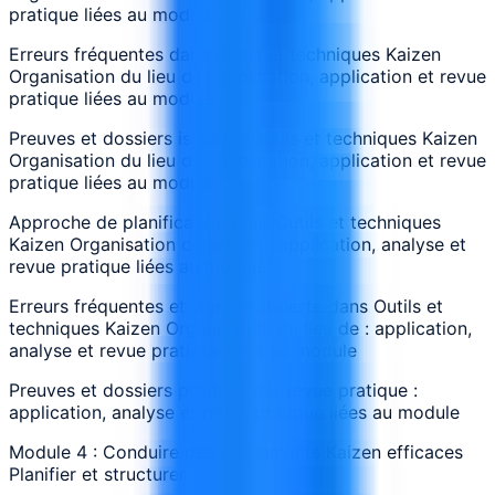
pratique liées au module
Erreurs fréquentes dans Outils et techniques Kaizen
Organisation du lieu de : explication, application et revue
pratique liées au module
Preuves et dossiers issus de Outils et techniques Kaizen
Organisation du lieu de : explication, application et revue
pratique liées au module
Approche de planification pour Outils et techniques
Kaizen Organisation du lieu de : application, analyse et
revue pratique liées au module
Erreurs fréquentes et signaux d’alerte dans Outils et
techniques Kaizen Organisation du lieu de : application,
analyse et revue pratique liées au module
Preuves et dossiers produits par revue pratique :
application, analyse et revue pratique liées au module
Module 4 : Conduire des événements Kaizen efficaces
Planifier et structurer