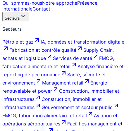
Qui sommes-nous
Notre approche
Présence
internationale
Contact
Secteurs
Secteurs
Pétrole et gaz
IA, données et transformation digitale
Fabrication et contrôle qualité
Supply Chain,
achats et logistique
Services de santé
FMCG,
fabrication alimentaire et retail
Analyse financière et
reporting de performance
Santé, sécurité et
environnement
Management retail
Énergie
renouvelable et power
Construction, immobilier et
infrastructures
Construction, immobilier et
infrastructures
Gouvernement et secteur public
FMCG, fabrication alimentaire et retail
Aviation et
opérations aéroportuaires
Facilities management et