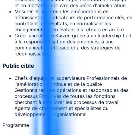
et en mettant en œuvre des idées d'amélioration.
Mesurer et maintenir les améliorations en
définissant des indicateurs de performance clés, en
contrôlant les résultats, en normalisant les
changements et en évitant les retours en arrière.
Créer une culture Kaizen grâce à un leadership fort,
à la responsabilisation des employés, à une
communication efficace et à des stratégies de
reconnaissance.
Public cible
Chefs d'équipe et superviseurs Professionnels de
l'amélioration continue et de la qualité
Gestionnaires des opérations et responsables des
processus Employés de toutes les fonctions
cherchant à améliorer les processus de travail
Agents de changement et spécialistes du
développement organisationnel
Programme