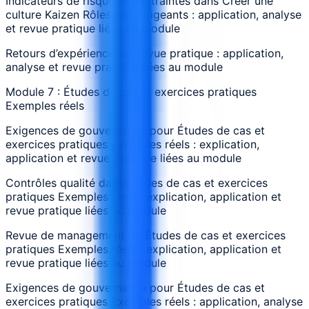
Indicateurs de risque et contraintes dans Créer une
culture Kaizen Rôles des dirigeants : application, analyse
et revue pratique liées au module
Retours d’expérience sur revue pratique : application,
analyse et revue pratique liées au module
Module 7 : Études de cas et exercices pratiques
Exemples réels
Exigences de gouvernance pour Études de cas et
exercices pratiques Exemples réels : explication,
application et revue pratique liées au module
Contrôles qualité dans Études de cas et exercices
pratiques Exemples réels : explication, application et
revue pratique liées au module
Revue de management de Études de cas et exercices
pratiques Exemples réels : explication, application et
revue pratique liées au module
Exigences de gouvernance pour Études de cas et
exercices pratiques Exemples réels : application, analyse