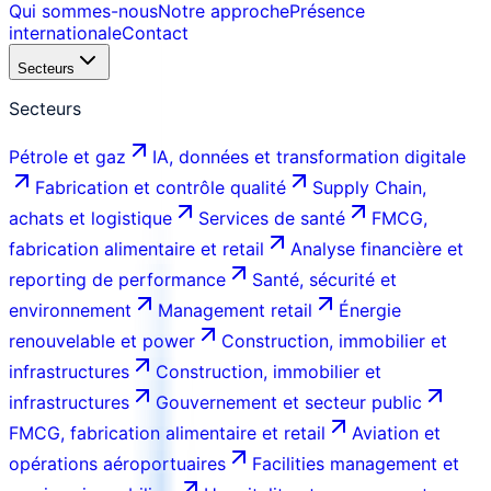
Qui sommes-nous
Notre approche
Présence
internationale
Contact
Secteurs
Secteurs
Pétrole et gaz
IA, données et transformation digitale
Fabrication et contrôle qualité
Supply Chain,
achats et logistique
Services de santé
FMCG,
fabrication alimentaire et retail
Analyse financière et
reporting de performance
Santé, sécurité et
environnement
Management retail
Énergie
renouvelable et power
Construction, immobilier et
infrastructures
Construction, immobilier et
infrastructures
Gouvernement et secteur public
FMCG, fabrication alimentaire et retail
Aviation et
opérations aéroportuaires
Facilities management et