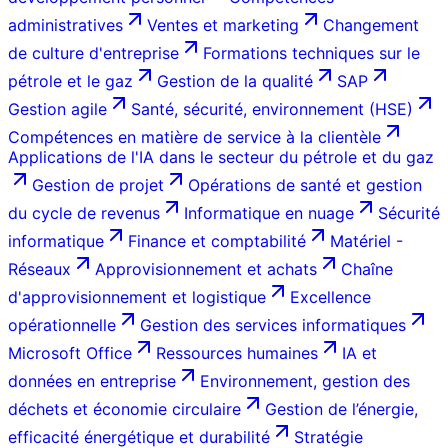
administratives
Ventes et marketing
Changement
de culture d'entreprise
Formations techniques sur le
pétrole et le gaz
Gestion de la qualité
SAP
Gestion agile
Santé, sécurité, environnement (HSE)
Compétences en matière de service à la clientèle
Applications de l'IA dans le secteur du pétrole et du gaz
Gestion de projet
Opérations de santé et gestion
du cycle de revenus
Informatique en nuage
Sécurité
informatique
Finance et comptabilité
Matériel -
Réseaux
Approvisionnement et achats
Chaîne
d'approvisionnement et logistique
Excellence
opérationnelle
Gestion des services informatiques
Microsoft Office
Ressources humaines
IA et
données en entreprise
Environnement, gestion des
déchets et économie circulaire
Gestion de l’énergie,
efficacité énergétique et durabilité
Stratégie