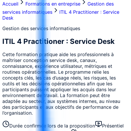
Accueil
Formations en entreprise
Gestion des
services informatiques
ITIL 4 Practitioner : Service
Desk
Gestion des services informatiques
ITIL 4 Practitioner : Service Desk
Cette formation pratique aide les professionnels à
maîtriser conception service desk, canaux,
connaissance, expérience utilisateur, métriques et
routines opérationnelles. Le programme relie les
concepts clés, les cas d’usage réels, les risques, les
outils et les décisions opérationnelles afin que les
participants puissent appliquer les acquis dans leur
environnement de travail. La formation peut être
adaptée au secteur, aux systèmes internes, au niveau
des participants et aux objectifs de performance de
l’organisation.
Durée confirmée lors de la proposition
Présentiel