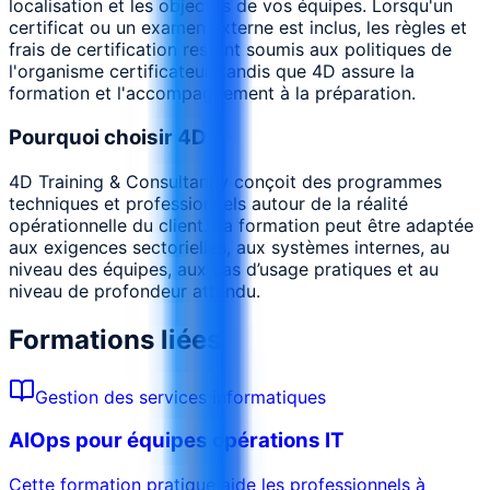
localisation et les objectifs de vos équipes. Lorsqu'un
certificat ou un examen externe est inclus, les règles et
frais de certification restent soumis aux politiques de
l'organisme certificateur, tandis que 4D assure la
formation et l'accompagnement à la préparation.
Pourquoi choisir 4D
4D Training & Consultancy conçoit des programmes
techniques et professionnels autour de la réalité
opérationnelle du client. La formation peut être adaptée
aux exigences sectorielles, aux systèmes internes, au
niveau des équipes, aux cas d’usage pratiques et au
niveau de profondeur attendu.
Formations liées
Gestion des services informatiques
AIOps pour équipes opérations IT
Cette formation pratique aide les professionnels à