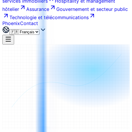
services immobiliers
Hospitality et management
hôtelier
Assurance
Gouvernement et secteur public
Technologie et télécommunications
Phoenix
Contact