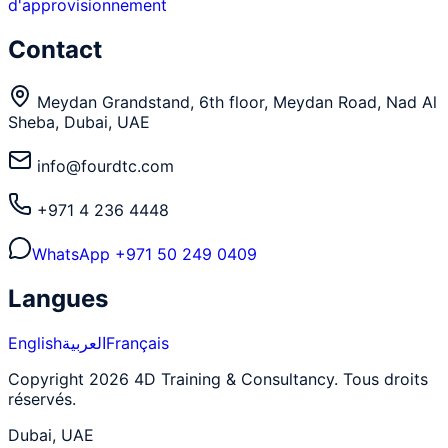
d'approvisionnement
Contact
Meydan Grandstand, 6th floor, Meydan Road, Nad Al
Sheba, Dubai, UAE
info@fourdtc.com
+971 4 236 4448
WhatsApp
+971 50 249 0409
Langues
English
العربية
Français
Copyright 2026 4D Training & Consultancy. Tous droits
réservés.
Dubai, UAE