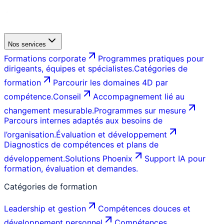
Nos services
Formations corporate
Programmes pratiques pour
dirigeants, équipes et spécialistes.
Catégories de
formation
Parcourir les domaines 4D par
compétence.
Conseil
Accompagnement lié au
changement mesurable.
Programmes sur mesure
Parcours internes adaptés aux besoins de
l’organisation.
Évaluation et développement
Diagnostics de compétences et plans de
développement.
Solutions Phoenix
Support IA pour
formation, évaluation et demandes.
Catégories de formation
Leadership et gestion
Compétences douces et
développement personnel
Compétences