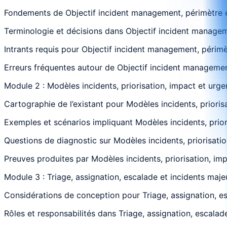
Fondements de Objectif incident management, périmètre et 
Terminologie et décisions dans Objectif incident managemen
Intrants requis pour Objectif incident management, périmèt
Erreurs fréquentes autour de Objectif incident management,
Module 2 : Modèles incidents, priorisation, impact et urg
Cartographie de l’existant pour Modèles incidents, priorisa
Exemples et scénarios impliquant Modèles incidents, priori
Questions de diagnostic sur Modèles incidents, priorisatio
Preuves produites par Modèles incidents, priorisation, impa
Module 3 : Triage, assignation, escalade et incidents maje
Considérations de conception pour Triage, assignation, esc
Rôles et responsabilités dans Triage, assignation, escalade