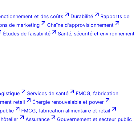
onctionnement et des coûts
Durabilité
Rapports de
ions de marketing
Chaîne d'approvisionnement
Études de faisabilité
Santé, sécurité et environnement
ogistique
Services de santé
FMCG, fabrication
ent retail
Énergie renouvelable et power
public
FMCG, fabrication alimentaire et retail
hôtelier
Assurance
Gouvernement et secteur public