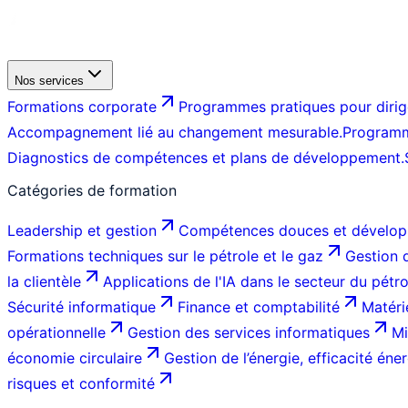
Nos services
Formations corporate
Programmes pratiques pour dirige
Accompagnement lié au changement mesurable.
Programm
Diagnostics de compétences et plans de développement.
Catégories de formation
Leadership et gestion
Compétences douces et dévelop
Formations techniques sur le pétrole et le gaz
Gestion d
la clientèle
Applications de l'IA dans le secteur du pétr
Sécurité informatique
Finance et comptabilité
Matéri
opérationnelle
Gestion des services informatiques
Mi
économie circulaire
Gestion de l’énergie, efficacité éner
risques et conformité