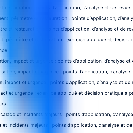
restauration : points d’application, d’analyse et de revue 
t, périmètre et restauration : points d’application, d’anal
re et restauration : points d’application, d’analyse et de r
 périmètre et restauration : exercice appliqué et décision p
ence
tion, impact et urgence : points d’application, d’analyse et
sation, impact et urgence : points d’application, d’analyse 
n, impact et urgence : points d’application, d’analyse et de
ct et urgence : exercice appliqué et décision pratique à par
urs
alade et incidents majeurs : points d’application, d’analys
 et incidents majeurs : points d’application, d’analyse et d