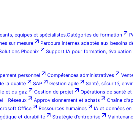
ants, équipes et spécialistes.
Catégories de formation
P
es sur mesure
Parcours internes adaptés aux besoins de 
Solutions Phoenix
Support IA pour formation, évaluation
pement personnel
Compétences administratives
Vente
e la qualité
SAP
Gestion agile
Santé, sécurité, env
ole et du gaz
Gestion de projet
Opérations de santé et
el - Réseaux
Approvisionnement et achats
Chaîne d'ap
crosoft Office
Ressources humaines
IA et données en 
gétique et durabilité
Stratégie d’entreprise
Maintenance