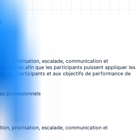
s
tion, priorisation, escalade, communication et
tionnelles afin que les participants puissent appliquer les
eau des participants et aux objectifs de performance de
es professionnels
tion, priorisation, escalade, communication et