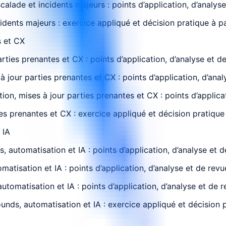
calade et incidents majeurs : points d’application, d’analys
idents majeurs : exercice appliqué et décision pratique à par
s et CX
ies prenantes et CX : points d’application, d’analyse et d
jour parties prenantes et CX : points d’application, d’anal
n, mises à jour parties prenantes et CX : points d’applicat
 prenantes et CX : exercice appliqué et décision pratique à
 IA
utomatisation et IA : points d’application, d’analyse et d
tisation et IA : points d’application, d’analyse et de revu
tomatisation et IA : points d’application, d’analyse et de 
nds, automatisation et IA : exercice appliqué et décision pr