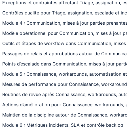
Exceptions et contraintes affectant Triage, assignation, es
Contrôles qualité pour Triage, assignation, escalade et inc
Module 4 : Communication, mises à jour parties prenante
Modèle opérationnel pour Communication, mises à jour part
Outils et étapes de workflow dans Communication, mises à 
Passages de relais et approbations autour de Communicatio
Points d’escalade dans Communication, mises à jour parties
Module 5 : Connaissance, workarounds, automatisation et
Mesures de performance pour Connaissance, workarounds, a
Routines de revue après Connaissance, workarounds, automa
Actions d’amélioration pour Connaissance, workarounds, au
Maintien de la discipline autour de Connaissance, workarou
Module 6 : Métriques incidents, SLA et contrôle backlog