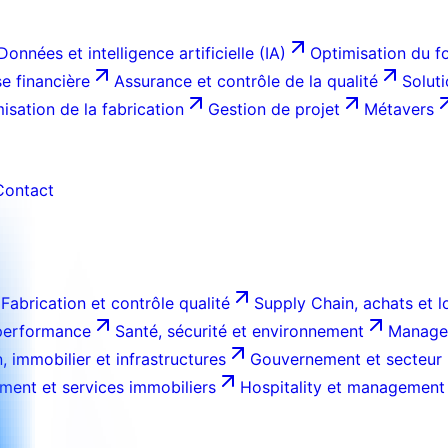
Données et intelligence artificielle (IA)
Optimisation du f
e financière
Assurance et contrôle de la qualité
Solut
isation de la fabrication
Gestion de projet
Métavers
Contact
Fabrication et contrôle qualité
Supply Chain, achats et l
 performance
Santé, sécurité et environnement
Managem
, immobilier et infrastructures
Gouvernement et secteur 
ment et services immobiliers
Hospitality et management 