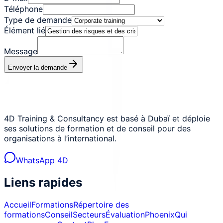
Téléphone
Type de demande
Élément lié
Message
Envoyer la demande
4D Training & Consultancy est basé à Dubaï et déploie
ses solutions de formation et de conseil pour des
organisations à l’international.
WhatsApp 4D
Liens rapides
Accueil
Formations
Répertoire des
formations
Conseil
Secteurs
Évaluation
Phoenix
Qui