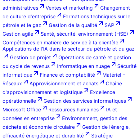
administratives
Ventes et marketing
Changement
de culture d'entreprise
Formations techniques sur le
pétrole et le gaz
Gestion de la qualité
SAP
Gestion agile
Santé, sécurité, environnement (HSE)
Compétences en matière de service à la clientèle
Applications de l'IA dans le secteur du pétrole et du gaz
Gestion de projet
Opérations de santé et gestion
du cycle de revenus
Informatique en nuage
Sécurité
informatique
Finance et comptabilité
Matériel -
Réseaux
Approvisionnement et achats
Chaîne
d'approvisionnement et logistique
Excellence
opérationnelle
Gestion des services informatiques
Microsoft Office
Ressources humaines
IA et
données en entreprise
Environnement, gestion des
déchets et économie circulaire
Gestion de l’énergie,
efficacité énergétique et durabilité
Stratégie