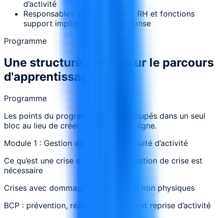
d’activité
Responsables communication, RH et fonctions
support impliqués dans la réponse
Programme
Une structure claire pour le parcours
d'apprentissage.
Programme
Les points du programme sont regroupés dans un seul
bloc au lieu de créer un module par ligne.
Module 1 : Gestion de crise et continuité d’activité
Ce qu’est une crise et pourquoi la gestion de crise est
nécessaire
Crises avec dommages physiques et non physiques
BCP : prévention, réponse d’urgence et reprise d’activité