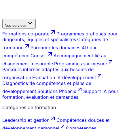
Nos services
Formations corporate
Programmes pratiques pour
dirigeants, équipes et spécialistes.
Catégories de
formation
Parcourir les domaines 4D par
compétence.
Conseil
Accompagnement lié au
changement mesurable.
Programmes sur mesure
Parcours internes adaptés aux besoins de
l’organisation.
Évaluation et développement
Diagnostics de compétences et plans de
développement.
Solutions Phoenix
Support IA pour
formation, évaluation et demandes.
Catégories de formation
Leadership et gestion
Compétences douces et
développement personnel
Compétences