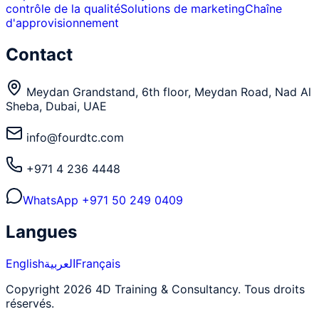
contrôle de la qualité
Solutions de marketing
Chaîne
d'approvisionnement
Contact
Meydan Grandstand, 6th floor, Meydan Road, Nad Al
Sheba, Dubai, UAE
info@fourdtc.com
+971 4 236 4448
WhatsApp
+971 50 249 0409
Langues
English
العربية
Français
Copyright 2026 4D Training & Consultancy. Tous droits
réservés.