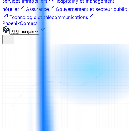
services immobiliers
Hospitality et management
hôtelier
Assurance
Gouvernement et secteur public
Technologie et télécommunications
Phoenix
Contact