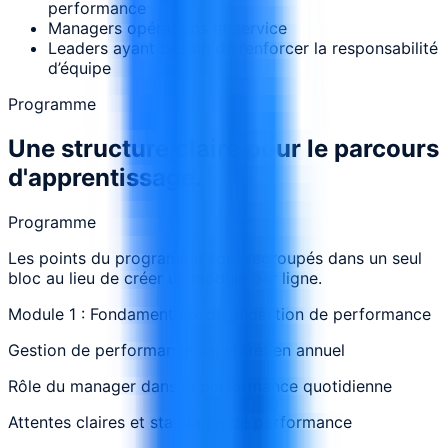
performance
Managers opérations et service
Leaders ayant besoin de renforcer la responsabilité
d’équipe
Programme
Une structure claire pour le parcours
d'apprentissage.
Programme
Les points du programme sont regroupés dans un seul
bloc au lieu de créer un module par ligne.
Module 1 : Fondamentaux de la gestion de performance
Gestion de performance vs. entretien annuel
Rôle du manager dans la performance quotidienne
Attentes claires et standards de performance