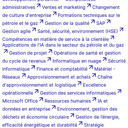
administratives
Ventes et marketing
Changement
de culture d'entreprise
Formations techniques sur le
pétrole et le gaz
Gestion de la qualité
SAP
Gestion agile
Santé, sécurité, environnement (HSE)
Compétences en matière de service à la clientèle
Applications de l'IA dans le secteur du pétrole et du gaz
Gestion de projet
Opérations de santé et gestion
du cycle de revenus
Informatique en nuage
Sécurité
informatique
Finance et comptabilité
Matériel -
Réseaux
Approvisionnement et achats
Chaîne
d'approvisionnement et logistique
Excellence
opérationnelle
Gestion des services informatiques
Microsoft Office
Ressources humaines
IA et
données en entreprise
Environnement, gestion des
déchets et économie circulaire
Gestion de l’énergie,
efficacité énergétique et durabilité
Stratégie