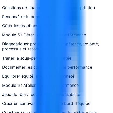
Questions de coaching favorisant l’appropriation
Reconnaître la bonne performance
Gérer les réactions défensives
Module 5 : Gérer les écarts de performance
Diagnostiquer problèmes de compétence, volonté,
processus et ressources
Traiter la sous-performance répétée
Documenter les conversations de performance
Équilibrer équité, empathie et fermeté
Module 6 : Atelier pratique performance
Jeux de rôle : feedback et responsabilité
Créer un canevas de tableau de bord d’équipe
Construire un plan d’amélioration de performance