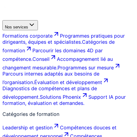
Nos services
Formations corporate
Programmes pratiques pour
dirigeants, équipes et spécialistes.
Catégories de
formation
Parcourir les domaines 4D par
compétence.
Conseil
Accompagnement lié au
changement mesurable.
Programmes sur mesure
Parcours internes adaptés aux besoins de
l’organisation.
Évaluation et développement
Diagnostics de compétences et plans de
développement.
Solutions Phoenix
Support IA pour
formation, évaluation et demandes.
Catégories de formation
Leadership et gestion
Compétences douces et
développement personnel
Compétences