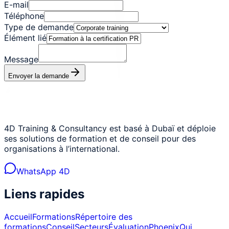
E-mail
Téléphone
Type de demande
Élément lié
Message
Envoyer la demande
4D Training & Consultancy est basé à Dubaï et déploie
ses solutions de formation et de conseil pour des
organisations à l’international.
WhatsApp 4D
Liens rapides
Accueil
Formations
Répertoire des
formations
Conseil
Secteurs
Évaluation
Phoenix
Qui