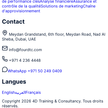
de performance clés
Analyse financière
Assurance et
contrôle de la qualité
Solutions de marketing
Chaîne
d'approvisionnement
Contact
Meydan Grandstand, 6th floor, Meydan Road, Nad Al
Sheba, Dubai, UAE
info@fourdtc.com
+971 4 236 4448
WhatsApp
+971 50 249 0409
Langues
English
العربية
Français
Copyright 2026 4D Training & Consultancy. Tous droits
réservés.