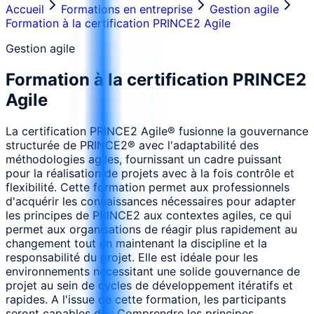
Accueil
Formations en entreprise
Gestion agile
Formation à la certification PRINCE2 Agile
Gestion agile
Formation à la certification PRINCE2
Agile
La certification PRINCE2 Agile® fusionne la gouvernance
structurée de PRINCE2® avec l'adaptabilité des
méthodologies agiles, fournissant un cadre puissant
pour la réalisation de projets avec à la fois contrôle et
flexibilité. Cette formation permet aux professionnels
d'acquérir les connaissances nécessaires pour adapter
les principes de PRINCE2 aux contextes agiles, ce qui
permet aux organisations de réagir plus rapidement au
changement tout en maintenant la discipline et la
responsabilité du projet. Elle est idéale pour les
environnements nécessitant une solide gouvernance de
projet au sein de cycles de développement itératifs et
rapides. A l'issue de cette formation, les participants
seront capables de : Comprendre les principes