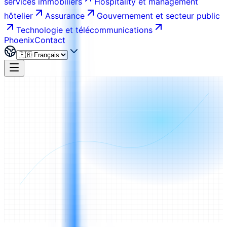
services immobiliers
Hospitality et management
hôtelier
Assurance
Gouvernement et secteur public
Technologie et télécommunications
Phoenix
Contact