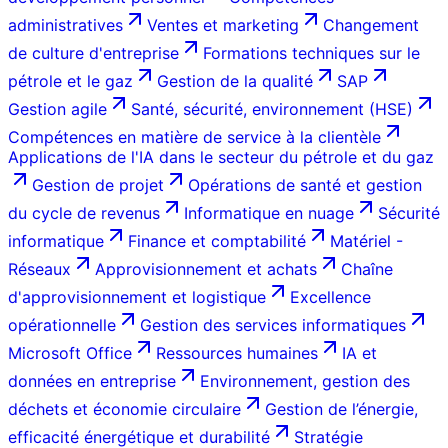
administratives
Ventes et marketing
Changement
de culture d'entreprise
Formations techniques sur le
pétrole et le gaz
Gestion de la qualité
SAP
Gestion agile
Santé, sécurité, environnement (HSE)
Compétences en matière de service à la clientèle
Applications de l'IA dans le secteur du pétrole et du gaz
Gestion de projet
Opérations de santé et gestion
du cycle de revenus
Informatique en nuage
Sécurité
informatique
Finance et comptabilité
Matériel -
Réseaux
Approvisionnement et achats
Chaîne
d'approvisionnement et logistique
Excellence
opérationnelle
Gestion des services informatiques
Microsoft Office
Ressources humaines
IA et
données en entreprise
Environnement, gestion des
déchets et économie circulaire
Gestion de l’énergie,
efficacité énergétique et durabilité
Stratégie