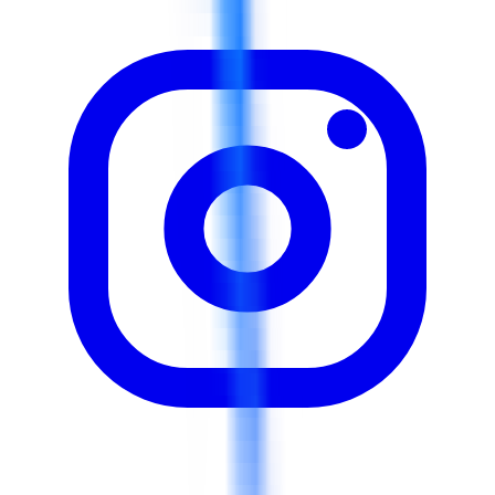
des méthodologies SRE éprouvées, développer et
exécuter des processus efficaces de réponse aux
incidents et de post-mortem, appliquer des techniques
de planification de la capacité et de gestion du
changement pour réduire les temps d'arrêt et les
interruptions de service.