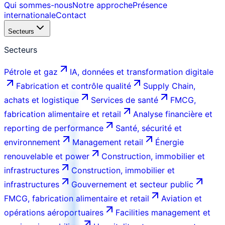
Qui sommes-nous
Notre approche
Présence
internationale
Contact
Secteurs
Secteurs
Pétrole et gaz
IA, données et transformation digitale
Fabrication et contrôle qualité
Supply Chain,
achats et logistique
Services de santé
FMCG,
fabrication alimentaire et retail
Analyse financière et
reporting de performance
Santé, sécurité et
environnement
Management retail
Énergie
renouvelable et power
Construction, immobilier et
infrastructures
Construction, immobilier et
infrastructures
Gouvernement et secteur public
FMCG, fabrication alimentaire et retail
Aviation et
opérations aéroportuaires
Facilities management et