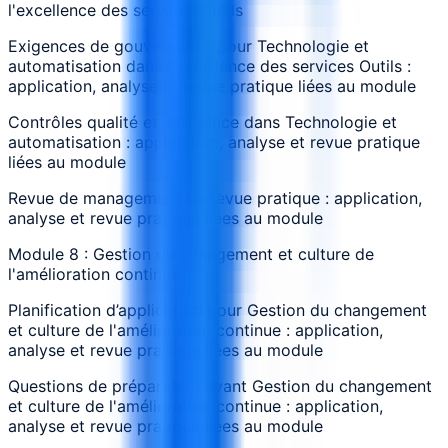
l'excellence des services Outils
Exigences de gouvernance pour Technologie et
automatisation dans l'excellence des services Outils :
application, analyse et revue pratique liées au module
Contrôles qualité et assurance dans Technologie et
automatisation : application, analyse et revue pratique
liées au module
Revue de management de revue pratique : application,
analyse et revue pratique liées au module
Module 8 : Gestion du changement et culture de
l'amélioration continue
Planification d’application pour Gestion du changement
et culture de l'amélioration continue : application,
analyse et revue pratique liées au module
Questions de préparation avant Gestion du changement
et culture de l'amélioration continue : application,
analyse et revue pratique liées au module