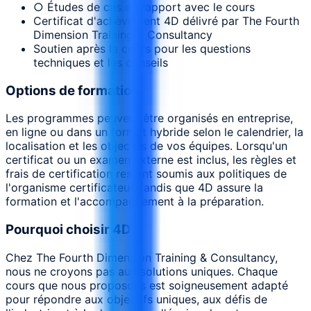
○ Études de cas en rapport avec le cours
Certificat d'achèvement 4D délivré par The Fourth
Dimension Training & Consultancy
Soutien après le cours pour les questions
techniques et les conseils
Options de formation
Les programmes peuvent être organisés en entreprise,
en ligne ou dans un format hybride selon le calendrier, la
localisation et les objectifs de vos équipes. Lorsqu'un
certificat ou un examen externe est inclus, les règles et
frais de certification restent soumis aux politiques de
l'organisme certificateur, tandis que 4D assure la
formation et l'accompagnement à la préparation.
Pourquoi choisir 4D
Chez The Fourth Dimension Training & Consultancy,
nous ne croyons pas aux solutions uniques. Chaque
cours que nous proposons est soigneusement adapté
pour répondre aux objectifs uniques, aux défis de