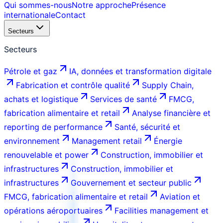
Qui sommes-nous
Notre approche
Présence
internationale
Contact
Secteurs
Secteurs
Pétrole et gaz
IA, données et transformation digitale
Fabrication et contrôle qualité
Supply Chain,
achats et logistique
Services de santé
FMCG,
fabrication alimentaire et retail
Analyse financière et
reporting de performance
Santé, sécurité et
environnement
Management retail
Énergie
renouvelable et power
Construction, immobilier et
infrastructures
Construction, immobilier et
infrastructures
Gouvernement et secteur public
FMCG, fabrication alimentaire et retail
Aviation et
opérations aéroportuaires
Facilities management et