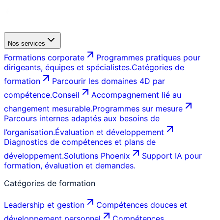
Nos services
Formations corporate
Programmes pratiques pour
dirigeants, équipes et spécialistes.
Catégories de
formation
Parcourir les domaines 4D par
compétence.
Conseil
Accompagnement lié au
changement mesurable.
Programmes sur mesure
Parcours internes adaptés aux besoins de
l’organisation.
Évaluation et développement
Diagnostics de compétences et plans de
développement.
Solutions Phoenix
Support IA pour
formation, évaluation et demandes.
Catégories de formation
Leadership et gestion
Compétences douces et
développement personnel
Compétences