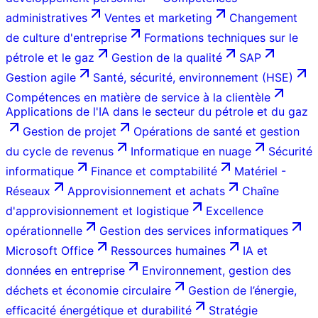
administratives
Ventes et marketing
Changement
de culture d'entreprise
Formations techniques sur le
pétrole et le gaz
Gestion de la qualité
SAP
Gestion agile
Santé, sécurité, environnement (HSE)
Compétences en matière de service à la clientèle
Applications de l'IA dans le secteur du pétrole et du gaz
Gestion de projet
Opérations de santé et gestion
du cycle de revenus
Informatique en nuage
Sécurité
informatique
Finance et comptabilité
Matériel -
Réseaux
Approvisionnement et achats
Chaîne
d'approvisionnement et logistique
Excellence
opérationnelle
Gestion des services informatiques
Microsoft Office
Ressources humaines
IA et
données en entreprise
Environnement, gestion des
déchets et économie circulaire
Gestion de l’énergie,
efficacité énergétique et durabilité
Stratégie