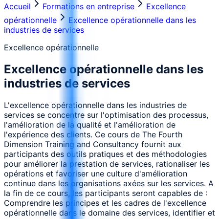
Accueil
Formations en entreprise
Excellence
opérationnelle
Excellence opérationnelle dans les
industries de services
Excellence opérationnelle
Excellence opérationnelle dans les
industries de services
L'excellence opérationnelle dans les industries de
services se concentre sur l'optimisation des processus,
l'amélioration de la qualité et l'amélioration de
l'expérience des clients. Ce cours de The Fourth
Dimension Training and Consultancy fournit aux
participants des outils pratiques et des méthodologies
pour améliorer la prestation de services, rationaliser les
opérations et favoriser une culture d'amélioration
continue dans les organisations axées sur les services. A
la fin de ce cours, les participants seront capables de :
Comprendre les principes et les cadres de l'excellence
opérationnelle dans le domaine des services, identifier et