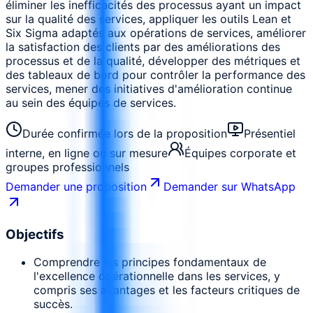
éliminer les inefficacités des processus ayant un impact
sur la qualité des services, appliquer les outils Lean et
Six Sigma adaptés aux opérations de services, améliorer
la satisfaction des clients par des améliorations des
processus et de la qualité, développer des métriques et
des tableaux de bord pour contrôler la performance des
services, mener des initiatives d'amélioration continue
au sein des équipes de services.
Durée confirmée lors de la proposition
Présentiel
interne, en ligne ou sur mesure
Équipes corporate et
groupes professionnels
Demander une proposition
Demander sur WhatsApp
Objectifs
Comprendre les principes fondamentaux de
l'excellence opérationnelle dans les services, y
compris ses avantages et les facteurs critiques de
succès.