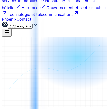
services immobiliers
Hospitality et management
hôtelier
Assurance
Gouvernement et secteur public
Technologie et télécommunications
Phoenix
Contact