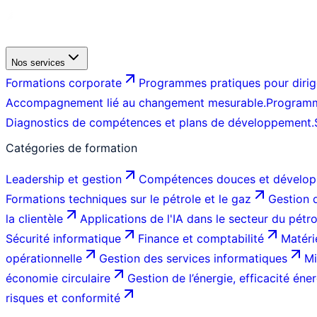
Nos services
Formations corporate
Programmes pratiques pour dirige
Accompagnement lié au changement mesurable.
Programm
Diagnostics de compétences et plans de développement.
Catégories de formation
Leadership et gestion
Compétences douces et dévelop
Formations techniques sur le pétrole et le gaz
Gestion d
la clientèle
Applications de l'IA dans le secteur du pétr
Sécurité informatique
Finance et comptabilité
Matéri
opérationnelle
Gestion des services informatiques
Mi
économie circulaire
Gestion de l’énergie, efficacité éner
risques et conformité