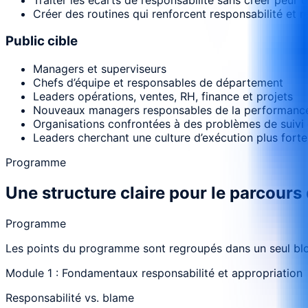
Créer des routines qui renforcent responsabilité et ré
Public cible
Managers et superviseurs
Chefs d’équipe et responsables de département
Leaders opérations, ventes, RH, finance et projets
Nouveaux managers responsables de la performance
Organisations confrontées à des problèmes de suivi 
Leaders cherchant une culture d’exécution plus forte
Programme
Une structure claire pour le parcours
Programme
Les points du programme sont regroupés dans un seul bloc
Module 1 : Fondamentaux responsabilité et appropriation
Responsabilité vs. blame