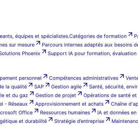
ants, équipes et spécialistes.
Catégories de formation
P
es sur mesure
Parcours internes adaptés aux besoins de 
Solutions Phoenix
Support IA pour formation, évaluation
pement personnel
Compétences administratives
Vente
e la qualité
SAP
Gestion agile
Santé, sécurité, env
ole et du gaz
Gestion de projet
Opérations de santé et
el - Réseaux
Approvisionnement et achats
Chaîne d'ap
crosoft Office
Ressources humaines
IA et données en 
gétique et durabilité
Stratégie d’entreprise
Maintenance