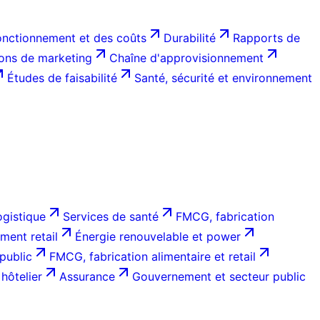
onctionnement et des coûts
Durabilité
Rapports de
ions de marketing
Chaîne d'approvisionnement
Études de faisabilité
Santé, sécurité et environnement
ogistique
Services de santé
FMCG, fabrication
ent retail
Énergie renouvelable et power
public
FMCG, fabrication alimentaire et retail
hôtelier
Assurance
Gouvernement et secteur public