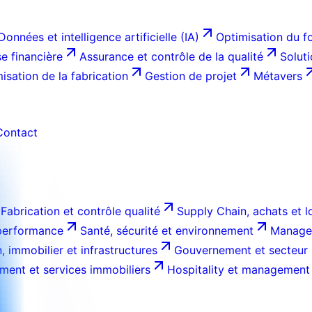
Données et intelligence artificielle (IA)
Optimisation du f
e financière
Assurance et contrôle de la qualité
Solut
isation de la fabrication
Gestion de projet
Métavers
Contact
Fabrication et contrôle qualité
Supply Chain, achats et l
 performance
Santé, sécurité et environnement
Managem
, immobilier et infrastructures
Gouvernement et secteur 
ment et services immobiliers
Hospitality et management 