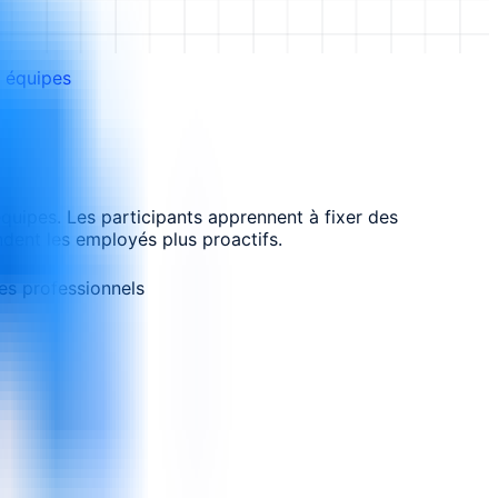
s équipes
équipes. Les participants apprennent à fixer des
endent les employés plus proactifs.
es professionnels