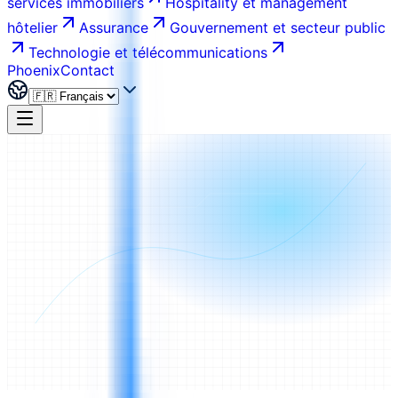
services immobiliers
Hospitality et management
hôtelier
Assurance
Gouvernement et secteur public
Technologie et télécommunications
Phoenix
Contact