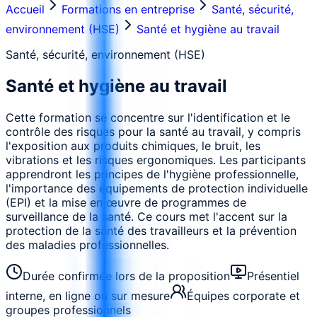
Accueil
Formations en entreprise
Santé, sécurité,
environnement (HSE)
Santé et hygiène au travail
Santé, sécurité, environnement (HSE)
Santé et hygiène au travail
Cette formation se concentre sur l'identification et le
contrôle des risques pour la santé au travail, y compris
l'exposition aux produits chimiques, le bruit, les
vibrations et les risques ergonomiques. Les participants
apprendront les principes de l'hygiène professionnelle,
l'importance des équipements de protection individuelle
(EPI) et la mise en œuvre de programmes de
surveillance de la santé. Ce cours met l'accent sur la
protection de la santé des travailleurs et la prévention
des maladies professionnelles.
Durée confirmée lors de la proposition
Présentiel
interne, en ligne ou sur mesure
Équipes corporate et
groupes professionnels