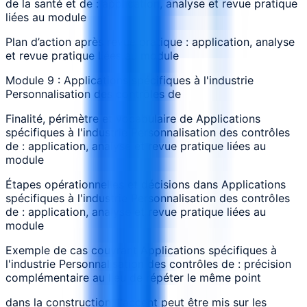
de la santé et de : application, analyse et revue pratique
liées au module
Plan d’action après revue pratique : application, analyse
et revue pratique liées au module
Module 9 : Applications spécifiques à l'industrie
Personnalisation des contrôles de
Finalité, périmètre et vocabulaire de Applications
spécifiques à l'industrie Personnalisation des contrôles
de : application, analyse et revue pratique liées au
module
Étapes opérationnelles et décisions dans Applications
spécifiques à l'industrie Personnalisation des contrôles
de : application, analyse et revue pratique liées au
module
Exemple de cas couvrant Applications spécifiques à
l'industrie Personnalisation des contrôles de : précision
complémentaire au lieu de répéter le même point
dans la construction, l'accent peut être mis sur les