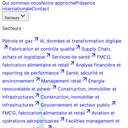
Qui sommes-nous
Notre approche
Présence
internationale
Contact
Secteurs
Secteurs
Pétrole et gaz
IA, données et transformation digitale
Fabrication et contrôle qualité
Supply Chain,
achats et logistique
Services de santé
FMCG,
fabrication alimentaire et retail
Analyse financière et
reporting de performance
Santé, sécurité et
environnement
Management retail
Énergie
renouvelable et power
Construction, immobilier et
infrastructures
Construction, immobilier et
infrastructures
Gouvernement et secteur public
FMCG, fabrication alimentaire et retail
Aviation et
opérations aéroportuaires
Facilities management et