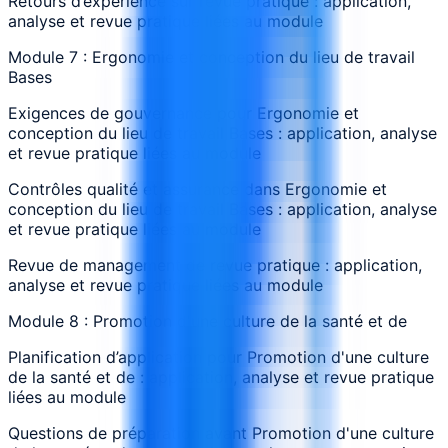
Retours d’expérience sur revue pratique : application,
analyse et revue pratique liées au module
Module 7 : Ergonomie et conception du lieu de travail
Bases
Exigences de gouvernance pour Ergonomie et
conception du lieu de travail Bases : application, analyse
et revue pratique liées au module
Contrôles qualité et assurance dans Ergonomie et
conception du lieu de travail Bases : application, analyse
et revue pratique liées au module
Revue de management de revue pratique : application,
analyse et revue pratique liées au module
Module 8 : Promotion d'une culture de la santé et de
Planification d’application pour Promotion d'une culture
de la santé et de : application, analyse et revue pratique
liées au module
Questions de préparation avant Promotion d'une culture