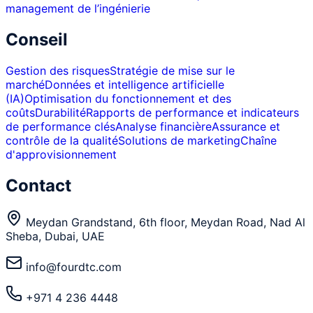
management de l’ingénierie
Conseil
Gestion des risques
Stratégie de mise sur le
marché
Données et intelligence artificielle
(IA)
Optimisation du fonctionnement et des
coûts
Durabilité
Rapports de performance et indicateurs
de performance clés
Analyse financière
Assurance et
contrôle de la qualité
Solutions de marketing
Chaîne
d'approvisionnement
Contact
Meydan Grandstand, 6th floor, Meydan Road, Nad Al
Sheba, Dubai, UAE
info@fourdtc.com
+971 4 236 4448