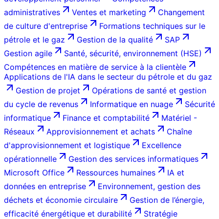
administratives
Ventes et marketing
Changement
de culture d'entreprise
Formations techniques sur le
pétrole et le gaz
Gestion de la qualité
SAP
Gestion agile
Santé, sécurité, environnement (HSE)
Compétences en matière de service à la clientèle
Applications de l'IA dans le secteur du pétrole et du gaz
Gestion de projet
Opérations de santé et gestion
du cycle de revenus
Informatique en nuage
Sécurité
informatique
Finance et comptabilité
Matériel -
Réseaux
Approvisionnement et achats
Chaîne
d'approvisionnement et logistique
Excellence
opérationnelle
Gestion des services informatiques
Microsoft Office
Ressources humaines
IA et
données en entreprise
Environnement, gestion des
déchets et économie circulaire
Gestion de l’énergie,
efficacité énergétique et durabilité
Stratégie