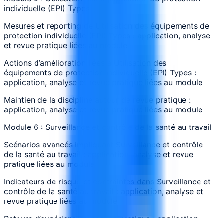
individuelle (EPI) Types
Mesures et reporting de Utilisation des équipements de
protection individuelle (EPI) Types : application, analyse
et revue pratique liées au module
Actions d’amélioration liées à Utilisation des
équipements de protection individuelle (EPI) Types :
application, analyse et revue pratique liées au module
Maintien de la discipline autour de revue pratique :
application, analyse et revue pratique liées au module
Module 6 : Surveillance et contrôle de la santé au travail
Scénarios avancés impliquant Surveillance et contrôle
de la santé au travail : application, analyse et revue
pratique liées au module
Indicateurs de risque et contraintes dans Surveillance et
contrôle de la santé au travail : application, analyse et
revue pratique liées au module