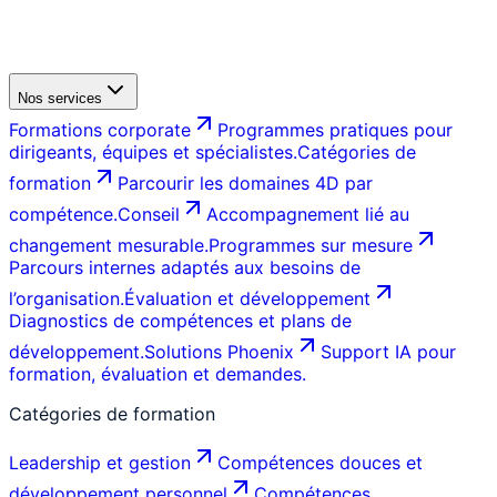
Nos services
Formations corporate
Programmes pratiques pour
dirigeants, équipes et spécialistes.
Catégories de
formation
Parcourir les domaines 4D par
compétence.
Conseil
Accompagnement lié au
changement mesurable.
Programmes sur mesure
Parcours internes adaptés aux besoins de
l’organisation.
Évaluation et développement
Diagnostics de compétences et plans de
développement.
Solutions Phoenix
Support IA pour
formation, évaluation et demandes.
Catégories de formation
Leadership et gestion
Compétences douces et
développement personnel
Compétences