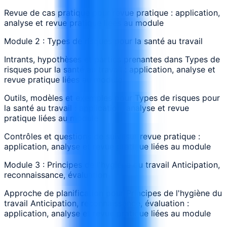
Revue de cas pratique pour revue pratique : application,
analyse et revue pratique liées au module
Module 2 : Types de risques pour la santé au travail
Intrants, hypothèses et parties prenantes dans Types de
risques pour la santé au travail : application, analyse et
revue pratique liées au module
Outils, modèles et exemples pour Types de risques pour
la santé au travail : application, analyse et revue
pratique liées au module
Contrôles et questions de suivi sur revue pratique :
application, analyse et revue pratique liées au module
Module 3 : Principes de l'hygiène du travail Anticipation,
reconnaissance, évaluation
Approche de planification pour Principes de l'hygiène du
travail Anticipation, reconnaissance, évaluation :
application, analyse et revue pratique liées au module