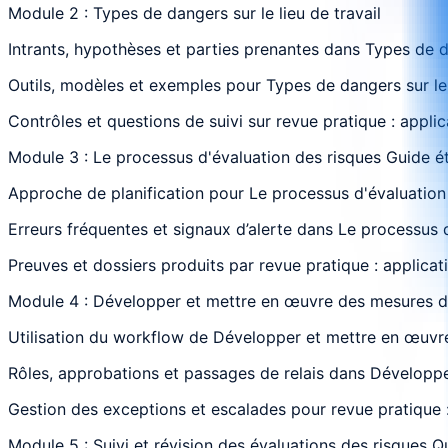
Module 2 : Types de dangers sur le lieu de travail
Intrants, hypothèses et parties prenantes dans Types de da
Outils, modèles et exemples pour Types de dangers sur le l
Contrôles et questions de suivi sur revue pratique : appli
Module 3 : Le processus d'évaluation des risques Guide é
Approche de planification pour Le processus d'évaluation 
Erreurs fréquentes et signaux d’alerte dans Le processus d
Preuves et dossiers produits par revue pratique : applicat
Module 4 : Développer et mettre en œuvre des mesures 
Utilisation du workflow de Développer et mettre en œuvre
Rôles, approbations et passages de relais dans Développe
Gestion des exceptions et escalades pour revue pratique :
Module 5 : Suivi et révision des évaluations des risques 