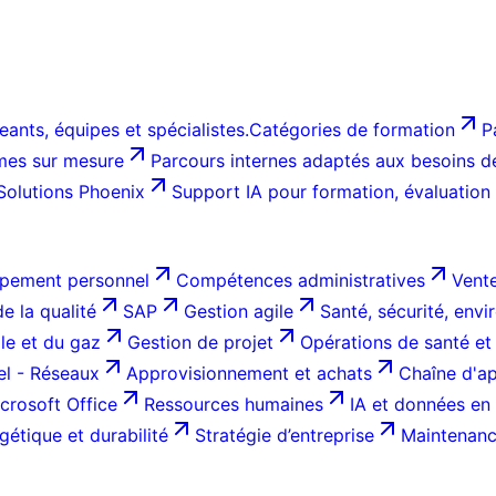
ants, équipes et spécialistes.
Catégories de formation
P
es sur mesure
Parcours internes adaptés aux besoins de 
Solutions Phoenix
Support IA pour formation, évaluation
pement personnel
Compétences administratives
Vente
e la qualité
SAP
Gestion agile
Santé, sécurité, env
ole et du gaz
Gestion de projet
Opérations de santé et
el - Réseaux
Approvisionnement et achats
Chaîne d'ap
crosoft Office
Ressources humaines
IA et données en 
gétique et durabilité
Stratégie d’entreprise
Maintenance