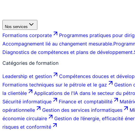
Nos services
Formations corporate
Programmes pratiques pour dirige
Accompagnement lié au changement mesurable.
Programm
Diagnostics de compétences et plans de développement.
Catégories de formation
Leadership et gestion
Compétences douces et dévelop
Formations techniques sur le pétrole et le gaz
Gestion d
la clientèle
Applications de l'IA dans le secteur du pétr
Sécurité informatique
Finance et comptabilité
Matéri
opérationnelle
Gestion des services informatiques
Mi
économie circulaire
Gestion de l’énergie, efficacité éner
risques et conformité