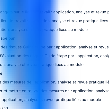
ngers sur le lieu de travail : application, analyse et revue 
ieu de travail : application, analyse et revue pratique liée
cation, analyse et revue pratique liées au module
tape par
des risques Guide étape par : application, analyse et revue
'évaluation des risques Guide étape par : application, anal
ion, analyse et revue pratique liées au module
de
 des mesures de : application, analyse et revue pratique l
r et mettre en œuvre des mesures de : application, analyse
 application, analyse et revue pratique liées au module
Quand