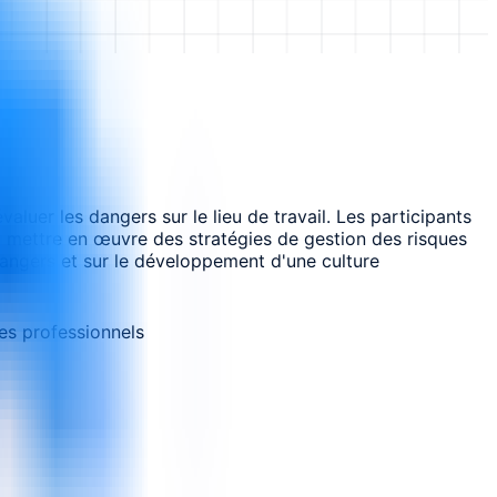
aluer les dangers sur le lieu de travail. Les participants
 mettre en œuvre des stratégies de gestion des risques
dangers et sur le développement d'une culture
es professionnels