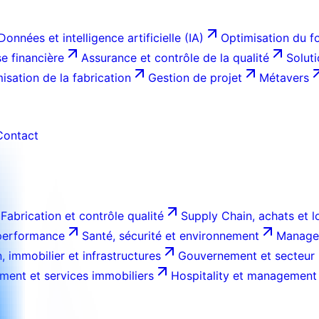
Données et intelligence artificielle (IA)
Optimisation du f
e financière
Assurance et contrôle de la qualité
Solut
isation de la fabrication
Gestion de projet
Métavers
Contact
Fabrication et contrôle qualité
Supply Chain, achats et l
 performance
Santé, sécurité et environnement
Managem
, immobilier et infrastructures
Gouvernement et secteur 
ment et services immobiliers
Hospitality et management 