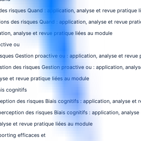
des risques Quand : application, analyse et revue pratique 
tions des risques Quand : application, analyse et revue prat
ation, analyse et revue pratique liées au module
active ou
sques Gestion proactive ou : application, analyse et revue 
stion des risques Gestion proactive ou : application, analy
lyse et revue pratique liées au module
is cognitifs
ion des risques Biais cognitifs : application, analyse et 
rception des risques Biais cognitifs : application, analyse
lyse et revue pratique liées au module
orting efficaces et