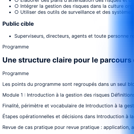
○ Intégrer la gestion des risques dans la culture org
○ Utiliser des outils de surveillance et des systèmes
Public cible
Superviseurs, directeurs, agents et toute personne re
Programme
Une structure claire pour le parcours
Programme
Les points du programme sont regroupés dans un seul bloc
Module 1 : Introduction à la gestion des risques Définitions
Finalité, périmètre et vocabulaire de Introduction à la ges
Étapes opérationnelles et décisions dans Introduction à la 
Revue de cas pratique pour revue pratique : application, 