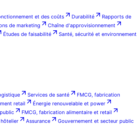
onctionnement et des coûts
Durabilité
Rapports de
ions de marketing
Chaîne d'approvisionnement
Études de faisabilité
Santé, sécurité et environnement
ogistique
Services de santé
FMCG, fabrication
ent retail
Énergie renouvelable et power
public
FMCG, fabrication alimentaire et retail
hôtelier
Assurance
Gouvernement et secteur public