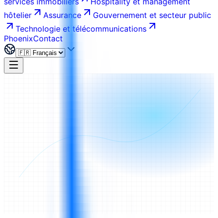
services immobiliers
Hospitality et management
hôtelier
Assurance
Gouvernement et secteur public
Technologie et télécommunications
Phoenix
Contact