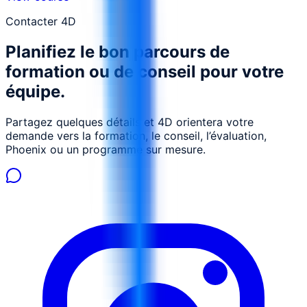
transparence et réduire litiges et faiblesses d’audit.
Contacter 4D
Planifiez le bon parcours de
formation ou de conseil pour votre
équipe.
Partagez quelques détails et 4D orientera votre
demande vers la formation, le conseil, l’évaluation,
Phoenix ou un programme sur mesure.