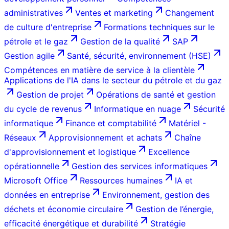
administratives
Ventes et marketing
Changement
de culture d'entreprise
Formations techniques sur le
pétrole et le gaz
Gestion de la qualité
SAP
Gestion agile
Santé, sécurité, environnement (HSE)
Compétences en matière de service à la clientèle
Applications de l'IA dans le secteur du pétrole et du gaz
Gestion de projet
Opérations de santé et gestion
du cycle de revenus
Informatique en nuage
Sécurité
informatique
Finance et comptabilité
Matériel -
Réseaux
Approvisionnement et achats
Chaîne
d'approvisionnement et logistique
Excellence
opérationnelle
Gestion des services informatiques
Microsoft Office
Ressources humaines
IA et
données en entreprise
Environnement, gestion des
déchets et économie circulaire
Gestion de l’énergie,
efficacité énergétique et durabilité
Stratégie