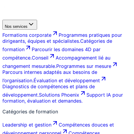
Nos services
Formations corporate
Programmes pratiques pour
dirigeants, équipes et spécialistes.
Catégories de
formation
Parcourir les domaines 4D par
compétence.
Conseil
Accompagnement lié au
changement mesurable.
Programmes sur mesure
Parcours internes adaptés aux besoins de
l’organisation.
Évaluation et développement
Diagnostics de compétences et plans de
développement.
Solutions Phoenix
Support IA pour
formation, évaluation et demandes.
Catégories de formation
Leadership et gestion
Compétences douces et
développement personnel
Compétences