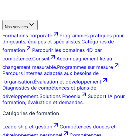
Nos services
Formations corporate
Programmes pratiques pour
dirigeants, équipes et spécialistes.
Catégories de
formation
Parcourir les domaines 4D par
compétence.
Conseil
Accompagnement lié au
changement mesurable.
Programmes sur mesure
Parcours internes adaptés aux besoins de
l’organisation.
Évaluation et développement
Diagnostics de compétences et plans de
développement.
Solutions Phoenix
Support IA pour
formation, évaluation et demandes.
Catégories de formation
Leadership et gestion
Compétences douces et
développement personnel
Compétences