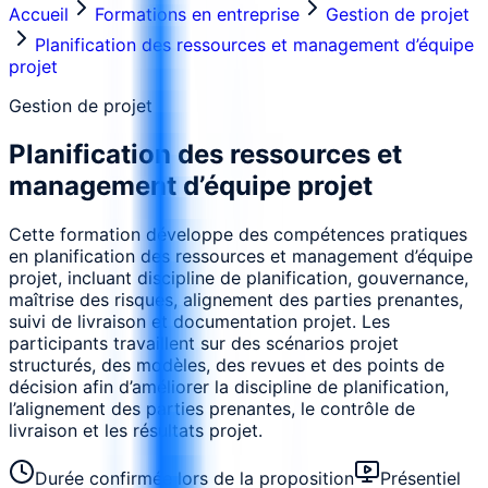
Accueil
Formations en entreprise
Gestion de projet
Planification des ressources et management d’équipe
projet
Gestion de projet
Planification des ressources et
management d’équipe projet
Cette formation développe des compétences pratiques
en planification des ressources et management d’équipe
projet, incluant discipline de planification, gouvernance,
maîtrise des risques, alignement des parties prenantes,
suivi de livraison et documentation projet. Les
participants travaillent sur des scénarios projet
structurés, des modèles, des revues et des points de
décision afin d’améliorer la discipline de planification,
l’alignement des parties prenantes, le contrôle de
livraison et les résultats projet.
Durée confirmée lors de la proposition
Présentiel