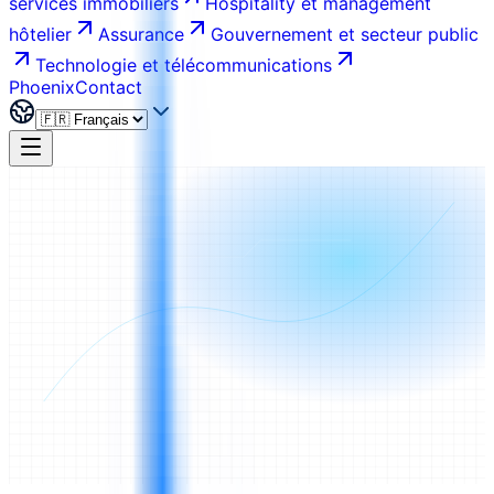
services immobiliers
Hospitality et management
hôtelier
Assurance
Gouvernement et secteur public
Technologie et télécommunications
Phoenix
Contact