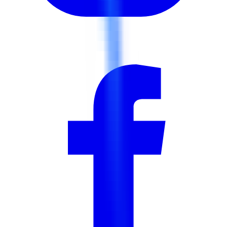
PMP®, y compris le support complet de l'application et
l'entraînement à l'examen blanc.