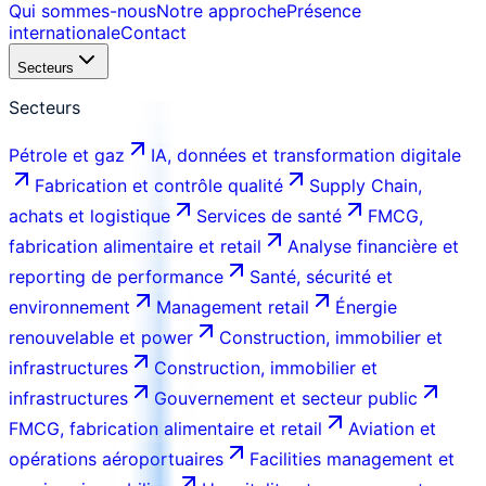
Qui sommes-nous
Notre approche
Présence
internationale
Contact
Secteurs
Secteurs
Pétrole et gaz
IA, données et transformation digitale
Fabrication et contrôle qualité
Supply Chain,
achats et logistique
Services de santé
FMCG,
fabrication alimentaire et retail
Analyse financière et
reporting de performance
Santé, sécurité et
environnement
Management retail
Énergie
renouvelable et power
Construction, immobilier et
infrastructures
Construction, immobilier et
infrastructures
Gouvernement et secteur public
FMCG, fabrication alimentaire et retail
Aviation et
opérations aéroportuaires
Facilities management et