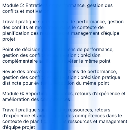
Module 5: Entretiens de performance, gestion des
conflits et motivation
Travail pratique sur entretiens de performance, gestion
des conflits et motivation dans le contexte de
planification des ressources et management d’équipe
projet
Point de décision pour Entretiens de performance,
gestion des conflits et motivation : précision
complémentaire au lieu de répéter le même point
Revue des preuves pour Entretiens de performance,
gestion des conflits et motivation : précision pratique
distincte pour éviter la répétition du même point
Module 6: Reporting ressources, retours d’expérience et
amélioration des compétences
Travail pratique sur reporting ressources, retours
d’expérience et amélioration des compétences dans le
contexte de planification des ressources et management
d’équipe projet