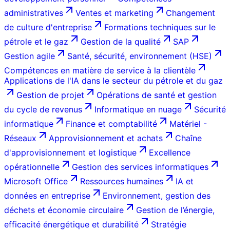
administratives
Ventes et marketing
Changement
de culture d'entreprise
Formations techniques sur le
pétrole et le gaz
Gestion de la qualité
SAP
Gestion agile
Santé, sécurité, environnement (HSE)
Compétences en matière de service à la clientèle
Applications de l'IA dans le secteur du pétrole et du gaz
Gestion de projet
Opérations de santé et gestion
du cycle de revenus
Informatique en nuage
Sécurité
informatique
Finance et comptabilité
Matériel -
Réseaux
Approvisionnement et achats
Chaîne
d'approvisionnement et logistique
Excellence
opérationnelle
Gestion des services informatiques
Microsoft Office
Ressources humaines
IA et
données en entreprise
Environnement, gestion des
déchets et économie circulaire
Gestion de l’énergie,
efficacité énergétique et durabilité
Stratégie