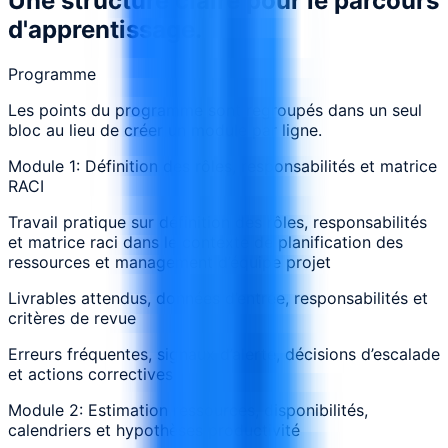
Une structure claire pour le parcours
d'apprentissage.
Programme
Les points du programme sont regroupés dans un seul
bloc au lieu de créer un module par ligne.
Module 1: Définition des rôles, responsabilités et matrice
RACI
Travail pratique sur définition des rôles, responsabilités
et matrice raci dans le contexte de planification des
ressources et management d’équipe projet
Livrables attendus, données d’entrée, responsabilités et
critères de revue
Erreurs fréquentes, signaux d’alerte, décisions d’escalade
et actions correctives
Module 2: Estimation ressources, disponibilités,
calendriers et hypothèses productivité