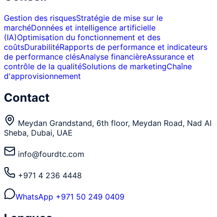
Gestion des risques
Stratégie de mise sur le
marché
Données et intelligence artificielle
(IA)
Optimisation du fonctionnement et des
coûts
Durabilité
Rapports de performance et indicateurs
de performance clés
Analyse financière
Assurance et
contrôle de la qualité
Solutions de marketing
Chaîne
d'approvisionnement
Contact
Meydan Grandstand, 6th floor, Meydan Road, Nad Al
Sheba, Dubai, UAE
info@fourdtc.com
+971 4 236 4448
WhatsApp
+971 50 249 0409