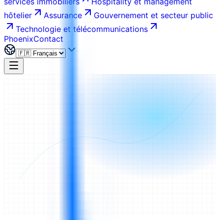
services immobiliers
Hospitality et management
hôtelier
Assurance
Gouvernement et secteur public
Technologie et télécommunications
Phoenix
Contact