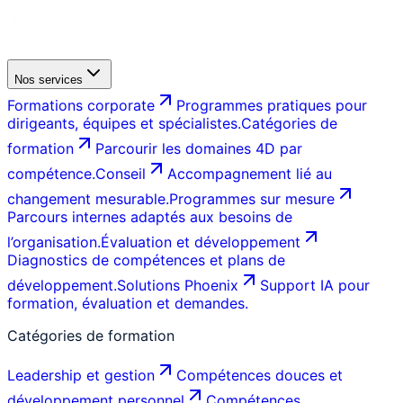
Nos services
Formations corporate
Programmes pratiques pour
dirigeants, équipes et spécialistes.
Catégories de
formation
Parcourir les domaines 4D par
compétence.
Conseil
Accompagnement lié au
changement mesurable.
Programmes sur mesure
Parcours internes adaptés aux besoins de
l’organisation.
Évaluation et développement
Diagnostics de compétences et plans de
développement.
Solutions Phoenix
Support IA pour
formation, évaluation et demandes.
Catégories de formation
Leadership et gestion
Compétences douces et
développement personnel
Compétences