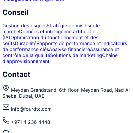
Conseil
Gestion des risques
Stratégie de mise sur le
marché
Données et intelligence artificielle
(IA)
Optimisation du fonctionnement et des
coûts
Durabilité
Rapports de performance et indicateurs
de performance clés
Analyse financière
Assurance et
contrôle de la qualité
Solutions de marketing
Chaîne
d'approvisionnement
Contact
Meydan Grandstand, 6th floor, Meydan Road, Nad Al
Sheba, Dubai, UAE
info@fourdtc.com
+971 4 236 4448