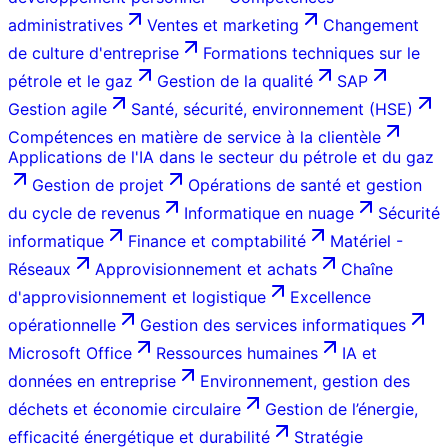
administratives
Ventes et marketing
Changement
de culture d'entreprise
Formations techniques sur le
pétrole et le gaz
Gestion de la qualité
SAP
Gestion agile
Santé, sécurité, environnement (HSE)
Compétences en matière de service à la clientèle
Applications de l'IA dans le secteur du pétrole et du gaz
Gestion de projet
Opérations de santé et gestion
du cycle de revenus
Informatique en nuage
Sécurité
informatique
Finance et comptabilité
Matériel -
Réseaux
Approvisionnement et achats
Chaîne
d'approvisionnement et logistique
Excellence
opérationnelle
Gestion des services informatiques
Microsoft Office
Ressources humaines
IA et
données en entreprise
Environnement, gestion des
déchets et économie circulaire
Gestion de l’énergie,
efficacité énergétique et durabilité
Stratégie